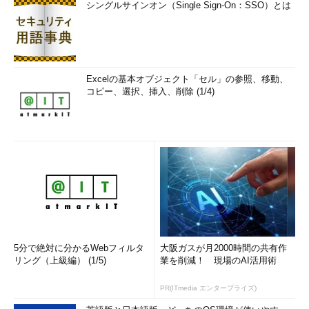
シングルサインオン（Single Sign-On：SSO）とは
Excelの基本オブジェクト「セル」の参照、移動、
コピー、選択、挿入、削除 (1/4)
5分で絶対に分かるWebフィルタ
大阪ガスが月2000時間の共有作
リング（上級編） (1/5)
業を削減！ 現場のAI活用術
PR(ITmedia エンタープライズ)