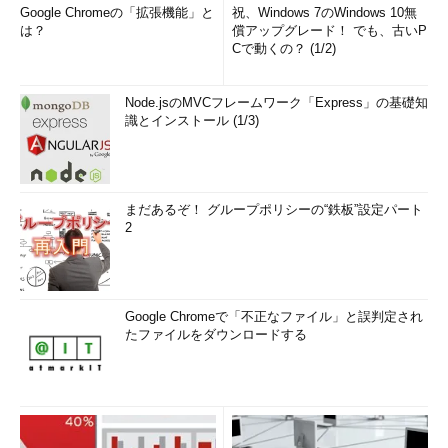
Google Chromeの「拡張機能」と
祝、Windows 7のWindows 10無
は？
償アップグレード！ でも、古いP
Cで動くの？ (1/2)
Node.jsのMVCフレームワーク「Express」の基礎知
識とインストール (1/3)
まだあるぞ！ グループポリシーの“鉄板”設定パート
2
Google Chromeで「不正なファイル」と誤判定され
たファイルをダウンロードする