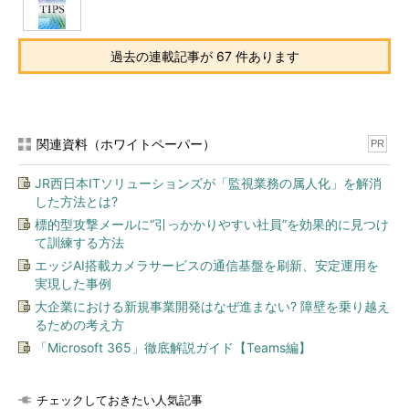
過去の連載記事が 67 件あります
関連資料（ホワイトペーパー）
PR
JR西日本ITソリューションズが「監視業務の属人化」を解消
した方法とは?
標的型攻撃メールに“引っかかりやすい社員”を効果的に見つけ
て訓練する方法
エッジAI搭載カメラサービスの通信基盤を刷新、安定運用を
実現した事例
大企業における新規事業開発はなぜ進まない? 障壁を乗り越え
るための考え方
「Microsoft 365」徹底解説ガイド【Teams編】
チェックしておきたい人気記事