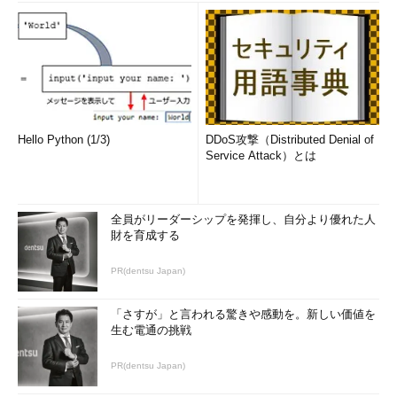
Hello Python (1/3)
DDoS攻撃（Distributed Denial of
Service Attack）とは
全員がリーダーシップを発揮し、自分より優れた人
財を育成する
PR(dentsu Japan)
「さすが」と言われる驚きや感動を。新しい価値を
生む電通の挑戦
PR(dentsu Japan)