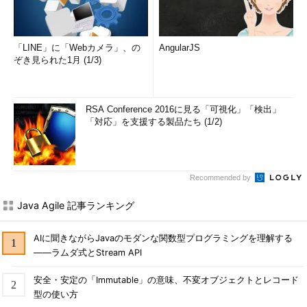
「LINE」に「Webカメラ」、の
AngularJS
ぞき見られた1月 (1/3)
RSA Conference 2016に見る「可視化」「検出」
「対応」を支援する製品たち (1/2)
Recommended by
Java Agile 記事ランキング
AIに聞きながらJavaのモダンな関数型プログラミングを理解する
――ラムダ式とStream API
安全・安定の「Immutable」の意味、不変オブジェクトとレコード
型の使い方