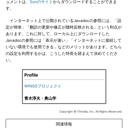
ュメントは、
Sunのサイト
からダウンロードすることができま
す。
インターネット上で公開されているJavadocの参照には、「設
定が簡単」「翻訳の更新や修正が随時反映される」という利点が
あります。これに対して、ローカル上にダウンロードした
Javadocの参照には「表示が速い」「インターネットに接続して
いない環境でも使用できる」などのメリットがあります。どちら
の設定を利用するかは、こうした特長を踏まえて決めてくださ
い。
Profile
WINGSプロジェクト
青木淳夫・奥山学
Copyright © ITmedia, Inc. All Rights Reserved.
関連情報