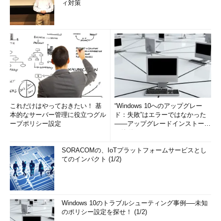
ィ対策
これだけはやっておきたい！ 基
“Windows 10へのアップグレー
本的なサーバー管理に役立つグル
ド：失敗”はエラーではなかった
ープポリシー設定
――アップグレードインストール
の簡単まとめ (1/3...
SORACOMの、IoTプラットフォームサービスとし
てのインパクト (1/2)
Windows 10のトラブルシューティング事例──未知
のポリシー設定を探せ！ (1/2)