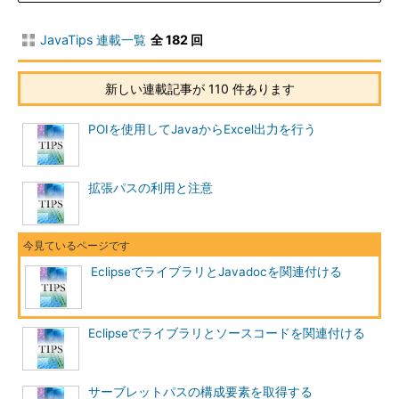
JavaTips 連載一覧
全 182 回
新しい連載記事が 110 件あります
POIを使用してJavaからExcel出力を行う
拡張パスの利用と注意
EclipseでライブラリとJavadocを関連付ける
Eclipseでライブラリとソースコードを関連付ける
サーブレットパスの構成要素を取得する