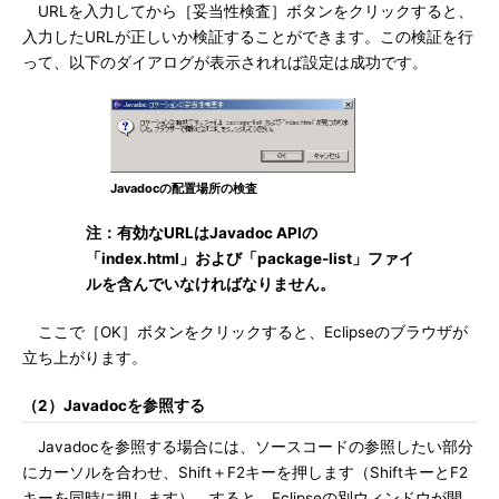
URLを入力してから［妥当性検査］ボタンをクリックすると、
入力したURLが正しいか検証することができます。この検証を行
って、以下のダイアログが表示されれば設定は成功です。
Javadocの配置場所の検査
注：有効なURLはJavadoc APIの
「index.html」および「package-list」ファイ
ルを含んでいなければなりません。
ここで［OK］ボタンをクリックすると、Eclipseのブラウザが
立ち上がります。
（2）Javadocを参照する
Javadocを参照する場合には、ソースコードの参照したい部分
にカーソルを合わせ、Shift＋F2キーを押します（ShiftキーとF2
キーを同時に押します）。すると、Eclipseの別ウィンドウが開