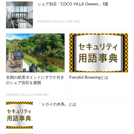
シェア別荘「COCO VILLA Owners」3選
PR(COCO VILLA on GOETHE)
全国の絶景ポイントにサウナ付き
Forceful Browsingとは
のシェア別荘を展開
PR(COCO VILLA on GOETHE)
「トロイの木馬」とは