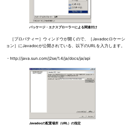
パッケージ・エクスプローラーによる関連付け
［プロパティー］ウィンドウが開くので、［Javadocロケーシ
ョン］にJavadocが公開されている、以下のURLを入力します。
・http://java.sun.com/j2se/1.4/ja/docs/ja/api
Javadocの配置場所（URL）の指定