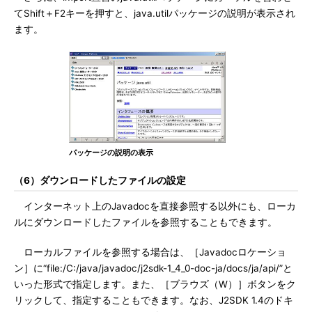
てShift＋F2キーを押すと、java.utilパッケージの説明が表示され
ます。
パッケージの説明の表示
（6）ダウンロードしたファイルの設定
インターネット上のJavadocを直接参照する以外にも、ローカ
ルにダウンロードしたファイルを参照することもできます。
ローカルファイルを参照する場合は、［Javadocロケーショ
ン］に“file:/C:/java/javadoc/j2sdk-1_4_0-doc-ja/docs/ja/api/”と
いった形式で指定します。また、［ブラウズ（W）］ボタンをク
リックして、指定することもできます。なお、J2SDK 1.4のドキ