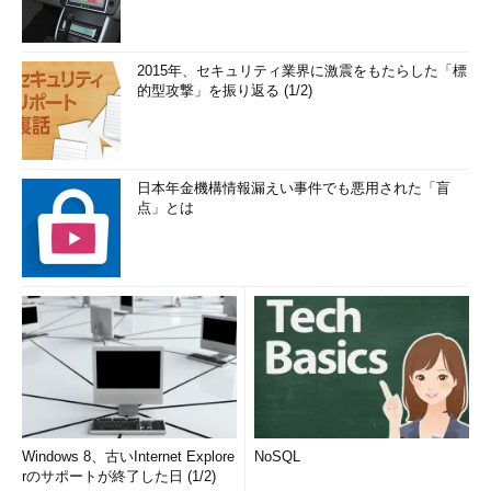
2015年、セキュリティ業界に激震をもたらした「標
的型攻撃」を振り返る (1/2)
日本年金機構情報漏えい事件でも悪用された「盲
点」とは
Windows 8、古いInternet Explore
NoSQL
rのサポートが終了した日 (1/2)