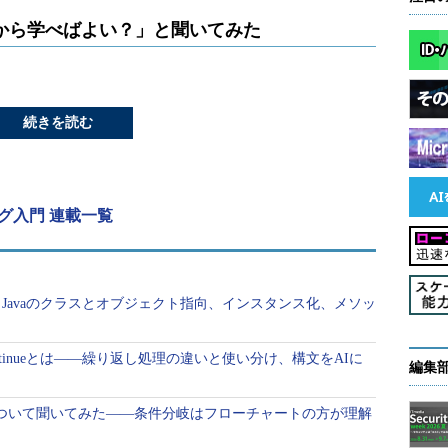
何から学べばよい？」と聞いてみた
続きを読む
ング入門 連載一覧
、Javaのクラスとオブジェクト指向、インスタンス化、メソッ
eak、continueとは――繰り返し処理の違いと使い分け、構文をAIに
編集
switchについて聞いてみた――条件分岐はフローチャートの方が理解