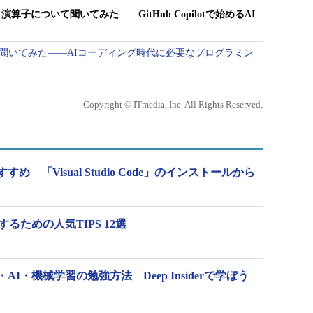
演算子について聞いてみた――GitHub Copilotで始めるAI
いて聞いてみた――AIコーディング時代に必要なプログラミン
Copyright © ITmedia, Inc. All Rights Reserved.
 「Visual Studio Code」のインストールから
を活用するための人気TIPS 12選
I・機械学習の勉強方法 Deep Insiderで学ぼう