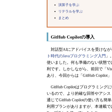
演算子を学ぶ
リテラルを学ぶ
まとめ
GitHub Copilotの導入
対話型AIにアドバイスを受けながら
ト時代のJavaプログラミング入門
」
使いました。何も準備のない状態では、ブラ
利です。しかしながら、前回で「Visual
あり、今回からは「GitHub Copi
GitHub Copilotはプログラミ
いるので、より的確な回答やアシスト
通じてGitHub Copilotの使い方も
利用プランがありますが、本連載で