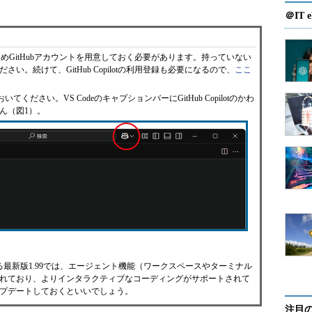
＠IT e
らかじめGitHubアカウントを用意しておく必要があります。持っていない
。続けて、GitHub Copilotの利用登録も必要になるので、
ここ
ください。VS CodeのキャプションバーにGitHub Copilotのかわ
ん（図1）。
る最新版1.99では、エージェント機能（ワークスペースやターミナル
れており、よりインタラクティブなコーディングがサポートされて
プデートしておくといいでしょう。
注目