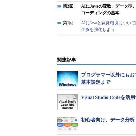
2
AIにJavaの変数、データ型、
コーディングの基本
1
AIにJavaと開発環境につ
グ脳を強化しよう
関連記事
プログラマー以外にもおすすめ
基本設定まで
Visual Studio Code
初心者向け、データ分析・A