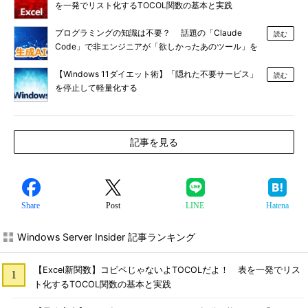
を一発でリスト化するTOCOL関数の基本と実践
プログラミングの知識は不要？ 話題の「Claude
読む
Code」で非エンジニアが「欲しかったあのツール」を
作る
【Windows 11ダイエット術】「隠れた不要サービス」
読む
を停止して軽量化する
記事を見る
Share
Post
LINE
Hatena
Windows Server Insider 記事ランキング
【Excel新関数】コピペじゃないよTOCOLだよ！ 表を一発でリス
ト化するTOCOL関数の基本と実践