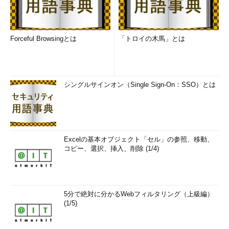
Forceful Browsingとは
「トロイの木馬」とは
シングルサインオン（Single Sign-On：SSO）とは
Excelの基本オブジェクト「セル」の参照、移動、
コピー、選択、挿入、削除 (1/4)
5分で絶対に分かるWebフィルタリング（上級編）
(1/5)