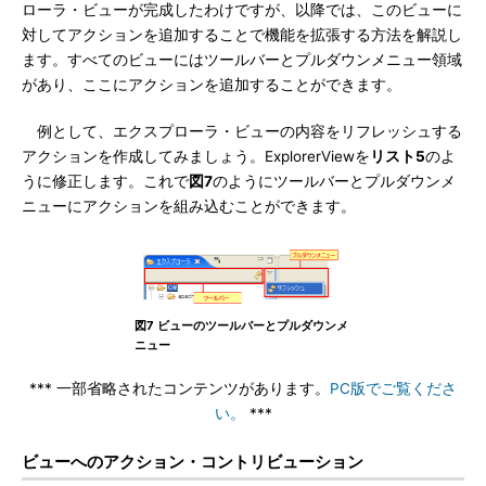
ローラ・ビューが完成したわけですが、以降では、このビューに
対してアクションを追加することで機能を拡張する方法を解説し
ます。すべてのビューにはツールバーとプルダウンメニュー領域
があり、ここにアクションを追加することができます。
例として、エクスプローラ・ビューの内容をリフレッシュする
アクションを作成してみましょう。ExplorerViewを
リスト5
のよ
うに修正します。これで
図7
のようにツールバーとプルダウンメ
ニューにアクションを組み込むことができます。
図7 ビューのツールバーとプルダウンメ
ニュー
*** 一部省略されたコンテンツがあります。
PC版でご覧くださ
い。
***
ビューへのアクション・コントリビューション