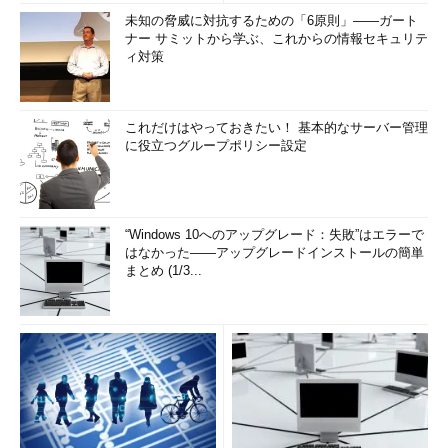
未知の脅威に対抗するための「6原則」――ガート
ナー サミットから学ぶ、これからの情報セキュリテ
ィ対策
これだけはやっておきたい！ 基本的なサーバー管理
に役立つグループポリシー設定
“Windows 10へのアップグレード：失敗”はエラーで
はなかった――アップグレードインストールの簡単
まとめ (1/3...