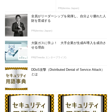
PR(dentsu Japan)
全員がリーダーシップを発揮し、自分より優れた人
財を育成する
PR(dentsu Japan)
大阪ガスに学ぶ！ 大手企業が生成AI導入を成功さ
せる理由
PR(ITmedia エンタープライズ)
DDoS攻撃（Distributed Denial of Service Attack）
とは