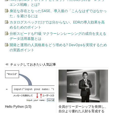
エンス戦略」とは?
身近な存在となったSASE、導入後の「こんなはずではなかっ
た」を避けるには
カタログスペックだけでは分からない、EDRの導入効果を高
めるためのポイント
分析スピードもF1級 マクラーレンレーシングの成功を支える
データ活用基盤とは
開発と運用の人員格差をどう埋める? DevOpsを実現するため
の実践ポイント
チェックしておきたい人気記事
Hello Python (1/3)
全員がリーダーシップを発揮し、
自分より優れた人財を育成する