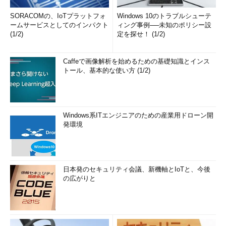
SORACOMの、IoTプラットフォ
Windows 10のトラブルシューテ
ームサービスとしてのインパクト
ィング事例──未知のポリシー設
(1/2)
定を探せ！ (1/2)
Caffeで画像解析を始めるための基礎知識とインス
トール、基本的な使い方 (1/2)
Windows系ITエンジニアのための産業用ドローン開
発環境
日本発のセキュリティ会議、新機軸とIoTと、今後
の広がりと