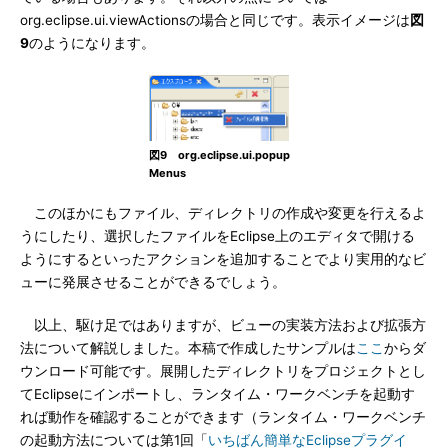
org.eclipse.ui.viewActionsの場合と同じです。表示イメージは
図
9
のようになります。
図9 org.eclipse.ui.popup
Menus
このほかにもファイル、ディレクトリの作成や変更を行えるよ
うにしたり、選択したファイルをEclipse上のエディタで開ける
ようにするといったアクションを追加することでより実用的なビ
ューに発展させることができるでしょう。
以上、駆け足ではありますが、ビューの実装方法および拡張方
法について解説しました。本稿で作成したサンプルは
ここ
からダ
ウンロード可能です。展開したディレクトリをプロジェクトとし
てEclipseにインポートし、ランタイム・ワークベンチを起動す
れば動作を確認することができます（ランタイム・ワークベンチ
の起動方法については第1回「
いちばん簡単なEclipseプラグイ