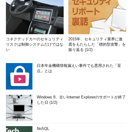
コネクテッドカーのセキュリティ
2015年、セキュリティ業界に激
リスクは制御システムだけではな
震をもたらした「標的型攻撃」を
い
振り返る (1/2)
日本年金機構情報漏えい事件でも悪用された「盲
点」とは
Windows 8、古いInternet Explorerのサポートが終了
した日 (1/2)
NoSQL