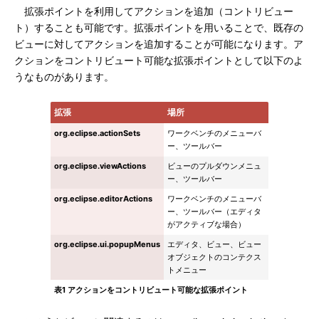
拡張ポイントを利用してアクションを追加（コントリビュー
ト）することも可能です。拡張ポイントを用いることで、既存の
ビューに対してアクションを追加することが可能になります。ア
クションをコントリビュート可能な拡張ポイントとして以下のよ
うなものがあります。
拡張
場所
org.eclipse.actionSets
ワークベンチのメニューバ
ー、ツールバー
org.eclipse.viewActions
ビューのプルダウンメニュ
ー、ツールバー
org.eclipse.editorActions
ワークベンチのメニューバ
ー、ツールバー（エディタ
がアクティブな場合）
org.eclipse.ui.popupMenus
エディタ、ビュー、ビュー
オブジェクトのコンテクス
トメニュー
表1 アクションをコントリビュート可能な拡張ポイント