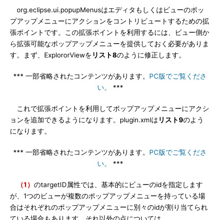
org.eclipse.ui.popupMenusはエディタもしくはビューのポッ
プアップメニューにアクションをコントリビュートするための拡
張ポイントです。この拡張ポイントを利用するには、ビュー側か
ら拡張可能なポップアップメニューを提供しておく必要がありま
す。まず、ExplororViewを
リスト8
のように修正します。
*** 一部省略されたコンテンツがあります。
PC版でご覧くださ
い。
***
これで拡張ポイントを利用してポップアップメニューにアクシ
ョンを追加できるようになります。plugin.xmlは
リスト9
のよう
になります。
*** 一部省略されたコンテンツがあります。
PC版でご覧くださ
い。
***
（1）
のtargetID属性では、基本的にビューのidを指定します
が、1つのビューが複数のポップアップメニューを持っている場
合はそれぞれのポップアップメニューに別々のidが割り当てられ
ている場合もあります。それ以外の点については