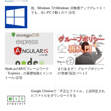
祝、Windows 7のWindows 10無償アップグレード！
でも、古いPCで動くの？ (1/2)
Node.jsのMVCフレームワーク
まだあるぞ！ グループポリシー
「Express」の基礎知識とインス
の“鉄板”設定パート2
トール (1/3)
Google Chromeで「不正なファイル」と誤判定され
たファイルをダウンロードする