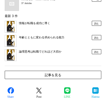
37 Articles
最新 3 件
情報が転職を成功に導く
読む
年齢とともに変わる求められる能力
読む
論理思考は転職でどれほど大切か
読む
記事を見る
Share
Post
LINE
Hatena