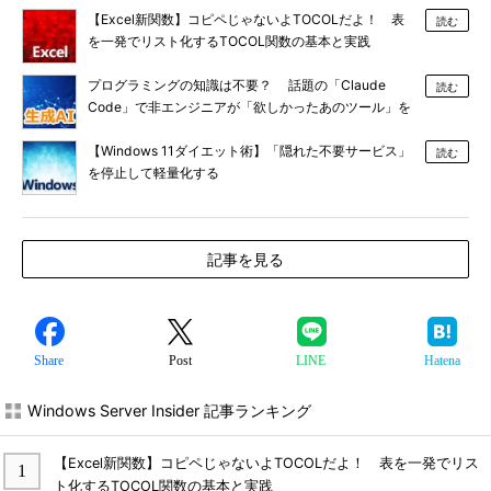
【Excel新関数】コピペじゃないよTOCOLだよ！ 表
読む
を一発でリスト化するTOCOL関数の基本と実践
プログラミングの知識は不要？ 話題の「Claude
読む
Code」で非エンジニアが「欲しかったあのツール」を
作る
【Windows 11ダイエット術】「隠れた不要サービス」
読む
を停止して軽量化する
記事を見る
Share
Post
LINE
Hatena
Windows Server Insider 記事ランキング
【Excel新関数】コピペじゃないよTOCOLだよ！ 表を一発でリス
ト化するTOCOL関数の基本と実践