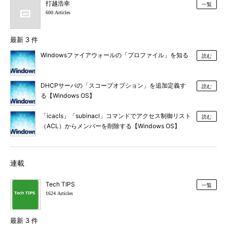
打越浩幸
一覧
600 Articles
最新 3 件
Windowsファイアウォールの「プロファイル」を知る
読む
DHCPサーバの「スコープオプション」を追加定義す
読む
る【Windows OS】
「icacls」「subinacl」コマンドでアクセス制御リスト
読む
（ACL）からメンバーを削除する【Windows OS】
連載
Tech TIPS
一覧
1624 Articles
最新 3 件