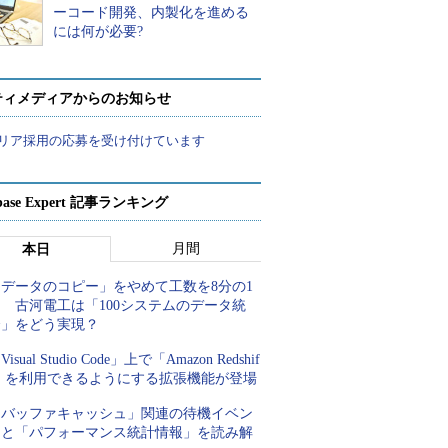
ーコード開発、内製化を進める
には何が必要?
ティメディアからのお知らせ
リア採用の応募を受け付けています
abase Expert 記事ランキング
月間
本日
「データのコピー」をやめて工数を8分の1
 古河電工は「100システムのデータ統
合」をどう実現？
Visual Studio Code」上で「Amazon Redshif
t」を利用できるようにする拡張機能が登場
「バッファキャッシュ」関連の待機イベン
トと「パフォーマンス統計情報」を読み解