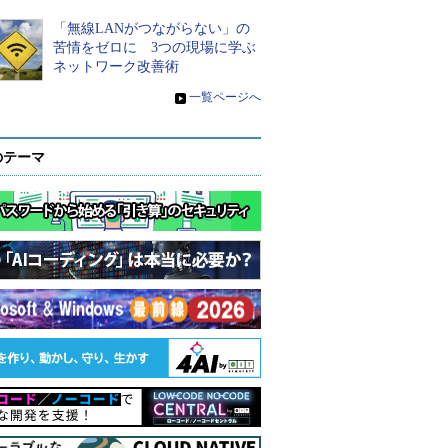
「無線LANがつながらない」の
苦情をゼロに 3つの現場に学ぶ
ネットワーク改善術
»
一覧ページへ
のテーマ