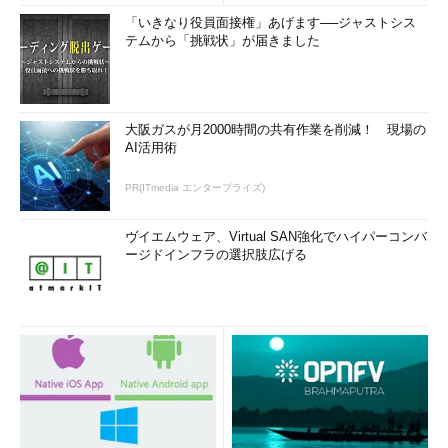
「いきなり役員面接権」あげます──ジャストシス
テムから「挑戦状」が届きました
大阪ガスが月2000時間の共有作業を削減！ 現場の
AI活用術
PR(ITmedia エンタープライズ)
ヴイエムウェア、Virtual SAN強化でハイパーコンバ
ージドインフラの選択肢広げる