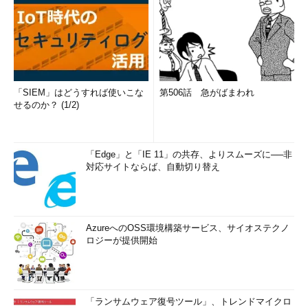
「SIEM」はどうすれば使いこな
第506話 急がばまわれ
せるのか？ (1/2)
「Edge」と「IE 11」の共存、よりスムーズに──非
対応サイトならば、自動切り替え
AzureへのOSS環境構築サービス、サイオステクノ
ロジーが提供開始
「ランサムウェア復号ツール」、トレンドマイクロ