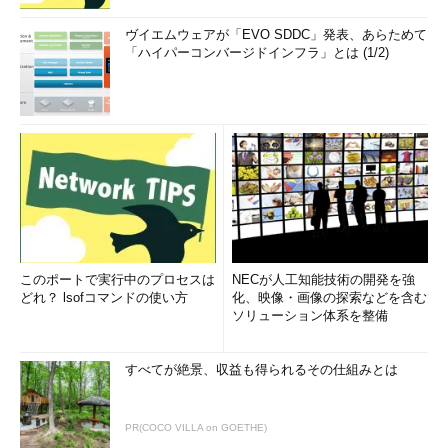
ヴイエムウェアが「EVO SDDC」発表、あらためて
「ハイパーコンバージドインフラ」とは (1/2)
このポートで実行中のプロセスは
NECが人工知能技術の開発を強
どれ？ lsofコマンドの使い方
化、映像・画像の探索などを含む
ソリューション体系を整備
すべてが絶景、収益も得られるその仕組みとは
PR(COCO VILLA on GOETHE)