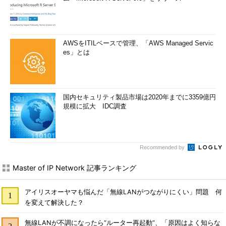
AWSをITILベースで管理、「AWS Managed Servic
es」とは
国内セキュリティ製品市場は2020年までに3359億円
規模に拡大 IDC調査
Recommended by
Master of IP Network 記事ランキング
アイリスオーヤマも悩んだ「無線LANがつながりにくい」問題 何
を変えて解決した？
無線LANが不調になったら“ルーター再起動”、「原因はよく知らな