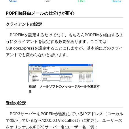
Share
Post
LINE
Hatena
POPFile経由メールの仕分けが肝心
クライアントの設定
POPFileを設定するだけでなく、もちろんPOPFileを経由するよ
うにクライアントを設定する必要があります。ここでは
OutlookExpressを設定することにしますが、基本的にどのクライ
アントでも変わらないと思います。
画面1 メールソフトのメッセージルールを変更す
る
受信の設定
POP3サーバーをPOPFileが起動しているIPアドレス（ローカル
で動かしているなら127.0.0.1かlocalhost）に変更し、ユーザー名
をオリジナルのPOP3サーバー名:ユーザー名（例：