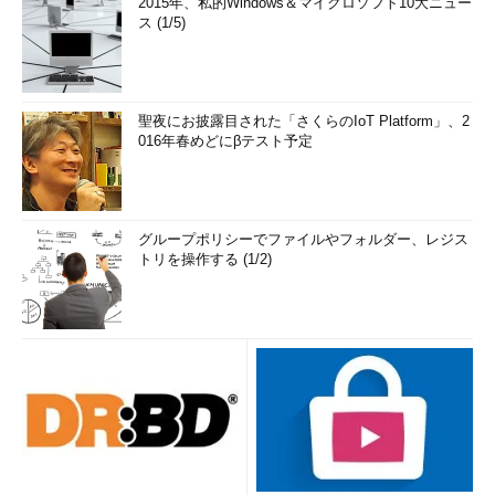
2015年、私的Windows＆マイクロソフト10大ニュー
ス (1/5)
聖夜にお披露目された「さくらのIoT Platform」、2
016年春めどにβテスト予定
グループポリシーでファイルやフォルダー、レジス
トリを操作する (1/2)