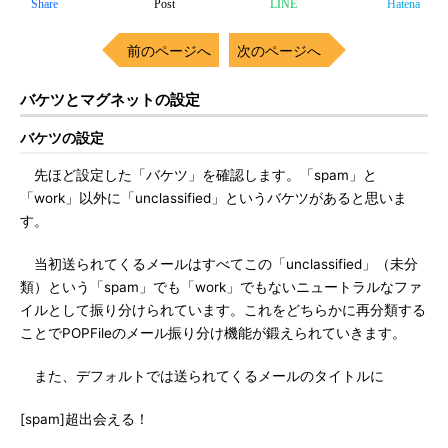
Share
Post
LINE
Hatena
前のページへ
次のページへ
バケツとマグネットの設定
バケツの設定
先ほど設定した「バケツ」を確認します。「spam」と
「work」以外に「unclassified」というバケツがあると思いま
す。
当初送られてくるメールはすべてこの「unclassified」（未分
類）という「spam」でも「work」でもないニュートラルなファ
イルとして振り分けられています。これをどちらかに再分類する
ことでPOPFileのメール振り分け機能が鍛えられていきます。
また、デフォルトでは送られてくるメールのタイトルに
[spam]超出会える！