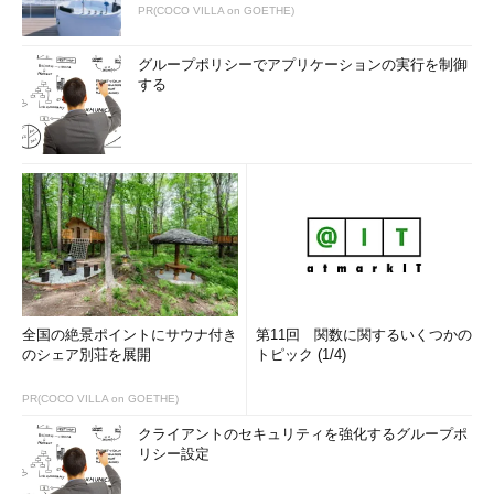
PR(COCO VILLA on GOETHE)
グループポリシーでアプリケーションの実行を制御
する
全国の絶景ポイントにサウナ付き
第11回 関数に関するいくつかの
のシェア別荘を展開
トピック (1/4)
PR(COCO VILLA on GOETHE)
クライアントのセキュリティを強化するグループポ
リシー設定