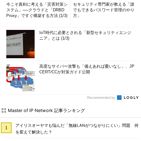
今こそ真剣に考える「災害対策シ
セキュリティ専門家が教える「誰
ステム」──クラウドと「DRBD
でもできるパスワード管理のやり
Proxy」ですぐ構築する方法 (1/3)
方」
IoT時代に必要とされる「新型セキュリティエンジ
ニア」とは (1/3)
高度なサイバー攻撃も「備えあれば憂いなし」、JP
CERT/CCが対策ガイド公開
Recommended by
Master of IP Network 記事ランキング
アイリスオーヤマも悩んだ「無線LANがつながりにくい」問題 何
を変えて解決した？