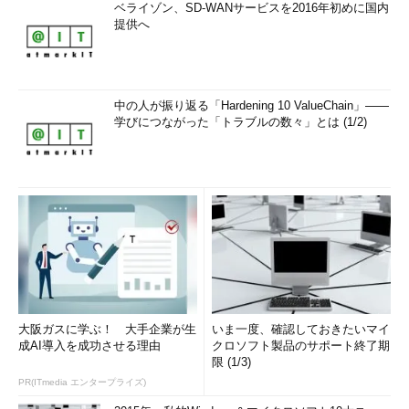
ベライゾン、SD-WANサービスを2016年初めに国内
提供へ
中の人が振り返る「Hardening 10 ValueChain」――
学びにつながった「トラブルの数々」とは (1/2)
大阪ガスに学ぶ！ 大手企業が生
いま一度、確認しておきたいマイ
成AI導入を成功させる理由
クロソフト製品のサポート終了期
限 (1/3)
PR(ITmedia エンタープライズ)