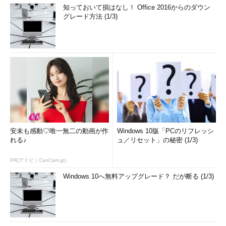
知っておいて損はなし！ Office 2016からのダウン
グレード方法 (1/3)
安未も感動♡唯一無二の動画が作
Windows 10版「PCのリフレッシ
れる♪
ュ／リセット」の秘密 (1/3)
PR(アドビ｜CanCam.jp)
Windows 10へ無料アップグレード？ だが断る (1/3)