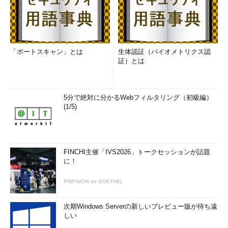
「ポートスキャン」とは
生体認証（バイオメトリクス認
証）とは
5分で絶対に分かるWebフィルタリング（初級編）
(1/5)
FINCHI主催「IVS2026」トークセッションが話題
に！
PR(FINCHI on GOETHE)
次期Windows Serverの新しいプレビュー版が待ち遠
しい