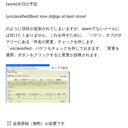
[work]今日の予定
[unclassified]Best love dr@gs at best store!
のように項目が追加されてしまいますが、spamでないメールに
は付けたくありません。これを外すために、「バケツ」タブのサ
マリーにある「件名の変更」チェックを外します。
「unclassified」バケツもチェックを外しておきます。「変更を
適用」ボタンをクリックすると変更が反映されます。
会員登録（無料）が必要です