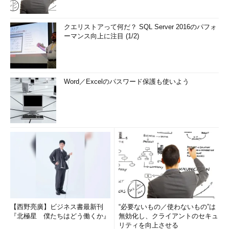
クエリストアって何だ？ SQL Server 2016のパフォ
ーマンス向上に注目 (1/2)
Word／Excelのパスワード保護も使いよう
【西野亮廣】ビジネス書最新刊
“必要ないもの／使わないもの”は
『北極星 僕たちはどう働くか』
無効化し、クライアントのセキュ
リティを向上させる