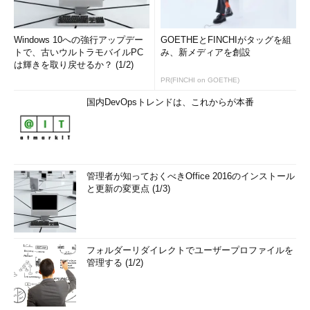
Windows 10への強行アップデー
GOETHEとFINCHIがタッグを組
トで、古いウルトラモバイルPC
み、新メディアを創設
は輝きを取り戻せるか？ (1/2)
PR(FINCHI on GOETHE)
国内DevOpsトレンドは、これからが本番
管理者が知っておくべきOffice 2016のインストール
と更新の変更点 (1/3)
フォルダーリダイレクトでユーザープロファイルを
管理する (1/2)