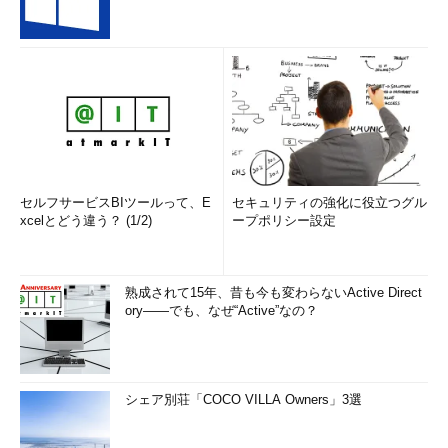
セルフサービスBIツールって、E
セキュリティの強化に役立つグル
xcelとどう違う？ (1/2)
ープポリシー設定
熟成されて15年、昔も今も変わらないActive Direct
ory――でも、なぜ“Active”なの？
シェア別荘「COCO VILLA Owners」3選