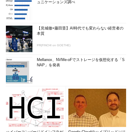
ュニケーションズ調べ
【見城徹×藤田晋】AI時代でも変わらない経営者の
本質
PR(FINCHI on GOETHE)
Mellanox、NVMe-oFでストレージを仮想化する「S
NAP」を発表
ハイパーコンバージドインフラが
Google Cloudのハイブリッドソリ