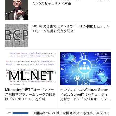
た6つのセキュリティ対策
2018年の災害では34.2％で「BCPが機能した」、N
TTデータ経営研究所が調査
Microsoftが.NET用オープンソー
オンプレミスのWindows Server
ス機械学習フレームワークの最新
／SQL Server向けセキュリティ
版「ML.NET 0.11」を公開
更新サービス「拡張セキュリティ
更新プログ...
IT開発者の75％以上が開発以外にも従事、楽天コミ