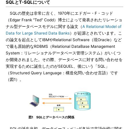
SQLとT-SQLについて
SQLの歴史は非常に古く、1970年にエドガー・F・コッド
（Edgar Frank "Ted" Codd）博士によって発表されたリレーショ
ナル型データベースモデルに関する論文（
A Relational Model of
Data for Large Shared Data Banks
）が起源とされています。こ
の論文を起点としてIBMやRelational Software（現Oracle）など
で最も原始的なRDBMS（Relational DataBase Management
System：リレーショナルデータベース管理システム）がいくつ
か開発されました。その際、データベースに対する問い合わせを
実現するために誕生したのがSEQUEL、後にいう「SQL」
（Structured Query Language：構造化問い合わせ言語）です
（図1）。
図1 SQLとデータベースの関係
SQLの誕生当初、データベース・ベンダ各社で言語仕様に関す