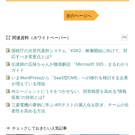
次のページへ
関連資料（ホワイトペーパー）
PR
国税庁の次世代基幹システム「KSK2」稼働開始に向けて、対
応すべき変更点とは?
伝道師の五味ちゃんが徹底解説 「Microsoft 365」まるわかり
ガイド
いまWordPressから「SaaS型CMS」への移行を検討する企業
が増えている理由
AIエージェントにうそをつかせない、回答精度を高める“情報
収集”の技術とは?
三菱電機の事例に学ぶ:APIテストの属人化を防ぎ、チームの生
産性を高める方法
チェックしておきたい人気記事