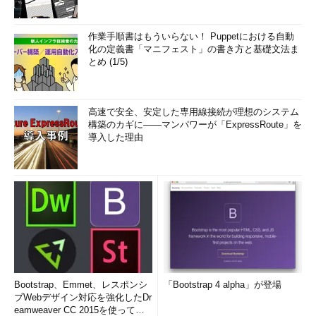
作業手順書はもういらない！ Puppetにおける自動
化の定義書「マニフェスト」の書き方と基礎文法ま
とめ (1/5)
高速で安全、安定した専用線接続が理想のシステム
構築のカギに――マンパワーが「ExpressRoute」を
導入した理由
Bootstrap、Emmet、レスポンシ
「Bootstrap 4 alpha」が登場
ブWebデザイン対応を強化したDr
eamweaver CC 2015を使って