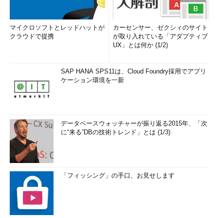
マイクロソフトとレッドハットが
カーセンサー、ゼクシィのサイト
クラウドで提携
が取り入れている「アダプティブ
UX」とは何か (1/2)
SAP HANA SPS11は、Cloud Foundry採用でアプリ
ケーション環境を一新
データベースウォッチャーが振り返る2015年、「次
に“来る”DBの技術トレンド」とは (1/3)
「フィッシング」の手口、お見せします