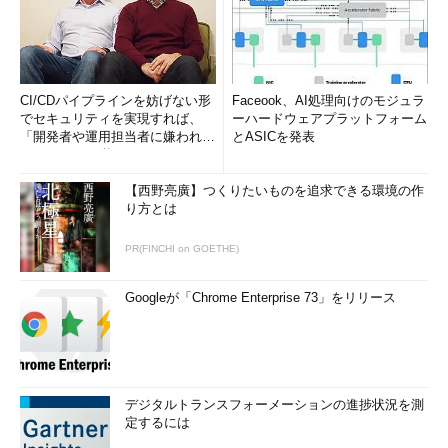
CI/CDパイプラインを妨げない形
Faceook、AI処理向けのモジュラ
でセキュリティを実現すれば、
ーハードウェアプラットフォーム
「開発者や運用担当者に嫌われな
とASICを発表
いWAF」は可能か
【西野亮廣】つくりたいものを追求できる環境の作
り方とは
PR(FINCHI on GOETHE)
Googleが「Chrome Enterprise 73」をリリース
デジタルトランスフォーメーションの進捗状況を測
定するには