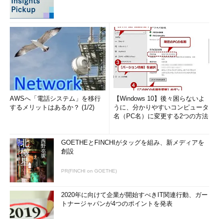
AWSへ「電話システム」を移行
【Windows 10】後々困らないよ
するメリットはあるか？ (1/2)
うに、分かりやすいコンピュータ
名（PC名）に変更する2つの方法
GOETHEとFINCHIがタッグを組み、新メディアを
創設
PR(FINCHI on GOETHE)
2020年に向けて企業が開始すべきIT関連行動、ガー
トナージャパンが4つのポイントを発表