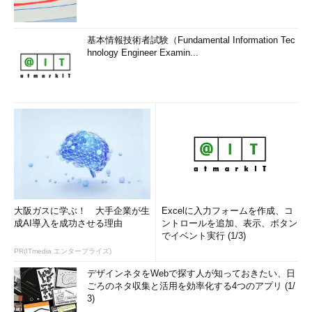
基本情報技術者試験（Fundamental Information Tec
hnology Engineer Examin...
大阪ガスに学ぶ！ 大手企業が生
Excelに入力フォームを作成、コ
成AI導入を成功させる理由
ントロールを追加、表示、ボタン
でイベント実行 (1/3)
PR(ITmedia エンタープライズ)
デザインネタをWebで探す人が知っておきたい、日
ごろのネタ収集と活用を効率化する4つのアプリ (1/
3)