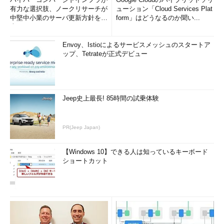
有力な選択肢、ノークリサーチが
ューション「Cloud Services Plat
中堅中小業のサーバ更新方針を調
form」はどうなるのか聞い...
査
Envoy、Istioによるサービスメッシュのスタートア
ップ、Tetrateが正式デビュー
Jeep史上最長! 85時間の試乗体験
PR(Jeep Japan)
【Windows 10】できる人は知っているキーボード
ショートカット