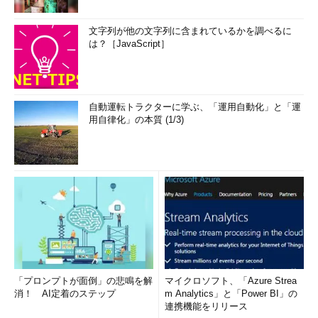
文字列が他の文字列に含まれているかを調べるに
は？［JavaScript］
自動運転トラクターに学ぶ、「運用自動化」と「運
用自律化」の本質 (1/3)
「プロンプトが面倒」の悲鳴を解
マイクロソフト、「Azure Strea
消！ AI定着のステップ
m Analytics」と「Power BI」の
連携機能をリリース