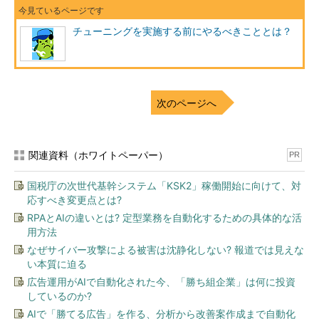
チューニングを実施する前にやるべきこととは？
次のページへ
関連資料（ホワイトペーパー）
PR
国税庁の次世代基幹システム「KSK2」稼働開始に向けて、対
応すべき変更点とは?
RPAとAIの違いとは? 定型業務を自動化するための具体的な活
用方法
なぜサイバー攻撃による被害は沈静化しない? 報道では見えな
い本質に迫る
広告運用がAIで自動化された今、「勝ち組企業」は何に投資
しているのか?
AIで「勝てる広告」を作る、分析から改善案作成まで自動化