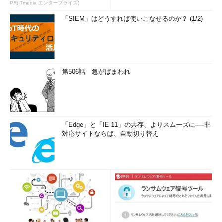
PR(ITmedia エンタープライズ)
「SIEM」はどうすれば使いこなせるのか？ (1/2)
第506話 急がばまわれ
「Edge」と「IE 11」の共存、よりスムーズに──非
対応サイトならば、自動切り替え