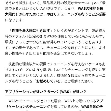
そういう状況において、製品導入時の設定が全ケースにおいて最
適であるとはいえないのが現状です。つまり、
WASの性能を最
大限に引き出すためには、やはりチューニングを行うことが必要
になります。
「
性能を最大限に引き出す
」というのがポイントで、製品導入
時のデフォルト設定のままWASを使用しているにもかかわらず、
環境によっては十分な性能が得られているということもありま
す。その場合であっても、チューニングを施すことにより、より
良い性能を引き出せる可能性を否定はできないでしょう。
技術的な理由以外の要因でチューニングを行えないケースもあ
りますので、どのような環境においてもチューニングを絶対に実
施してくださいとはいえません。技術的な観点から見てチューニ
ングを行うことを「
お勧めしている
」とご理解ください。
アプリケーションが遅い？ サーバ（WAS）が遅い？
WASのチューニングといった場合、WAS上で動いている
アプ
リケーションのチューニング
を指しているのか、
WAS自体のチ