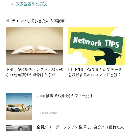
する広告基盤の実力
チェックしておきたい人気記事
下請けが現場をトンズラ。取り残
HTTP/HTTPSでまとめてデータ
された元請けの運命は？ (1/2)
を取得するwgetコマンドとは？
Jeep 抽選で3万円分ギフト当たる
PR(Jeep Japan)
全員がリーダーシップを発揮し、自分より優れた人