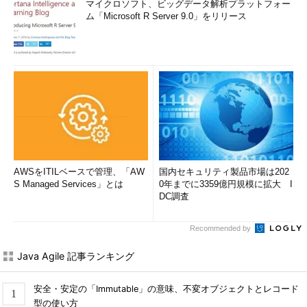
マイクロソフト、ビッグデータ解析プラットフォー
ム「Microsoft R Server 9.0」をリリース
AWSをITILベースで管理、「AW
国内セキュリティ製品市場は202
S Managed Services」とは
0年までに3359億円規模に拡大 I
DC調査
Recommended by
Java Agile 記事ランキング
安全・安定の「Immutable」の意味、不変オブジェクトとレコード
型の使い方