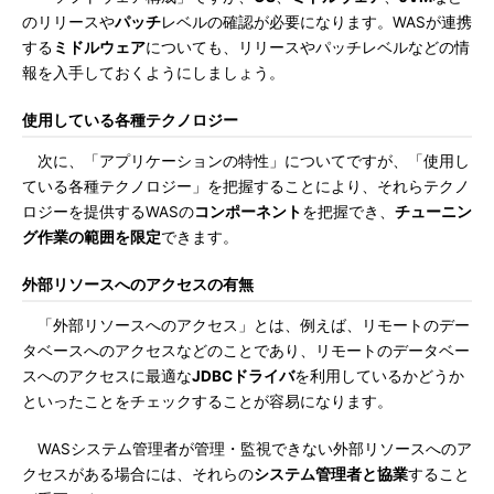
のリリースや
パッチ
レベルの確認が必要になります。WASが連携
する
ミドルウェア
についても、リリースやパッチレベルなどの情
報を入手しておくようにしましょう。
使用している各種テクノロジー
次に、「アプリケーションの特性」についてですが、「使用し
ている各種テクノロジー」を把握することにより、それらテクノ
ロジーを提供するWASの
コンポーネント
を把握でき、
チューニン
グ作業の範囲を限定
できます。
外部リソースへのアクセスの有無
「外部リソースへのアクセス」とは、例えば、リモートのデー
タベースへのアクセスなどのことであり、リモートのデータベー
スへのアクセスに最適な
JDBCドライバ
を利用しているかどうか
といったことをチェックすることが容易になります。
WASシステム管理者が管理・監視できない外部リソースへのア
クセスがある場合には、それらの
システム管理者と協業
すること