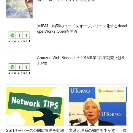
米IBM、約50のコードをオープンソース化するdevel
operWorks Openを開設
Amazon Web Servicesの2015年第2四半期売上は8
1％増
SSHサーバーの公開鍵管理を効率
文系と理系の知恵を生かす――東