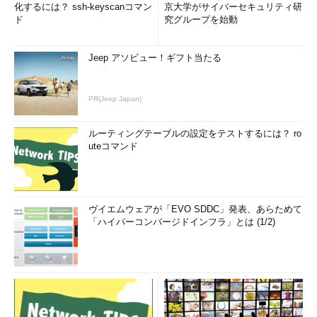
化するには？ ssh-keyscanコマン
京大学がサイバーセキュリティ研
ド
究グループを始動
Jeep アソビュー！ギフト当たる
PR(Jeep Japan)
ルーティングテーブルの設定をテストするには？ ro
uteコマンド
ヴイエムウェアが「EVO SDDC」発表、あらためて
「ハイパーコンバージドインフラ」とは (1/2)