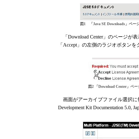
図1 「Java SE Downloads」ペー
「Download Center」のペ
「Accept」の左側のラジオボタン
図2 「Download Center」ペ
画面がアーカイブファイル選択に切り
Development Kit Documentation 