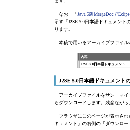
ます。
なお、「
Java 5版MergeDocでEc
示す「J2SE 5.0日本語ドキュメ
ります。
本稿で用いるアーカイブファイル
内容
J2SE 5.0日本語ドキュメント
J2SE 5.0日本語ドキュメン
アーカイブファイルをサン・マイク
らダウンロードします。残念ながら
ブラウザにこのページが表示されたら、
キュメント」の右側の「ダウンロー