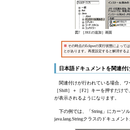
図7 ［JREの追加］画面
※
その時点のEclipseの実行状態によって
とがあります。再度設定すると解消するよ
日本語ドキュメントを関連付
関連付けが行われている場合、ワー
［Shift］＋［F2］キーを押すだ
が表示されるようになります。
下の例では、「String」にカーソル
java.lang.Stringクラスのドキ