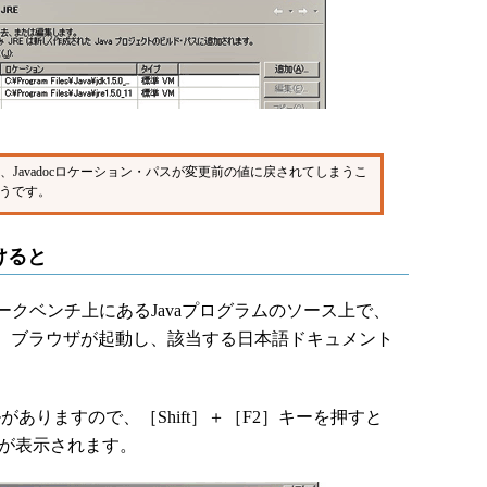
は、Javadocロケーション・パスが変更前の値に戻されてしまうこ
うです。
けると
クベンチ上にあるJavaプログラムのソース上で、
けで、ブラウザが起動し、該当する日本語ドキュメント
がありますので、［Shift］＋［F2］キーを押すと
ュメントが表示されます。