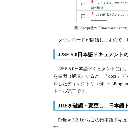
図3 Accept後の「Download Cen
ダウンロードが開始しますので、
J2SE 5.0日本語ドキュメン
J2SE 5.0日本語ドキュメントに
を展開（解凍）すると、「docs」
ルしたディレクトリ（例：C:\Program F
トール完了です。
JREを確認・変更し、日本語ドキ
Eclipse 3.2.1からこの日本語
す。