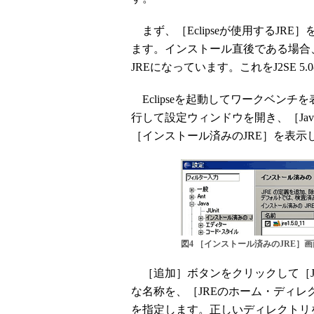
まず、［Eclipseが使用するJRE
ます。インストール直後である場合、Ec
JREになっています。これをJ2SE 5
Eclipseを起動してワークベン
行して設定ウィンドウを開き、［Ja
［インストール済みのJRE］を表示
図4 ［インストール済みのJRE］画
［追加］ボタンをクリックして［J
な名称を、［JREのホーム・ディレ
を指定します。正しいディレクトリ