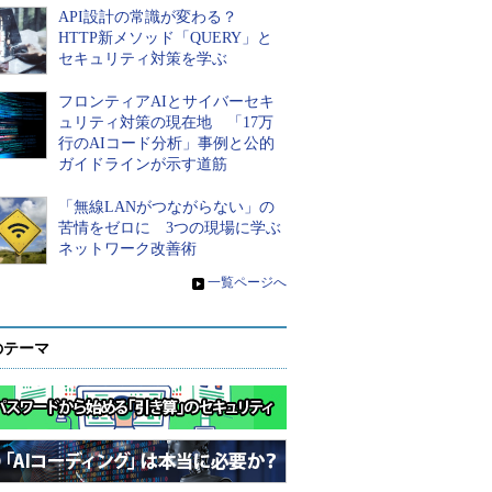
API設計の常識が変わる？
HTTP新メソッド「QUERY」と
セキュリティ対策を学ぶ
フロンティアAIとサイバーセキ
ュリティ対策の現在地 「17万
行のAIコード分析」事例と公的
ガイドラインが示す道筋
「無線LANがつながらない」の
苦情をゼロに 3つの現場に学ぶ
ネットワーク改善術
»
一覧ページへ
のテーマ