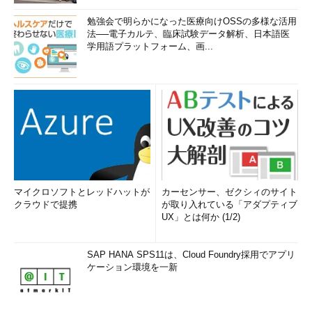
勉強会で明らかになった医療向けOSSの多様な活用
法──電子カルテ、臨床試験データ解析、日本語医
学用語プラットフォーム、画...
マイクロソフトとレッドハットが
カーセンサー、ゼクシィのサイト
クラウドで提携
が取り入れている「アダプティブ
UX」とは何か (1/2)
SAP HANA SPS11は、Cloud Foundry採用でアプリ
ケーション環境を一新