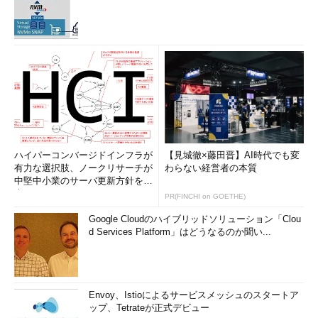
ハイパーコンバージドインフラが
【見城徹×藤田晋】AI時代でも変
有力な選択肢、ノークリサーチが
わらない経営者の本質
中堅中小業のサーバ更新方針を調
査
PR(FINCHI on GOETHE)
Google Cloudのハイブリッドソリューション「Clou
d Services Platform」はどうなるのか聞い...
Envoy、Istioによるサービスメッシュのスタートア
ップ、Tetrateが正式デビュー