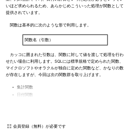
いほど求められるため、あらかじめこういった処理が関数として
提供されています。
関数は基本的に次のような形で利用します。
関数名（引数）
カッコに囲まれた引数は、関数に対して値を渡して処理を行わ
せたい場合に利用します。SQLには標準規格で定められた関数、
マイクロソフトやオラクルが独自に定めた関数など、かなりの数
が存在しますが、今回は次の関数群を取り上げます。
集計関数
日付関数
文字列関数
それでは早速、集計関数から見ていきましょう。
会員登録（無料）が必要です
集計関数