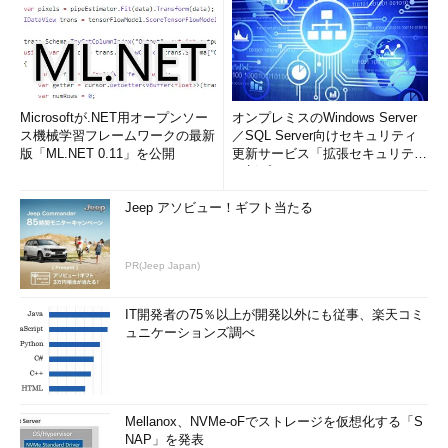
Microsoftが.NET用オープンソー
オンプレミスのWindows Server
ス機械学習フレームワークの最新
／SQL Server向けセキュリティ
版「ML.NET 0.11」を公開
更新サービス「拡張セキュリティ
更新プログ...
Jeep アソビュー！ギフト当たる
PR(Jeep Japan)
IT開発者の75％以上が開発以外にも従事、楽天コミ
ュニケーションズ調べ
Mellanox、NVMe-oFでストレージを仮想化する「S
NAP」を発表