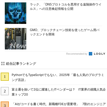
ラック、「DNSプロトコルを悪用する遠隔操作ウイ
ルス」への注意喚起情報を公開
GMO、ブロックチェーン技術を使ったゲーム用バ
ックエンドを開発
Recommended by
総合記事ランキング
PythonでもTypeScriptでもない、2025年「最も人気のプログラミ
ング言語」
富士通を抜いて2位に躍進したITベンダーは？ IT業界の就職人気企
業トップ20
「AIがコードを書く時代、新職種FDEが需要増」 7割のエンジニア