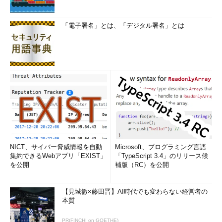
「電子署名」とは、「デジタル署名」とは
NICT、サイバー脅威情報を自動
Microsoft、プログラミング言語
集約できるWebアプリ「EXIST」
「TypeScript 3.4」のリリース候
を公開
補版（RC）を公開
【見城徹×藤田晋】AI時代でも変わらない経営者の
本質
PR(FINCHI on GOETHE)