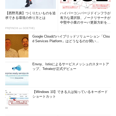
【西野亮廣】つくりたいものを追
ハイパーコンバージドインフラが
求できる環境の作り方とは
有力な選択肢、ノークリサーチが
中堅中小業のサーバ更新方針を調
査
PR(FINCHI on GOETHE)
Google Cloudのハイブリッドソリューション「Clou
d Services Platform」はどうなるのか聞い...
Envoy、Istioによるサービスメッシュのスタートア
ップ、Tetrateが正式デビュー
【Windows 10】できる人は知っているキーボード
ショートカット