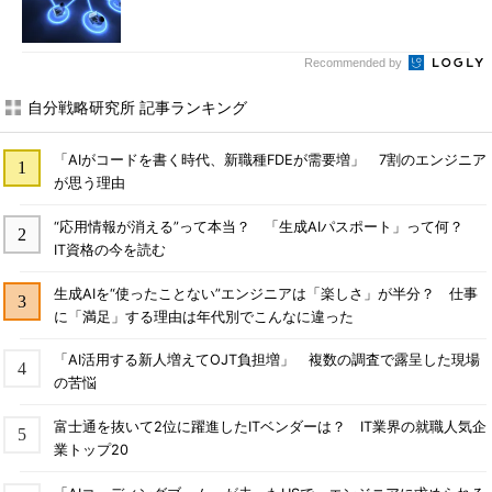
Recommended by
自分戦略研究所 記事ランキング
「AIがコードを書く時代、新職種FDEが需要増」 7割のエンジニア
が思う理由
“応用情報が消える”って本当？ 「生成AIパスポート」って何？
IT資格の今を読む
生成AIを“使ったことない”エンジニアは「楽しさ」が半分？ 仕事
に「満足」する理由は年代別でこんなに違った
「AI活用する新人増えてOJT負担増」 複数の調査で露呈した現場
の苦悩
富士通を抜いて2位に躍進したITベンダーは？ IT業界の就職人気企
業トップ20