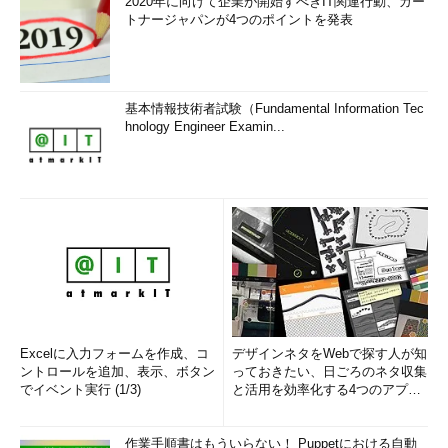
2020年に向けて企業が開始すべきIT関連行動、ガー
トナージャパンが4つのポイントを発表
基本情報技術者試験（Fundamental Information Tec
hnology Engineer Examin...
Excelに入力フォームを作成、コ
デザインネタをWebで探す人が知
ントロールを追加、表示、ボタン
っておきたい、日ごろのネタ収集
でイベント実行 (1/3)
と活用を効率化する4つのアプリ
(1/3)
作業手順書はもういらない！ Puppetにおける自動