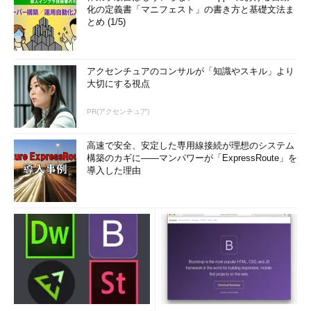
化の定義書「マニフェスト」の書き方と基礎文法ま
とめ (1/5)
アクセンチュアのコンサルが「知識やスキル」より
大切にする視点
PR(アクセンチュア)
高速で安全、安定した専用線接続が理想のシステム
構築のカギに――マンパワーが「ExpressRoute」を
導入した理由