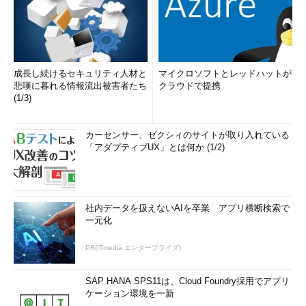
成長し続けるセキュリティ人材と
マイクロソフトとレッドハットが
悲嘆に暮れる情報流出被害者たち
クラウドで提携
(1/3)
カーセンサー、ゼクシィのサイトが取り入れている
「アダプティブUX」とは何か (1/2)
社内データを扱えないAIを卒業 アプリ横断検索で
一元化
PR(ITmedia エンタープライズ)
SAP HANA SPS11は、Cloud Foundry採用でアプリ
ケーション環境を一新