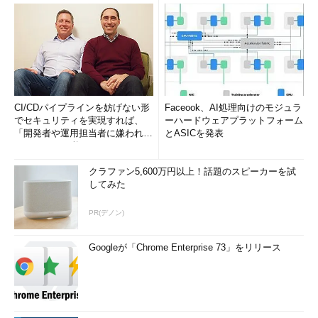
CI/CDパイプラインを妨げない形
Faceook、AI処理向けのモジュラ
でセキュリティを実現すれば、
ーハードウェアプラットフォーム
「開発者や運用担当者に嫌われな
とASICを発表
いWAF」は可能か
クラファン5,600万円以上！話題のスピーカーを試
してみた
PR(デノン)
Googleが「Chrome Enterprise 73」をリリース