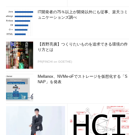
更新プログ...
IT開発者の75％以上が開発以外にも従事、楽天コミ
ュニケーションズ調べ
【西野亮廣】つくりたいものを追求できる環境の作
り方とは
PR(FINCHI on GOETHE)
Mellanox、NVMe-oFでストレージを仮想化する「S
NAP」を発表