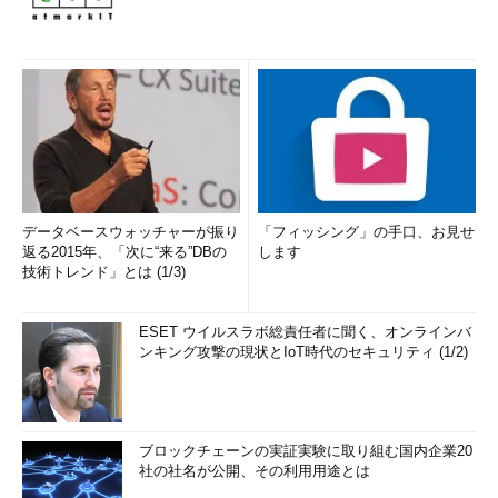
データベースウォッチャーが振り
「フィッシング」の手口、お見せ
返る2015年、「次に“来る”DBの
します
技術トレンド」とは (1/3)
ESET ウイルスラボ総責任者に聞く、オンラインバ
ンキング攻撃の現状とIoT時代のセキュリティ (1/2)
ブロックチェーンの実証実験に取り組む国内企業20
社の社名が公開、その利用用途とは