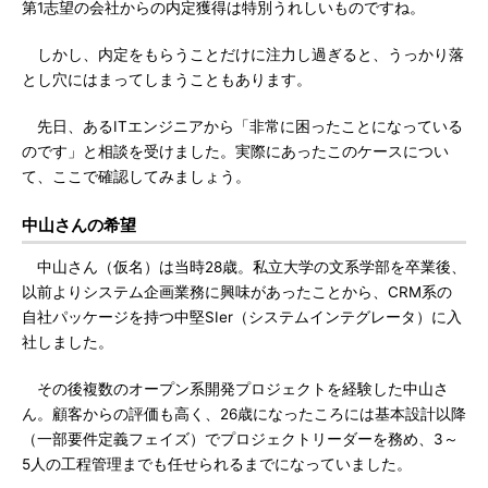
第1志望の会社からの内定獲得は特別うれしいものですね。
しかし、内定をもらうことだけに注力し過ぎると、うっかり落
とし穴にはまってしまうこともあります。
先日、あるITエンジニアから「非常に困ったことになっている
のです」と相談を受けました。実際にあったこのケースについ
て、ここで確認してみましょう。
中山さんの希望
中山さん（仮名）は当時28歳。私立大学の文系学部を卒業後、
以前よりシステム企画業務に興味があったことから、CRM系の
自社パッケージを持つ中堅SIer（システムインテグレータ）に入
社しました。
その後複数のオープン系開発プロジェクトを経験した中山さ
ん。顧客からの評価も高く、26歳になったころには基本設計以降
（一部要件定義フェイズ）でプロジェクトリーダーを務め、3～
5人の工程管理までも任せられるまでになっていました。