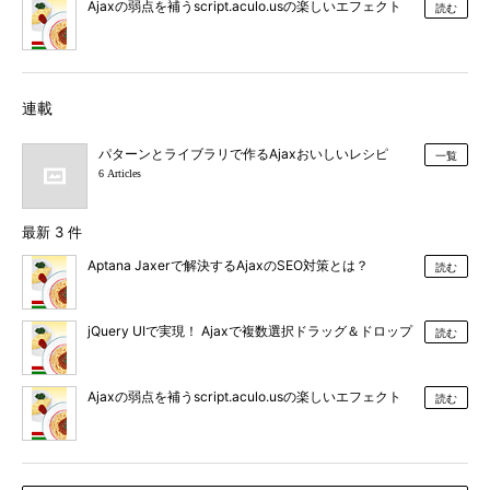
Ajaxの弱点を補うscript.aculo.usの楽しいエフェクト
読む
連載
パターンとライブラリで作るAjaxおいしいレシピ
一覧
6 Articles
最新 3 件
Aptana Jaxerで解決するAjaxのSEO対策とは？
読む
jQuery UIで実現！ Ajaxで複数選択ドラッグ＆ドロップ
読む
Ajaxの弱点を補うscript.aculo.usの楽しいエフェクト
読む