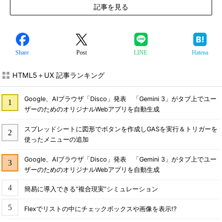
記事を見る
Share
Post
LINE
Hatena
HTML5＋UX 記事ランキング
Google、AIブラウザ「Disco」発表 「Gemini 3」がタブ上でユー
ザーのためのオリジナルWebアプリを自動生成
スプレッドシートに図形でボタンを作成しGASを実行＆トリガーを
使ったメニューの追加
Google、AIブラウザ「Disco」発表 「Gemini 3」がタブ上でユー
ザーのためのオリジナルWebアプリを自動生成
簡易に導入できる“複合現実”シミュレーション
Flexでリストの中にチェックボックスや画像を表示!?