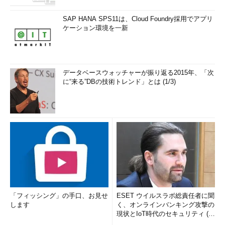
SAP HANA SPS11は、Cloud Foundry採用でアプリ
ケーション環境を一新
データベースウォッチャーが振り返る2015年、「次
に“来る”DBの技術トレンド」とは (1/3)
「フィッシング」の手口、お見せ
ESET ウイルスラボ総責任者に聞
します
く、オンラインバンキング攻撃の
現状とIoT時代のセキュリティ (1/
2)