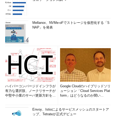
Mellanox、NVMe-oFでストレージを仮想化する「S
NAP」を発表
ハイパーコンバージドインフラが
Google Cloudのハイブリッドソリ
有力な選択肢、ノークリサーチが
ューション「Cloud Services Plat
中堅中小業のサーバ更新方針を調
form」はどうなるのか聞い...
査
Envoy、Istioによるサービスメッシュのスタートア
ップ、Tetrateが正式デビュー