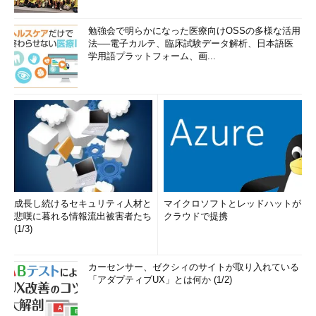
勉強会で明らかになった医療向けOSSの多様な活用
法──電子カルテ、臨床試験データ解析、日本語医
学用語プラットフォーム、画...
成長し続けるセキュリティ人材と
マイクロソフトとレッドハットが
悲嘆に暮れる情報流出被害者たち
クラウドで提携
(1/3)
カーセンサー、ゼクシィのサイトが取り入れている
「アダプティブUX」とは何か (1/2)