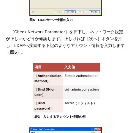
図4 LDAPサーバ情報の入力
［Check Network Parameter］を押下し、ネットワーク設定
が正しいかどうか確認します。正しければ［次へ］ボタンを押
し、LDAPへ接続する下記のようなアカウント情報を入力します
（
図5
）。
項目
入力値
［Authentication
Simple Authentication
Method］
［Bind DN or
uid=admin,ou=system
user］
［Bind
secret（デフォルト）
password］
表3 入力するアカウント情報の例