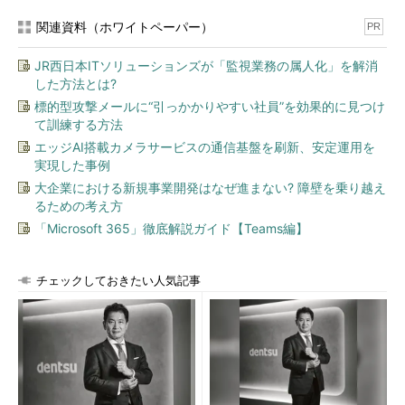
関連資料（ホワイトペーパー）
PR
JR西日本ITソリューションズが「監視業務の属人化」を解消
した方法とは?
標的型攻撃メールに“引っかかりやすい社員”を効果的に見つけ
て訓練する方法
エッジAI搭載カメラサービスの通信基盤を刷新、安定運用を
実現した事例
大企業における新規事業開発はなぜ進まない? 障壁を乗り越え
るための考え方
「Microsoft 365」徹底解説ガイド【Teams編】
チェックしておきたい人気記事