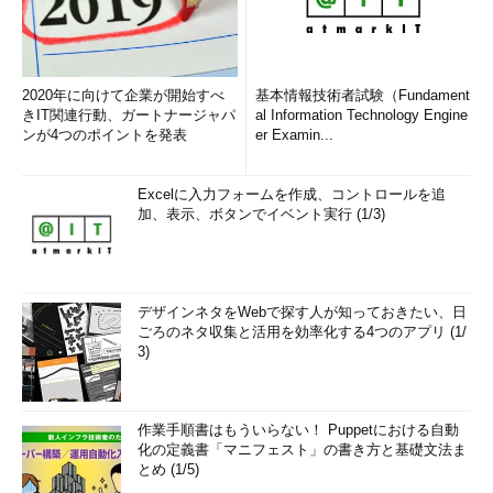
2020年に向けて企業が開始すべ
基本情報技術者試験（Fundament
きIT関連行動、ガートナージャパ
al Information Technology Engine
ンが4つのポイントを発表
er Examin...
Excelに入力フォームを作成、コントロールを追
加、表示、ボタンでイベント実行 (1/3)
デザインネタをWebで探す人が知っておきたい、日
ごろのネタ収集と活用を効率化する4つのアプリ (1/
3)
作業手順書はもういらない！ Puppetにおける自動
化の定義書「マニフェスト」の書き方と基礎文法ま
とめ (1/5)