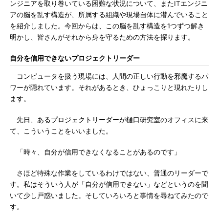
ンジニアを取り巻いている困難な状況について、またITエンジニ
アの脳を乱す構造が、所属する組織や現場自体に潜んでいること
を紹介しました。今回からは、この脳を乱す構造を1つずつ解き
明かし、皆さんがそれから身を守るための方法を探ります。
自分を信用できないプロジェクトリーダー
コンピュータを扱う現場には、人間の正しい行動を邪魔するパ
ワーが隠れています。それがあるとき、ひょっこりと現れたりし
ます。
先日、あるプロジェクトリーダーが樋口研究室のオフィスに来
て、こういうことをいいました。
「時々、自分が信用できなくなることがあるのです」
さほど特殊な作業をしているわけではない、普通のリーダーで
す。私はそういう人が「自分が信用できない」などというのを聞
いて少し戸惑いました。そしていろいろと事情を尋ねてみたので
す。