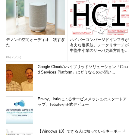
デノンの空間オーディオ、凄すぎ
ハイパーコンバージドインフラが
た
有力な選択肢、ノークリサーチが
中堅中小業のサーバ更新方針を調
査
PR(デノン)
Google Cloudのハイブリッドソリューション「Clou
d Services Platform」はどうなるのか聞い...
Envoy、Istioによるサービスメッシュのスタートア
ップ、Tetrateが正式デビュー
【Windows 10】できる人は知っているキーボード