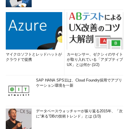
マイクロソフトとレッドハットが
カーセンサー、ゼクシィのサイト
クラウドで提携
が取り入れている「アダプティブ
UX」とは何か (1/2)
SAP HANA SPS11は、Cloud Foundry採用でアプリ
ケーション環境を一新
データベースウォッチャーが振り返る2015年、「次
に“来る”DBの技術トレンド」とは (1/3)