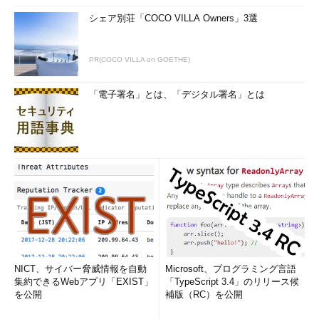
シェア別荘「COCO VILLA Owners」3選
PR(COCO VILLA on GOETHE)
「電子署名」とは、「デジタル署名」とは
NICT、サイバー脅威情報を自動
Microsoft、プログラミング言語
集約できるWebアプリ「EXIST」
「TypeScript 3.4」のリリース候
を公開
補版（RC）を公開