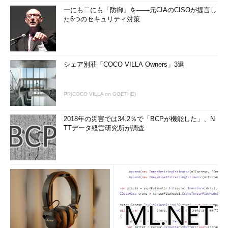
一にも二にも「防御」を――元CIAのCISOが提言し
た6つのセキュリティ対策
シェア別荘「COCO VILLA Owners」3選
PR(COCO VILLA on GOETHE)
2018年の災害では34.2％で「BCPが機能した」、N
TTデータ経営研究所が調査