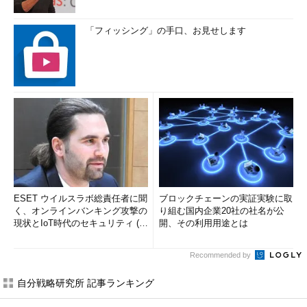
「フィッシング」の手口、お見せします
ESET ウイルスラボ総責任者に聞
ブロックチェーンの実証実験に取
く、オンラインバンキング攻撃の
り組む国内企業20社の社名が公
現状とIoT時代のセキュリティ (1/
開、その利用用途とは
2)
Recommended by
自分戦略研究所 記事ランキング