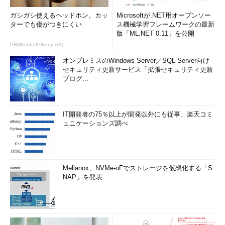
ガシガシ使えるヘッドホン。カッ
Microsoftが.NET用オープンソー
ターでも傷がつきにくい
ス機械学習フレームワークの最新
版「ML.NET 0.11」を公開
PR(Marshall Group AB)
オンプレミスのWindows Server／SQL Server向け
セキュリティ更新サービス「拡張セキュリティ更新
プログ...
IT開発者の75％以上が開発以外にも従事、楽天コミ
ュニケーションズ調べ
Mellanox、NVMe-oFでストレージを仮想化する「S
NAP」を発表