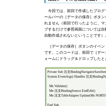
今回では、前回で作成したプログ
ールバーの［データの保存］ボタン
れません（前回で行ったように、マ
プするだけで参照画面については自
自動作成されないということです）
［データの保存］ボタンのイベン
です。このコードは、前回で［デー
ォームにドラッグ＆ドロップしたと
Private Sub 注文BindingNavigatorSaveItem_
System.EventArgs) Handles 注文BindingNa
Me.Validate()
Me.注文BindingSource.EndEdit()
Me.注文TableAdapter.Update(Me.NOR
End Sub