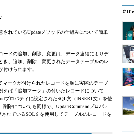
。
＠IT e
ド
れているUpdateメソッドの仕組みについて簡単
コードの追加、削除、変更は、データ連結によりデ
とき、追加、削除、変更されたデータテーブルのレ
が付けられます。
してマークが付けられたレコードを順に実際のテーブ
例えば「追加マーク」の付いたレコードについて
mandプロパティに設定されたSQL文（INSERT文）を使
除についても同様で、UpdateCommandプロパテ
ィに設定されているSQL文を使用してテーブルのレコードを