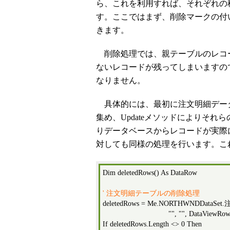
ら、これを利用すれば、それぞれの
す。ここではまず、削除マークの付
きます。
削除処理では、親テーブルのレコ
ないレコードが残ってしまいますの
なりません。
具体的には、最初に注文明細デー
集め、Updateメソッドによりそ
りデータベースからレコードが実際
対しても同様の処理を行います。こ
Dim deletedRows() As DataRow
' 注文明細テーブルの削除処理
deletedRows = Me.NORTHWNDDataSet.
"", "", DataViewRowState
If deletedRows.Length <> 0 Then