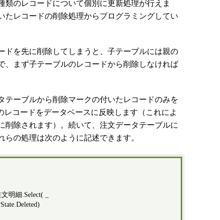
種類のレコードについて個別に更新処理が行えま
いたレコードの削除処理からプログラミングしてい
ードを先に削除してしまうと、子テーブルには親の
で、まず子テーブルのレコードから削除しなければ
タテーブルから削除マークの付いたレコードのみを
れらのレコードをデータベースに反映します（これによ
に削除されます）。続いて、注文データテーブルに
れらの処理は次のように記述できます。
注文明細.Select( _
.Deleted)