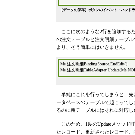
［データの保存］ボタンのイベント・ハンド
ここに次のような2行を追加するだ
の注文テーブルと注文明細テーブル
より、そう簡単にはいきません。
Me.注文明細BindingSource.EndEdit()
Me.注文明細TableAdapter.Update(Me.
単純にこれを行ってしまうと、先
ータベースのテーブルで起こってし
るのに親テーブルにはそれに対応し
このため、1度のUpdateメソッ
たレコード、更新されたレコード、削