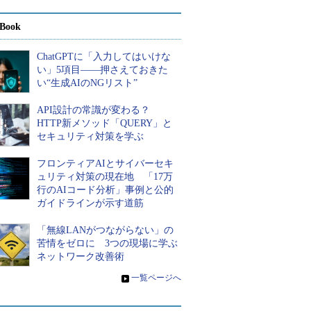
Book
ChatGPTに「入力してはいけな
い」5項目――押さえておきた
い“生成AIのNGリスト”
API設計の常識が変わる？
HTTP新メソッド「QUERY」と
セキュリティ対策を学ぶ
フロンティアAIとサイバーセキ
ュリティ対策の現在地 「17万
行のAIコード分析」事例と公的
ガイドラインが示す道筋
「無線LANがつながらない」の
苦情をゼロに 3つの現場に学ぶ
ネットワーク改善術
»
一覧ページへ