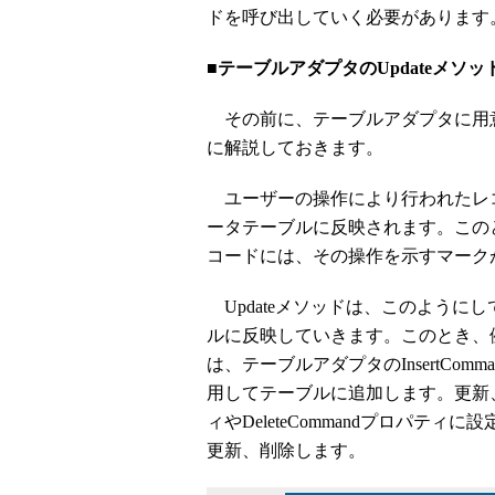
ドを呼び出していく必要があります
■テーブルアダプタのUpdateメソッ
その前に、テーブルアダプタに用意さ
に解説しておきます。
ユーザーの操作により行われたレ
ータテーブルに反映されます。この
コードには、その操作を示すマーク
Updateメソッドは、このように
ルに反映していきます。このとき、
は、テーブルアダプタのInsertCom
用してテーブルに追加します。更新、削
ィやDeleteCommandプロパテ
更新、削除します。