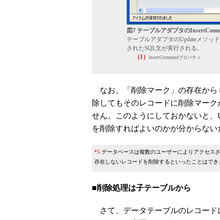
図7 テーブルアダプタのInsertCo
テーブルアダプタのUpdateメソ
されたSQL文が実行される。
（1）
InsertCommandプロパティ。
なお、「削除マーク」の存在から
除してもそのレコードに削除マーク
せん。このようにしておかないと、U
を削除すればよいのかが分からない
*5
データベースは複数のユーザーによりアクセスさ
存在しないレコードを削除するといったことはでき
■削除処理は子テーブルから
さて、データテーブルのレコード