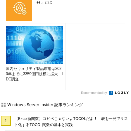
es」とは
国内セキュリティ製品市場は202
0年までに3359億円規模に拡大 I
DC調査
Recommended by
Windows Server Insider 記事ランキング
【Excel新関数】コピペじゃないよTOCOLだよ！ 表を一発でリス
ト化するTOCOL関数の基本と実践