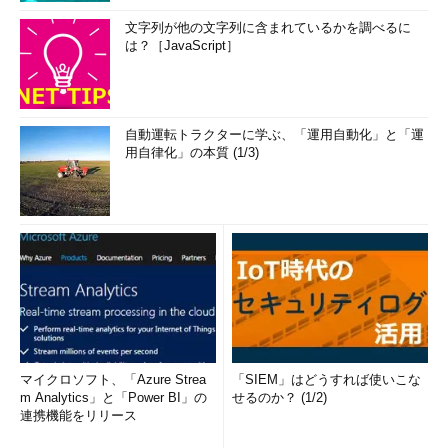
文字列が他の文字列に含まれているかを調べるに
は？［JavaScript］
自動運転トラクターに学ぶ、「運用自動化」と「運
用自律化」の本質 (1/3)
マイクロソフト、「Azure Strea
「SIEM」はどうすれば使いこな
m Analytics」と「Power BI」の
せるのか？ (1/2)
連携機能をリリース