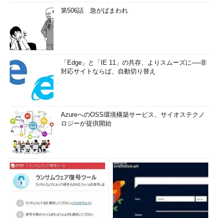
第506話 急がばまわれ
「Edge」と「IE 11」の共存、よりスムーズに──非
対応サイトならば、自動切り替え
AzureへのOSS環境構築サービス、サイオステクノ
ロジーが提供開始