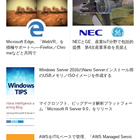
Microsoft Edge、「WebVR」を
NECとGE、産業IoT分野で包括的
積極サポートへ──Firefox／Chro
提携 第4次産業革命を見据え
meなどと共同で
Windows Server 2016のNano Serverインストール用
のUSBメモリ／ISOイメージを作成する
マイクロソフト、ビッグデータ解析プラットフォー
ム「Microsoft R Server 9.0」をリリース
AWSをITILベースで管理、「AWS Managed Servic