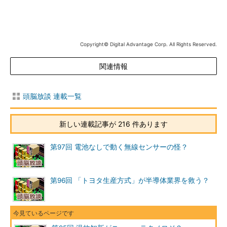
Copyright© Digital Advantage Corp. All Rights Reserved.
関連情報
頭脳放談 連載一覧
新しい連載記事が 216 件あります
第97回 電池なしで動く無線センサーの怪？
NTTが開発した新素子（NTTのニュースリリース
第96回 「トヨタ生産方式」が半導体業界を救う？
より）
MEMSで作った非常に小さな板バネを振動子とし
て用い、その位相の違いにより「0」と「1」を記
憶したり、演算したりすることが可能になるとい
うことだ。