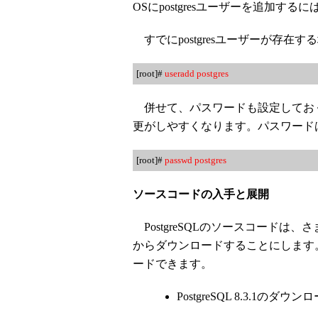
OSにpostgresユーザーを追加するに
すでにpostgresユーザーが存在
[root]#
useradd postgres
併せて、パスワードも設定してお
更がしやすくなります。パスワードは
[root]#
passwd postgres
ソースコードの入手と展開
PostgreSQLのソースコードは
からダウンロードすることにします
ードできます。
PostgreSQL 8.3.1のダウ