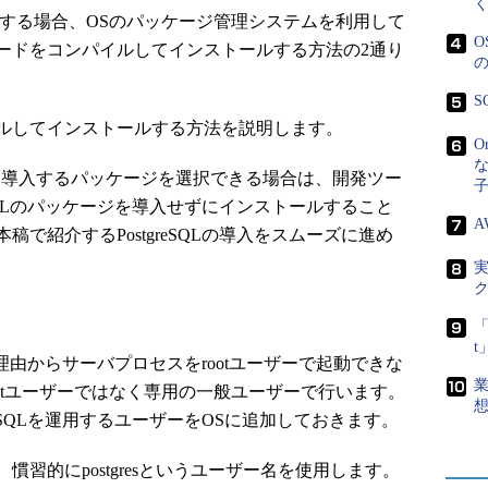
ストールする場合、OSのパッケージ管理システムを利用して
ードをコンパイルしてインストールする方法の2通り
S
ルしてインストールする方法を説明します。
O
緒に導入するパッケージを選択できる場合は、開発ツー
eSQLのパッケージを導入せずにインストールすること
A
で紹介するPostgreSQLの導入をスムーズに進め
「
の理由からサーバプロセスをrootユーザーで起動できな
otユーザーではなく専用の一般ユーザーで行います。
reSQLを運用するユーザーをOSに追加しておきます。
習的にpostgresというユーザー名を使用します。