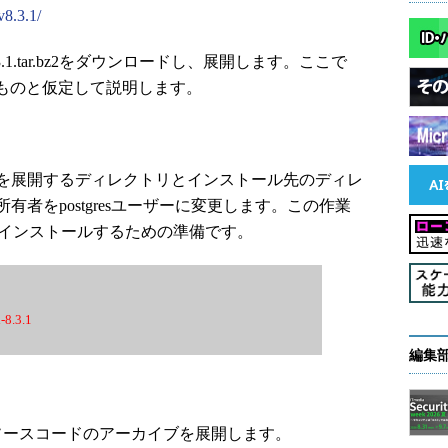
v8.3.1/
8.3.1.tar.bz2をダウンロードし、展開します。ここで
ードしたものと仮定して説明します。
を展開するディレクトリとインストール先のディレ
者をpostgresユーザーに変更します。この作業
ユーザーでインストールするための準備です。
-8.3.1
編集
ってソースコードのアーカイブを展開します。