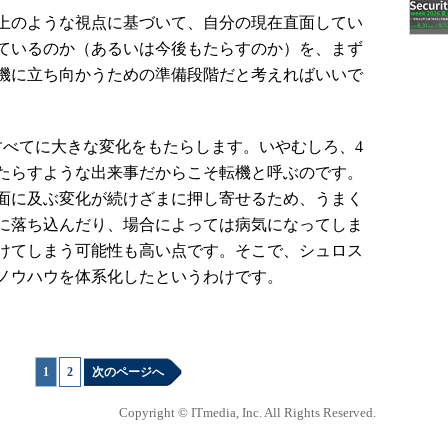
上のような視点に基づいて、自分の現在直面してい
ているのか（あるいは今後もたらすのか）を、まず
機に立ち向かうための準備段階だと考えればいいで
べてに大きな変化をもたらします。いやむしろ、4
たらすような出来事だからこそ転機と呼ぶのです。
面に及ぶ変化が続けざまに押し寄せるため、うまく
に落ち込んだり、場合によっては病気になってしま
けてしまう可能性も高い点です。そこで、シュロス
ノウハウを体系化したというわけです。
1
|
2
次のページへ
Copyright © ITmedia, Inc. All Rights Reserved.