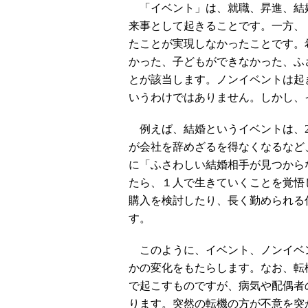
「イベント」は、就職、昇進、結
来事として起きることです。一方、
たことが実現しなかったことです。
かった、子どもができなかった、ふ
とが該当します。ノンイベントは起
いうわけではありません。しかし、
例えば、結婚というイベントは、2
が会社を辞めざるを得なくなるなど
に「ふさわしい結婚相手が見つから
たら、１人で生きていくことを覚悟
購入を検討したり、長く勤められる
す。
このように、イベント、ノンイベ
かの変化をもたらします。なお、転
で起こすものですが、病気や配偶者
ります。突然の転機の方が不意を突