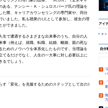
セリングの専門家の団体、「NCDA」（全米キャ
のある、ナンシー・Ｋ・シュロスバーグ氏の理論を
した際、キャリアカウンセリングの専門家や、同分
行いました。私も聴衆の1人として参加し、彼女の理
アイ
とができました。
キャ
人生で遭遇するさまざまな出来事のうち、自分の人
来事（例えば、就職、転職、結婚、離婚、親の死な
るためのノウハウを体系化したものです。当理論を
自分
立てるだけでなく、人生の一大事に対し必要以上に
きるでしょう。
“
「
す「変化」を克服するためのステップとして次の3