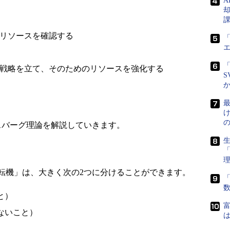
A
リソースを確認する
「
「
戦略を立て、そのためのリソースを強化する
S
最
バーグ理論を解説していきます。
生
機」は、大きく次の2つに分けることができます。
「
と）
富
ないこと）
は