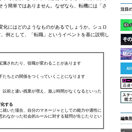
そう簡単ではありません。なぜなら、転機には「さ
注目
変化にはどのようなものがあるでしょうか。シュロ
す。例として、「転職」というイベントを基に説明し
配属されたり、役職が変わることがあります
下たちとの関係をつくっていくことになります
、以前と違い残業が増え、遊ぶ時間がなくなるといった
変化する
に就いた場合、自分のマネージャとしての能力や適性に
思わなかった社会的ルールに対する疑問が生じたりとい
編集