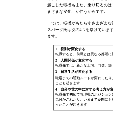
起こした転機もまた、乗り切るのは
まざまな変化」が伴うからです。
では、転機がもたらすさまざまな
スバーグ氏は次の4つを挙げていま
ます。
1 役割が変化する
転職すると、前職とは異なる部署に
2 人間関係が変化する
転職先では、新たな上司、同僚、部
3 日常生活が変化する
職場までの通勤ルートが変わったり
ことも起きます
4 自分や世の中に対する考え方が
転職先で初めて管理職のポジション
気付かされたり、いままで疑問にも
ったことが起きます