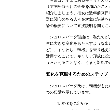
今回は、米国にあるキャリアカウン
リア開発協会）の会長を務めたこと
紹介しましょう。彼女は数年前来日
野に関心のある人々を対象に講演を
論の概要について直接説明を聞くこ
シュロスバーグ理論は、私たちが
生に大きな変化をもたらすような出
ど）、すなわち「転機」を乗り越え
活用することで、キャリア形成に役
うろたえることなく、うまく対処で
変化を克服するためのステップ
シュロスバーグ氏は、転機がもたら
つの段階を示しています。
変化を見定める