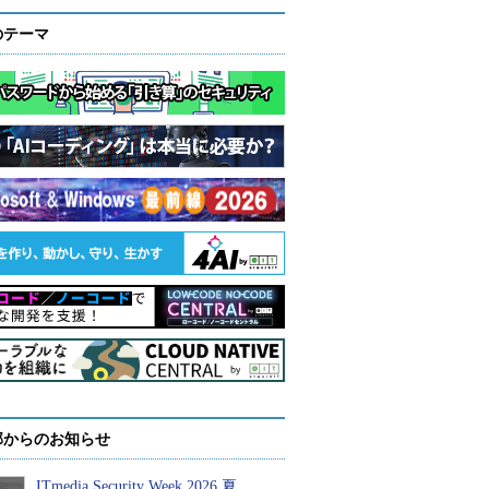
のテーマ
部からのお知らせ
ITmedia Security Week 2026 夏