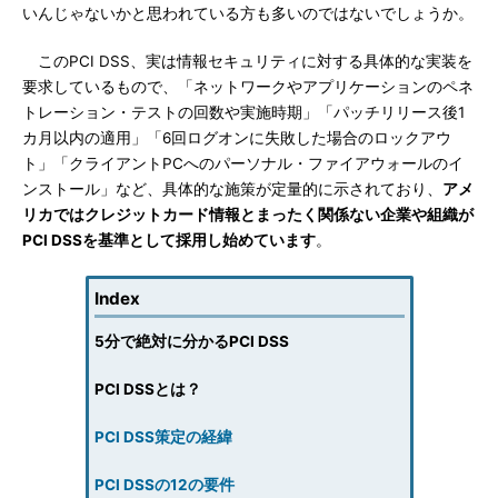
いんじゃないかと思われている方も多いのではないでしょうか。
このPCI DSS、実は情報セキュリティに対する具体的な実装を
要求しているもので、「ネットワークやアプリケーションのペネ
トレーション・テストの回数や実施時期」「パッチリリース後1
カ月以内の適用」「6回ログオンに失敗した場合のロックアウ
ト」「クライアントPCへのパーソナル・ファイアウォールのイ
ンストール」など、具体的な施策が定量的に示されており、
アメ
リカではクレジットカード情報とまったく関係ない企業や組織が
PCI DSSを基準として採用し始めています
。
Index
5分で絶対に分かるPCI DSS
PCI DSSとは？
PCI DSS策定の経緯
PCI DSSの12の要件