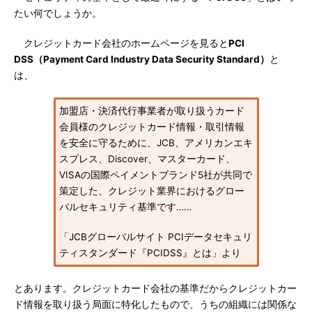
たい何でしょうか。
クレジットカード会社のホームページを見ると
PCI
DSS（Payment Card Industry Data Security Standard）
と
は、
加盟店・決済代行事業者が取り扱うカード
会員様のクレジットカード情報・取引情報
を安全に守るために、JCB、アメリカンエキ
スプレス、Discover、マスターカード、
VISAの国際ペイメントブランド5社が共同で
策定した、クレジット業界におけるグロー
バルセキュリティ基準です……
「JCBグローバルサイト PCIデータセキュリ
ティスタンダード『PCIDSS』とは」より
とあります。クレジットカード会社の基準だからクレジットカー
ド情報を取り扱う局面に特化したもので、うちの組織には関係な