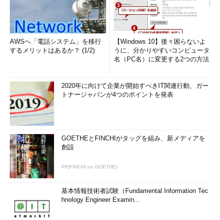
AWSへ「電話システム」を移行
【Windows 10】後々困らないよ
するメリットはあるか？ (1/2)
うに、分かりやすいコンピュータ
名（PC名）に変更する2つの方法
2020年に向けて企業が開始すべきIT関連行動、ガー
トナージャパンが4つのポイントを発表
GOETHEとFINCHIがタッグを組み、新メディアを
創設
PR(FINCHI on GOETHE)
基本情報技術者試験（Fundamental Information Tec
hnology Engineer Examin...