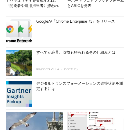
でセキュリティを実現すれば、
ーハードウェアプラットフォーム
「開発者や運用担当者に嫌われな
とASICを発表
いWAF」は可能か
Googleが「Chrome Enterprise 73」をリリース
すべてが絶景、収益も得られるその仕組みとは
PR(COCO VILLA on GOETHE)
デジタルトランスフォーメーションの進捗状況を測
定するには