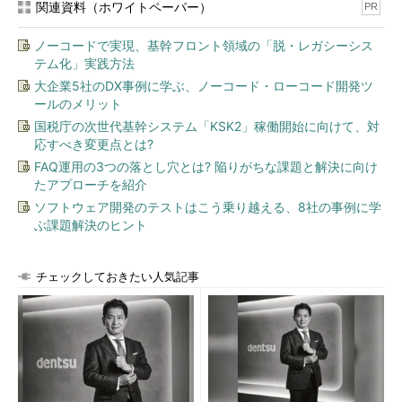
関連資料（ホワイトペーパー）
PR
ノーコードで実現、基幹フロント領域の「脱・レガシーシス
テム化」実践方法
大企業5社のDX事例に学ぶ、ノーコード・ローコード開発ツ
ールのメリット
国税庁の次世代基幹システム「KSK2」稼働開始に向けて、対
応すべき変更点とは?
FAQ運用の3つの落とし穴とは? 陥りがちな課題と解決に向け
たアプローチを紹介
ソフトウェア開発のテストはこう乗り越える、8社の事例に学
ぶ課題解決のヒント
チェックしておきたい人気記事