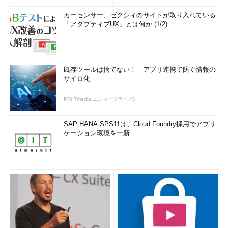
カーセンサー、ゼクシィのサイトが取り入れている
「アダプティブUX」とは何か (1/2)
既存ツールは捨てない！ アプリ連携で防ぐ情報の
サイロ化
PR(ITmedia エンタープライズ)
SAP HANA SPS11は、Cloud Foundry採用でアプリ
ケーション環境を一新