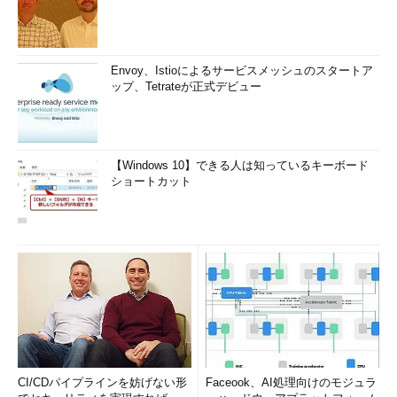
Envoy、Istioによるサービスメッシュのスタートア
ップ、Tetrateが正式デビュー
【Windows 10】できる人は知っているキーボード
ショートカット
CI/CDパイプラインを妨げない形
Faceook、AI処理向けのモジュラ