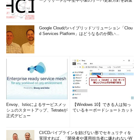
ークリサーチが中堅中小業のサーバ更新方針を調査
Google Cloudのハイブリッドソリューション「Clou
d Services Platform」はどうなるのか聞い...
Envoy、Istioによるサービスメッ
【Windows 10】できる人は知っ
シュのスタートアップ、Tetrateが
ているキーボードショートカット
正式デビュー
CI/CDパイプラインを妨げない形でセキュリティを
実現すれば、「開発者や運用担当者に嫌われないW