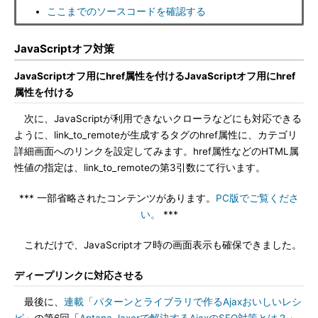
ここまでのソースコードを確認する
JavaScriptオフ対策
JavaScriptオフ用にhref属性を付けるJavaScriptオフ用にhref
属性を付ける
次に、JavaScriptが利用できないクローラなどにも対応できる
ように、link_to_remoteが生成する
タグのhref属性に、カテゴリ
詳細画面へのリンクを設定してみます。href属性などのHTML属
性値の指定は、link_to_remoteの第3引数にて行います。
*** 一部省略されたコンテンツがあります。
PC版でご覧くださ
い。
***
これだけで、JavaScriptオフ時の画面表示も確保できました。
ディープリンクに対応させる
最後に、
連載「パターンとライブラリで作るAjaxおいしいレシ