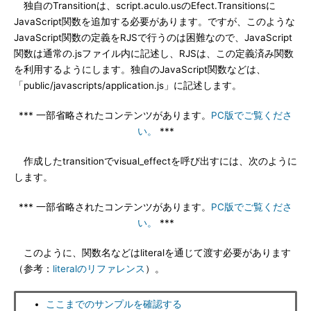
独自のTransitionは、script.aculo.usのEfect.Transitionsに
JavaScript関数を追加する必要があります。ですが、このような
JavaScript関数の定義をRJSで行うのは困難なので、JavaScript
関数は通常の.jsファイル内に記述し、RJSは、この定義済み関数
を利用するようにします。独自のJavaScript関数などは、
「public/javascripts/application.js」に記述します。
*** 一部省略されたコンテンツがあります。
PC版でご覧くださ
い。
***
作成したtransitionでvisual_effectを呼び出すには、次のように
します。
*** 一部省略されたコンテンツがあります。
PC版でご覧くださ
い。
***
このように、関数名などはliteralを通じて渡す必要があります
（参考：
literalのリファレンス
）。
ここまでのサンプルを確認する