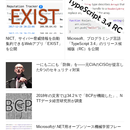
NICT、サイバー脅威情報を自動
Microsoft、プログラミング言語
集約できるWebアプリ「EXIST」
「TypeScript 3.4」のリリース候
を公開
補版（RC）を公開
一にも二にも「防御」を――元CIAのCISOが提言し
た6つのセキュリティ対策
2018年の災害では34.2％で「BCPが機能した」、N
TTデータ経営研究所が調査
Microsoftが.NET用オープンソース機械学習フレー