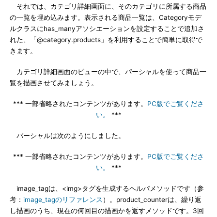
それでは、カテゴリ詳細画面に、そのカテゴリに所属する商品
の一覧を埋め込みます。表示される商品一覧は、Categoryモデ
ルクラスにhas_manyアソシエーションを設定することで追加さ
れた、「@category.products」を利用することで簡単に取得で
きます。
カテゴリ詳細画面のビューの中で、パーシャルを使って商品一
覧を描画させてみましょう。
*** 一部省略されたコンテンツがあります。
PC版でご覧くださ
い。
***
パーシャルは次のようにしました。
*** 一部省略されたコンテンツがあります。
PC版でご覧くださ
い。
***
image_tagは、<img>タグを生成するヘルパメソッドです（参
考：
image_tagのリファレンス
）。product_counterは、繰り返
し描画のうち、現在の何回目の描画かを返すメソッドです。3回