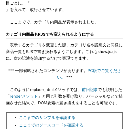
目ごとに、「
」を入れて、改行させています。
ここまでで、カテゴリ内商品が表示されました。
カテゴリ内商品もRJSでも変えられるようにする
表示するカテゴリを変更した際、カテゴリ名や説明文と同様に
商品一覧もRJSで書き換わるようにします。これもshow.js.rjs
に、次の記述を追加するだけで実現できます。
*** 一部省略されたコンテンツがあります。
PC版でご覧くださ
い。
***
このようにreplace_htmlメソッドでは、
前回記事
でも説明した
「
renderメソッド
」と同じ引数を受け取り、パーシャルなどで描
画させた結果で、DOM要素の置き換えをすることも可能です。
ここまでのサンプルを確認する
ここまでのソースコードを確認する