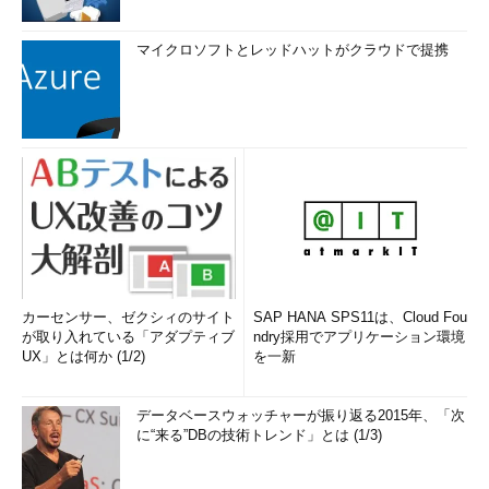
マイクロソフトとレッドハットがクラウドで提携
カーセンサー、ゼクシィのサイト
SAP HANA SPS11は、Cloud Fou
が取り入れている「アダプティブ
ndry採用でアプリケーション環境
UX」とは何か (1/2)
を一新
データベースウォッチャーが振り返る2015年、「次
に“来る”DBの技術トレンド」とは (1/3)