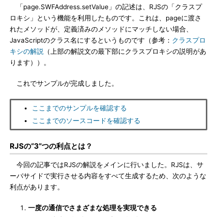
「page.SWFAddress.setValue」の記述は、RJSの「クラスプ
ロキシ」という機能を利用したものです。これは、pageに渡さ
れたメソッドが、定義済みのメソッドにマッチしない場合、
JavaScriptのクラス名にするというものです（参考：
クラスプロ
キシの解説
（上部の解説文の最下部にクラスプロキシの説明があ
ります））。
これでサンプルが完成しました。
ここまでのサンプルを確認する
ここまでのソースコードを確認する
RJSの“3”つの利点とは？
今回の記事ではRJSの解説をメインに行いました。RJSは、サ
ーバサイドで実行させる内容をすべて生成するため、次のような
利点があります。
一度の通信でさまざまな処理を実現できる