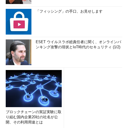
「フィッシング」の手口、お見せします
ESET ウイルスラボ総責任者に聞く、オンラインバ
ンキング攻撃の現状とIoT時代のセキュリティ (1/2)
ブロックチェーンの実証実験に取
り組む国内企業20社の社名が公
開、その利用用途とは