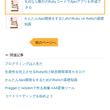
RJSなら数行のRubyコードでAjaxアプリを作成で
きる
かんたんAjax開発をするためのRuby on Railsの基礎
知識
前のページへ
関連記事
プログラミングは人生だ
生産性を向上させるRuby向け統合開発環境カタログ
かんたんAjax開発をするためのRailsの基礎知識
Praggerとnetpbmで作る画像→AA変換ツール
コードリーディングを始めよう