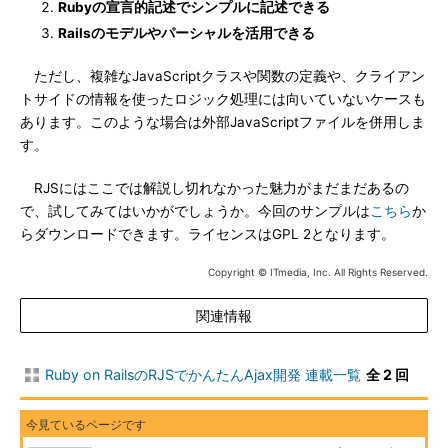
Rubyの宣言的記述でシンプルに記述できる
Railsのモデルやパーシャルを活用できる
ただし、複雑なJavaScriptクラスや関数の定義や、クライアン
トサイドの情報を使ったロジック処理には向いていないケースも
あります。このような場合は外部JavaScriptファイルを併用しま
す。
RJSにはここでは解説し切れなかった魅力がまだまだあるの
で、試してみてはいかがでしょうか。今回のサンプルは
こちら
か
らダウンロードできます。ライセンスはGPL 2となります。
Copyright © ITmedia, Inc. All Rights Reserved.
関連情報
Ruby on RailsのRJSでかんたんAjax開発 連載一覧
全 2 回