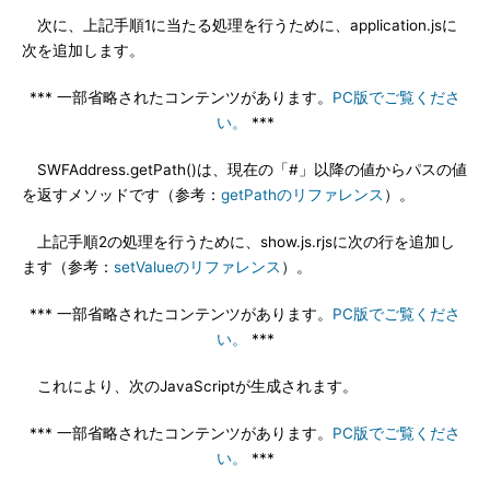
次に、上記手順1に当たる処理を行うために、application.jsに
次を追加します。
*** 一部省略されたコンテンツがあります。
PC版でご覧くださ
い。
***
SWFAddress.getPath()は、現在の「#」以降の値からパスの値
を返すメソッドです（参考：
getPathのリファレンス
）。
上記手順2の処理を行うために、show.js.rjsに次の行を追加し
ます（参考：
setValueのリファレンス
）。
*** 一部省略されたコンテンツがあります。
PC版でご覧くださ
い。
***
これにより、次のJavaScriptが生成されます。
*** 一部省略されたコンテンツがあります。
PC版でご覧くださ
い。
***