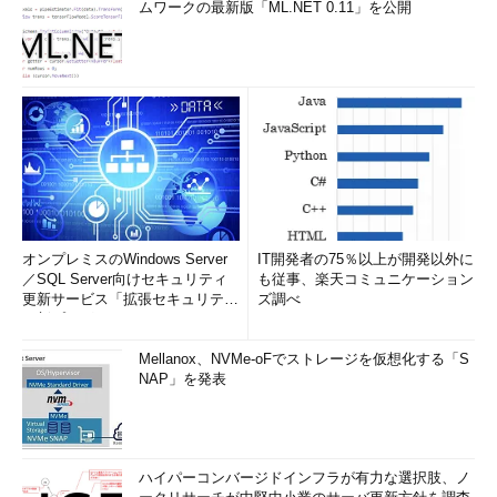
ムワークの最新版「ML.NET 0.11」を公開
オンプレミスのWindows Server
IT開発者の75％以上が開発以外に
／SQL Server向けセキュリティ
も従事、楽天コミュニケーション
更新サービス「拡張セキュリティ
ズ調べ
更新プログ...
Mellanox、NVMe-oFでストレージを仮想化する「S
NAP」を発表
ハイパーコンバージドインフラが有力な選択肢、ノ