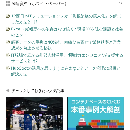
関連資料（ホワイトペーパー）
PR
JR西日本ITソリューションズが「監視業務の属人化」を解消
した方法とは?
Excel・紙帳票への依存はなぜ続く? 現場DXを阻む課題と改善
のヒント
顧客データの重複は40%超、精緻な名寄せで業務効率と営業
成果を向上させる秘訣
IT現場で広がる外部人材活用、“即戦力エンジニア”が支援する
サービスとは?
HubSpotの活用が思うように進まない? データ管理の課題と
解決方法
チェックしておきたい人気記事