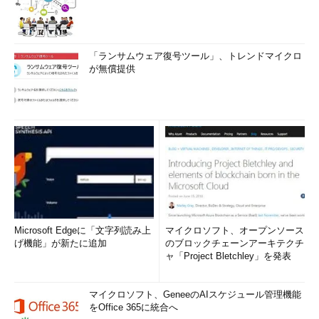
「ランサムウェア復号ツール」、トレンドマイクロ
が無償提供
Microsoft Edgeに「文字列読み上
マイクロソフト、オープンソース
げ機能」が新たに追加
のブロックチェーンアーキテクチ
ャ「Project Bletchley」を発表
マイクロソフト、GeneeのAIスケジュール管理機能
をOffice 365に統合へ