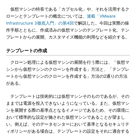
仮想マシンの特長である「カプセル化」や、それを活用するク
ローンとテンプレートの概念については、
連載「VMware
Infrastructure 3徹底入門」の第4回
で解説した。今回は実際の操
作手順とともに、作成済みの仮想マシンのテンプレート化、テン
プレートからの展開、カスタマイズ機能の利用などを紹介する。
テンプレートの作成
クローン処理による仮想マシンの展開を行う際には、「仮想マ
シンから仮想マシンのクローンを作成する」方法と、「テンプレ
ートから仮想マシンのクローンを作成する」方法の2通りの方法
がある。
テンプレートは技術的には仮想マシンそのものであるが、その
ままでは電源を投入できないようになっている。また、仮想マシ
ンを展開する際の基準点となるイメージであるため、その環境に
おいて標準的な設定が施された仮想マシンであることが望まし
い。例えば、そのデータセンターにおいて基準となるセキュリテ
ィポリシーがある場合は、テンプレートの設定をそれに適合する