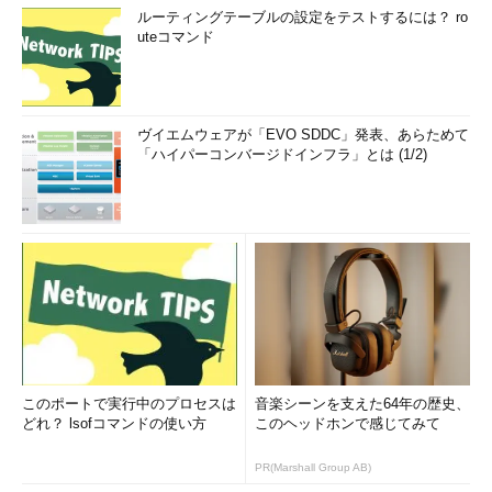
ルーティングテーブルの設定をテストするには？ ro
uteコマンド
ヴイエムウェアが「EVO SDDC」発表、あらためて
「ハイパーコンバージドインフラ」とは (1/2)
このポートで実行中のプロセスは
音楽シーンを支えた64年の歴史、
どれ？ lsofコマンドの使い方
このヘッドホンで感じてみて
PR(Marshall Group AB)