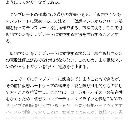
ようにしておく、などである。
テンプレートの作成には2通りの方法がある。「仮想マシンを
テンプレートに変換する」方法と、「仮想マシンからクローン処
理を行ってテンプレートを別途作成する」方法である。ここでは
仮想マシンをテンプレートに変換する方法を実行することとす
る。
仮想マシンをテンプレートに変換する場合は、該当仮想マシン
の電源は停止済みでなければならない。このため、まず仮想マシ
ンのシャットダウンを行い、電源を停止する。
ここですぐにテンプレートに変換してしまうこともできるが、
その前に仮想ハードウェアの構成を可能な限り汎用的なものにし
ておくことを推奨する。ここでは、ローカルデバイスへの依存性
をなくすため、仮想フロッピーディスクドライブと仮想CD/DVD
ドライブの削除を行っている。また、不要な仮想ハードウェアデ
バイスを削除しておくことは、わずかではあるが、仮想マシン実
行時のメモリ消費量を抑えることにもなるため、使用しないデバ
イスは可能な限り削除しておくことが望ましい。