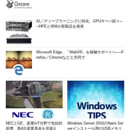
AI／ディープラーニングに特化、GPUサーバ続々─
─HPEとIBMが新製品を発表
Microsoft Edge、「WebVR」を積極サポートへ──F
irefox／Chromeなどと共同で
NECとGE、産業IoT分野で包括的
Windows Server 2016のNano Ser
提携 第4次産業革命を見据え
verインストール用のUSBメモリ