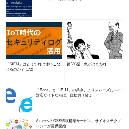
「SIEM」はどうすれば使いこな
第506話 急がばまわれ
せるのか？ (1/2)
「Edge」と「IE 11」の共存、よりスムーズに──非
対応サイトならば、自動切り替え
AzureへのOSS環境構築サービス、サイオステクノ
ロジーが提供開始