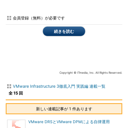
会員登録（無料）が必要です
続きを読む
図1 不要な仮想ハードウェアを削除
Copyright © ITmedia, Inc. All Rights Reserved.
次に、仮想マシンの右クリックメニューから「テンプレートに
変換」を選択するか、もしくは概要タブより「テンプレートに変
VMware Infrastructure 3徹底入門 実践編 連載一覧
換」を選択する。
全 15 回
新しい連載記事が 1 件あります
VMware DRSとVMware DPMによる自律運用