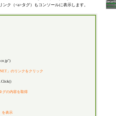
リンク（<a>タグ）もコンソールに表示します。
co.jp")
er.NET」のリンクをクリック
Click()
tle>タグの内容を取得
グ）を表示