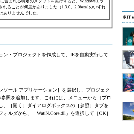
atiNに含まれる特定のメソッドを実行すると、Windowsエラ
ることが何度かありました（1.3.0、2.0beta1のいずれ
問題はありませんでした。
＠IT e
ン・プロジェクトを作成して、IEを自動実行して
ソール アプリケーション］を選択し、プロジェク
Nの参照を追加します。これには、メニューから［プロ
し、［開く］ダイアログボックスの［参照］タブを
ダから、「WatiN.Core.dll」を選択して［OK］