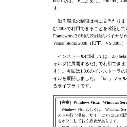
beta1では、IEに加えて、Firefox、
す。
動作環境の制限は特に見当たりませんが、2.0
び2008で利用できることを確認しています（1
Framework 2.0用の2種類のバイ
Visual Studio 2008（以下、VS 
インストールに関しては、2.0 be
ォルダに展開するだけで利用できます（
す）。今回は1.3.0のインストーラの動作に従
イルを展開しました。「bin」フォルダに含
るライブラリです。
［注意］Windows Vista、Windows S
Windows Vistaもしくは、Windows
ストを行う場合、サイトごとにIEの保
もオフにしておく必要があります。