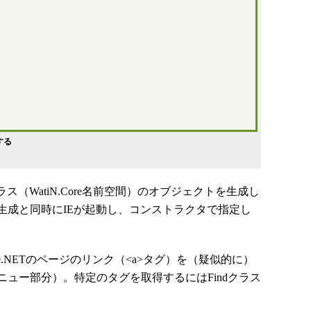
する
（WatiN.Core名前空間）のオブジェクトを生成し
生成と同時にIEが起動し、コンストラクタで指定し
e.NETのページのリンク（<a>タグ）を（疑似的に）
ュー部分）。特定のタグを取得するにはFindクラス