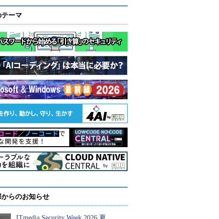
のテーマ
部からのお知らせ
ITmedia Security Week 2026 夏