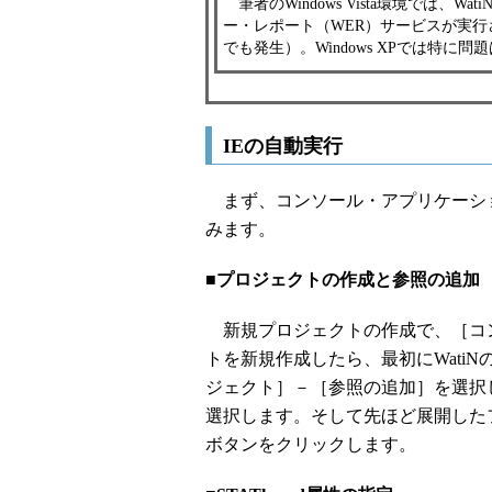
筆者のWindows Vista環境では、W
ー・レポート（WER）サービスが実行され
でも発生）。Windows XPでは特に
IEの自動実行
まず、コンソール・アプリケーショ
みます。
■プロジェクトの作成と参照の追加
新規プロジェクトの作成で、［コン
トを新規作成したら、最初にWati
ジェクト］－［参照の追加］を選択
選択します。そして先ほど展開したフォル
ボタンをクリックします。