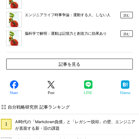
エンジニアライフ時事争論：運動する人、しない人
読む
脳科学で解明：運動は記憶力と創造力に効果あり
読む
記事を見る
Share
Post
LINE
Hatena
自分戦略研究所 記事ランキング
AI時代の「Markdown負債」と「レガシー脱却」の壁、エンジニア
が直面する新・旧の課題