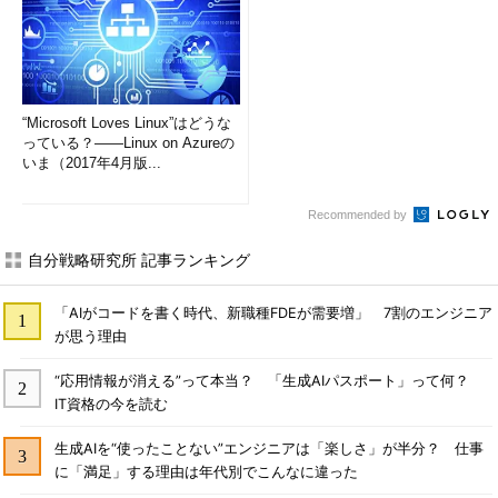
“Microsoft Loves Linux”はどうな
っている？――Linux on Azureの
いま（2017年4月版...
Recommended by
自分戦略研究所 記事ランキング
「AIがコードを書く時代、新職種FDEが需要増」 7割のエンジニア
が思う理由
“応用情報が消える”って本当？ 「生成AIパスポート」って何？
IT資格の今を読む
生成AIを“使ったことない”エンジニアは「楽しさ」が半分？ 仕事
に「満足」する理由は年代別でこんなに違った