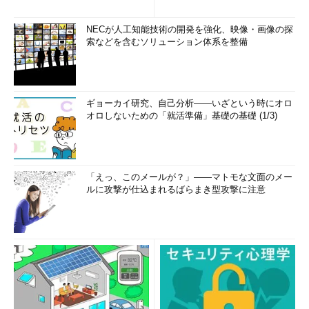
2)
NECが人工知能技術の開発を強化、映像・画像の探
索などを含むソリューション体系を整備
ギョーカイ研究、自己分析――いざという時にオロ
オロしないための「就活準備」基礎の基礎 (1/3)
「えっ、このメールが？」――マトモな文面のメー
ルに攻撃が仕込まれるばらまき型攻撃に注意