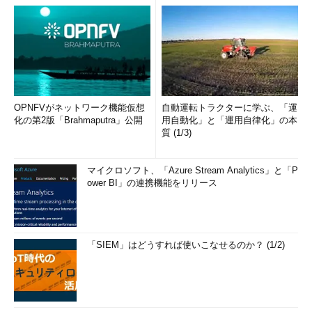
OPNFVがネットワーク機能仮想
自動運転トラクターに学ぶ、「運
化の第2版「Brahmaputra」公開
用自動化」と「運用自律化」の本
質 (1/3)
マイクロソフト、「Azure Stream Analytics」と「P
ower BI」の連携機能をリリース
「SIEM」はどうすれば使いこなせるのか？ (1/2)