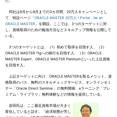
た。
同社は6月から8月までの3カ月間、20万人キャンペーンとし
て、特設ページ「
ORACLE MASTER 20万人 ! Portal - be an
ORACLE MASTER
」を開設。ここでは、3つのターゲットに対
し、資格取得のための勉強方法などスキルアップ情報を公開して
いる。
3つのターゲットとは、（1）初めて取得を目指す人、（2）
ORACLE MASTER 11gへの移行を目指す人、（3）ORACLE
MASTER Expert、ORACLE MASTER Platinumといった上位資格
を目指す人。
上記ターゲットに向け、ORACLE MASTERを取るメリット、資
格取得のパス、無料のスキルチェックサービス、オンラインセミ
ナー「Oracle Direct Seminar」の無料開催、eラーニング「プレ
ミアム・ライブラリ」無料体験などの情報を提供している。
岩田氏は、ここ最近資格市場が大きく
変化していると話す。「経済状態が芳し