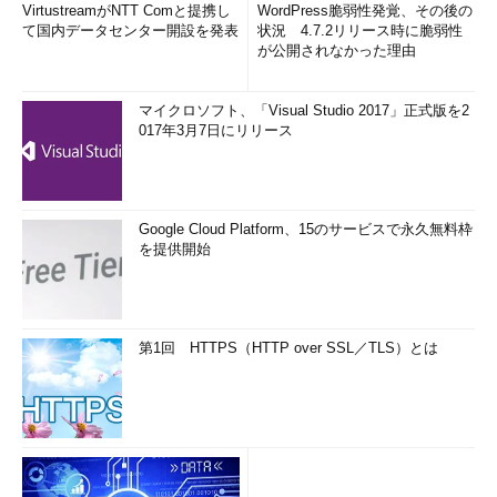
VirtustreamがNTT Comと提携し
WordPress脆弱性発覚、その後の
て国内データセンター開設を発表
状況 4.7.2リリース時に脆弱性
が公開されなかった理由
マイクロソフト、「Visual Studio 2017」正式版を2
017年3月7日にリリース
Google Cloud Platform、15のサービスで永久無料枠
を提供開始
第1回 HTTPS（HTTP over SSL／TLS）とは