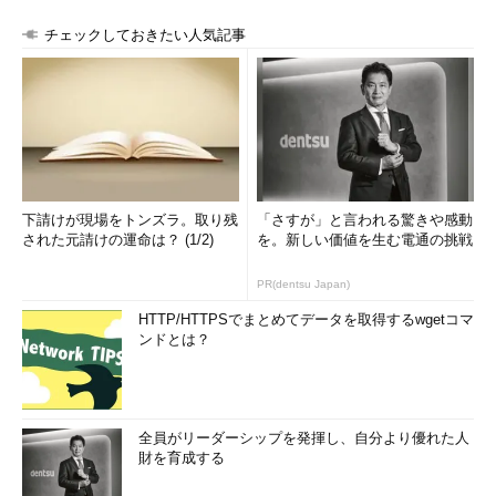
チェックしておきたい人気記事
下請けが現場をトンズラ。取り残
「さすが」と言われる驚きや感動
された元請けの運命は？ (1/2)
を。新しい価値を生む電通の挑戦
PR(dentsu Japan)
HTTP/HTTPSでまとめてデータを取得するwgetコマ
ンドとは？
全員がリーダーシップを発揮し、自分より優れた人
財を育成する