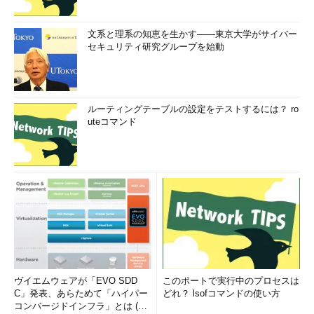
文系と理系の知恵を生かす――東京大学がサイバー
セキュリティ研究グループを始動
ルーティングテーブルの設定をテストするには？ ro
uteコマンド
ヴイエムウェアが「EVO SDD
このポートで実行中のプロセスは
C」発表、あらためて「ハイパー
どれ？ lsofコマンドの使い方
コンバージドインフラ」とは (1/