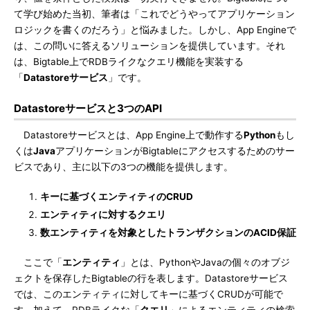
て学び始めた当初、筆者は「これでどうやってアプリケーション
ロジックを書くのだろう」と悩みました。しかし、App Engineで
は、この問いに答えるソリューションを提供しています。それ
は、Bigtable上でRDBライクなクエリ機能を実装する
「
Datastoreサービス
」です。
Datastoreサービスと3つのAPI
Datastoreサービスとは、App Engine上で動作する
Python
もし
くは
Java
アプリケーションがBigtableにアクセスするためのサー
ビスであり、主に以下の3つの機能を提供します。
キーに基づくエンティティのCRUD
エンティティに対するクエリ
数エンティティを対象としたトランザクションのACID保証
ここで「
エンティティ
」とは、PythonやJavaの個々のオブジ
ェクトを保存したBigtableの行を表します。Datastoreサービス
では、このエンティティに対してキーに基づくCRUDが可能で