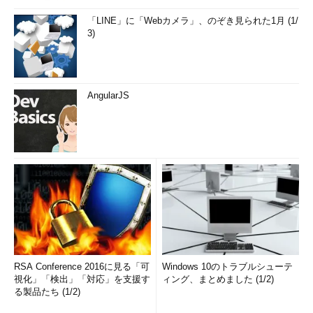
「LINE」に「Webカメラ」、のぞき見られた1月 (1/
3)
AngularJS
RSA Conference 2016に見る「可
Windows 10のトラブルシューテ
視化」「検出」「対応」を支援す
ィング、まとめました (1/2)
る製品たち (1/2)