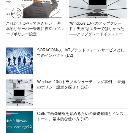
これだけはやっておきたい！ 基
“Windows 10へのアップグレー
本的なサーバー管理に役立つグル
ド：失敗”はエラーではなかった
ープポリシー設定
――アップグレードインストール
の簡単まとめ (1/3...
SORACOMの、IoTプラットフォームサービスとし
てのインパクト (1/2)
Windows 10のトラブルシューティング事例──未知
のポリシー設定を探せ！ (1/2)
Caffeで画像解析を始めるための基礎知識とインス
トール、基本的な使い方 (1/2)