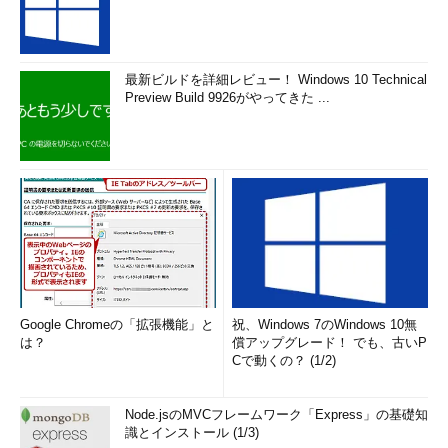
最新ビルドを詳細レビュー！ Windows 10 Technical
Preview Build 9926がやってきた ...
Google Chromeの「拡張機能」と
祝、Windows 7のWindows 10無
は？
償アップグレード！ でも、古いP
Cで動くの？ (1/2)
Node.jsのMVCフレームワーク「Express」の基礎知
識とインストール (1/3)