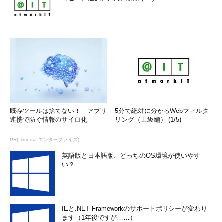
既存ツールは捨てない！ アプリ
5分で絶対に分かるWebフィルタ
連携で防ぐ情報のサイロ化
リング（上級編） (1/5)
PR(ITmedia エンタープライズ)
英語版と日本語版、どっちのOS環境が使いやす
い？
IEと.NET Frameworkのサポートポリシーが変わり
ます（1年後ですが……）