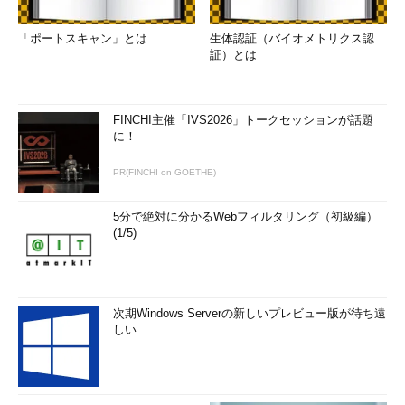
「ポートスキャン」とは
生体認証（バイオメトリクス認
証）とは
FINCHI主催「IVS2026」トークセッションが話題
に！
PR(FINCHI on GOETHE)
5分で絶対に分かるWebフィルタリング（初級編）
(1/5)
次期Windows Serverの新しいプレビュー版が待ち遠
しい