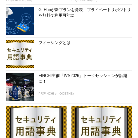
GitHubが新プランを発表、プライベートリポジトリ
を無料で利用可能に
フィッシングとは
FINCHI主催「IVS2026」トークセッションが話題
に！
PR(FINCHI on GOETHE)