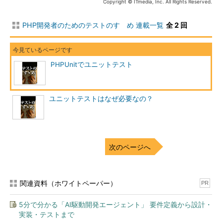
Copyright © ITmedia, Inc. All Rights Reserved.
PHP開発者のためのテストのすゝめ 連載一覧
全 2 回
PHPUnitでユニットテスト
ユニットテストはなぜ必要なの？
次のページへ
関連資料（ホワイトペーパー）
PR
5分で分かる「AI駆動開発エージェント」 要件定義から設計・
実装・テストまで