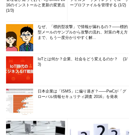
16のインストールと更新の変更点
ープロファイルを管理する (1/2)
(1/3)
なぜ、「標的型攻撃」で情報が漏れるの？――標的
型メールのサンプルから攻撃の流れ、対策の考え方
まで、もう一度分かりやすく解...
IoTとは何か？企業、社会をどう変えるのか？ (1/
3)
日本企業は「ISMS」に偏り過ぎ？――PwCが「グ
ローバル情報セキュリティ調査 2016」を発表