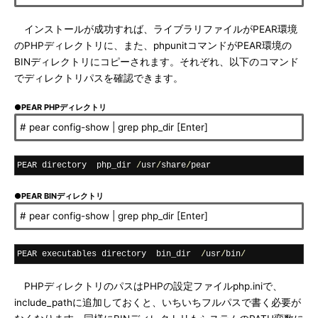
インストールが成功すれば、ライブラリファイルがPEAR環境
のPHPディレクトリに、また、phpunitコマンドがPEAR環境の
BINディレクトリにコピーされます。それぞれ、以下のコマンド
でディレクトリパスを確認できます。
●PEAR PHPディレクトリ
# pear config-show | grep php_dir [Enter]
PEAR directory  php_dir 
/
usr
/
share
/
pear
●PEAR BINディレクトリ
# pear config-show | grep php_dir [Enter]
PEAR executables directory  bin_dir  
/
usr
/
bin
/
PHPディレクトリのパスはPHPの設定ファイルphp.iniで、
include_pathに追加しておくと、いちいちフルパスで書く必要が