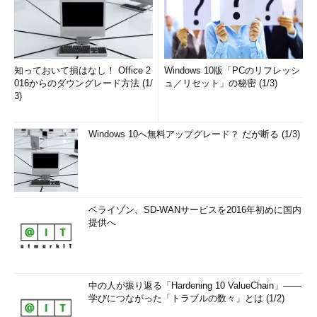
知っておいて損はなし！ Office 2
Windows 10版「PCのリフレッシ
016からのダウングレード方法 (1/
ュ／リセット」の秘密 (1/3)
3)
Windows 10へ無料アップグレード？ だが断る (1/3)
ベライゾン、SD-WANサービスを2016年初めに国内
提供へ
中の人が振り返る「Hardening 10 ValueChain」――
学びにつながった「トラブルの数々」とは (1/2)