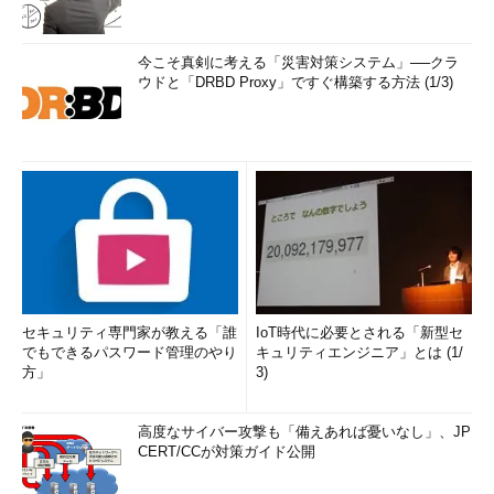
今こそ真剣に考える「災害対策システム」──クラ
ウドと「DRBD Proxy」ですぐ構築する方法 (1/3)
セキュリティ専門家が教える「誰
IoT時代に必要とされる「新型セ
でもできるパスワード管理のやり
キュリティエンジニア」とは (1/
方」
3)
高度なサイバー攻撃も「備えあれば憂いなし」、JP
CERT/CCが対策ガイド公開