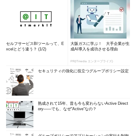
セルフサービスBIツールって、E
大阪ガスに学ぶ！ 大手企業が生
xcelとどう違う？ (1/2)
成AI導入を成功させる理由
PR(ITmedia エンタープライズ)
セキュリティの強化に役立つグループポリシー設定
熟成されて15年、昔も今も変わらないActive Direct
ory――でも、なぜ“Active”なの？
グループポリシーでアプリケーションの実行を制御