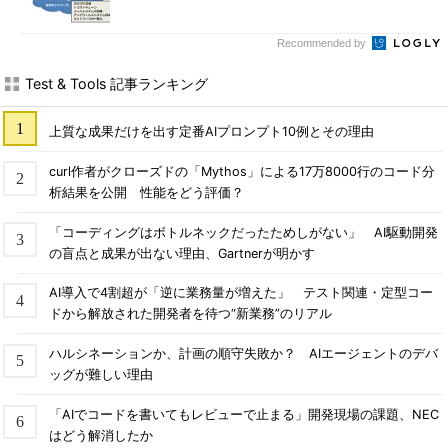
Recommended by
Test & Tools 記事ランキング
上質な成果だけを出す定番AIプロンプト10例とその理由
curl作者がクローズドの「Mythos」による17万8000行のコード分
析結果を公開 性能をどう評価？
「コーディングはボトルネックだったためしがない」 AI駆動開発
の盲点と成果が出ない理由、Gartnerが明かす
AI導入で4割超が「逆に業務量が増えた」 テスト関連・定型コー
ドから解放された開発者を待つ“新業務”のリアル
ハルシネーションか、計画の順守失敗か？ AIエージェントのデバ
ッグが難しい理由
「AIでコードを書いてもレビューで止まる」開発現場の課題、NEC
はどう解消したか