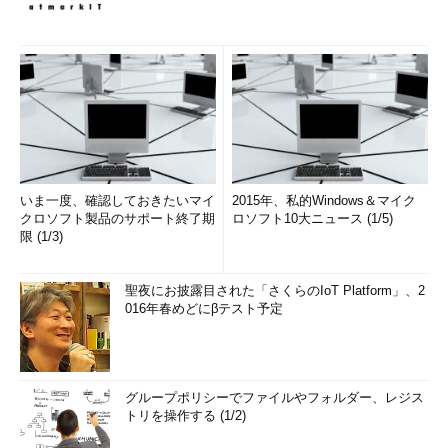
いま一度、確認しておきたいマイ
2015年、私的Windows＆マイク
クロソフト製品のサポート終了期
ロソフト10大ニュース (1/5)
限 (1/3)
聖夜にお披露目された「さくらのIoT Platform」、2
016年春めどにβテスト予定
グループポリシーでファイルやフォルダー、レジス
トリを操作する (1/2)