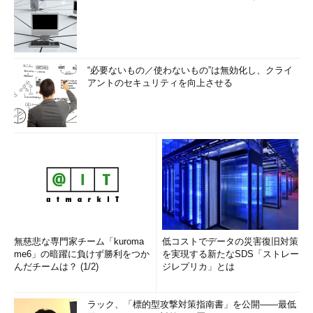
“必要ないもの／使わないもの”は無効化し、クライ
アントのセキュリティを向上させる
無慈悲な専門家チーム「kuroma
低コストでデータの災害復旧対策
me6」の暗躍に負けず勝利をつか
を実現する新たなSDS「ストレー
んだチームは？ (1/2)
ジレプリカ」とは
ラック、「標的型攻撃対策指南書」を公開――最低