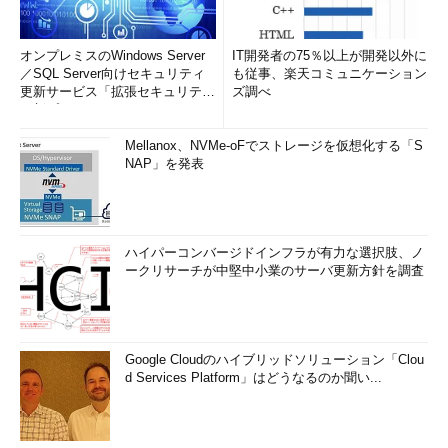
オンプレミスのWindows Server
IT開発者の75％以上が開発以外に
／SQL Server向けセキュリティ
も従事、楽天コミュニケーション
更新サービス「拡張セキュリティ
ズ調べ
更新プログ...
Mellanox、NVMe-oFでストレージを仮想化する「S
NAP」を発表
ハイパーコンバージドインフラが有力な選択肢、ノ
ークリサーチが中堅中小業のサーバ更新方針を調査
Google Cloudのハイブリッドソリューション「Clou
d Services Platform」はどうなるのか聞い...