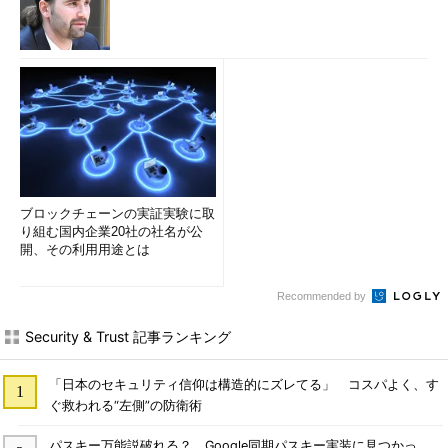
ブロックチェーンの実証実験に取
り組む国内企業20社の社名が公
開、その利用用途とは
Recommended by
Security & Trust 記事ランキング
「日本のセキュリティ信仰は構造的にズレてる」 コスパよく、す
ぐ救われる“左側”の防衛術
パスキー万能説破れる？ Google同期パスキー実装に見つかっ