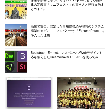
作業手順書はもういらない！ Puppetにおける自動
化の定義書「マニフェスト」の書き方と基礎文法ま
とめ (1/5)
高速で安全、安定した専用線接続が理想のシステム
構築のカギに――マンパワーが「ExpressRoute」を
導入した理由
Bootstrap、Emmet、レスポンシブWebデザイン対
応を強化したDreamweaver CC 2015を使ってみ...