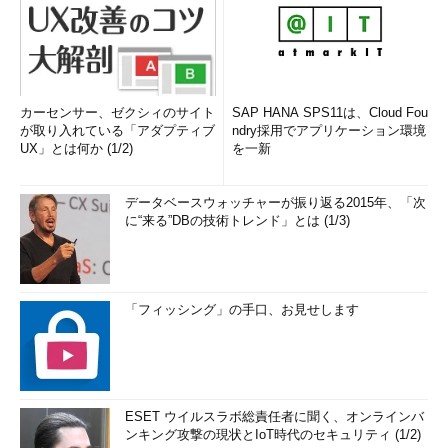
カーセンサー、ゼクシィのサイト
SAP HANA SPS11は、Cloud Fou
が取り入れている「アダプティブ
ndry採用でアプリケーション環境
UX」とは何か (1/2)
を一新
データベースウォッチャーが振り返る2015年、「次
に“来る”DBの技術トレンド」とは (1/3)
「フィッシング」の手口、お見せします
ESET ウイルスラボ総責任者に聞く、オンラインバ
ンキング攻撃の現状とIoT時代のセキュリティ (1/2)