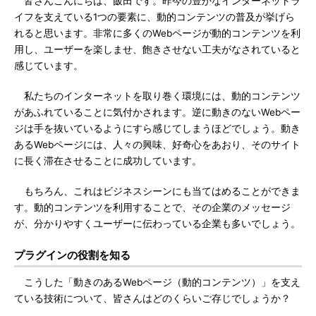
皆さんこんにちは、飯田です。昨今の豊かなインターネットラ
イフを支えている1つの要素に、動的コンテンツの普及が挙げら
れると思います。非常に多くのWebページが動的コンテンツを利
用し、ユーザーを楽しませ、飽きさせない工夫がなされていると
感じています。
私たちのインターネットを取り巻く環境には、動的コンテンツ
があふれていることに気付かされます。逆に動きのないWebペー
ジは手を抜いているようにすら感じてしまうほどでしょう。動き
あるWebページには、人々の興味、好奇心をあおり、そのサイト
に長く滞在させることに成功しています。
もちろん、これはビジネスシーンにも当てはめることができま
す。動的コンテンツを利用することで、その企業のメッセージ
が、分かりやすくユーザーに伝わっている企業も多いでしょう。
プラグインの役割を知る
こうした「動きのあるWebページ（動的コンテンツ）」を支え
ている技術について、皆さんはどのくらいご存じでしょうか？