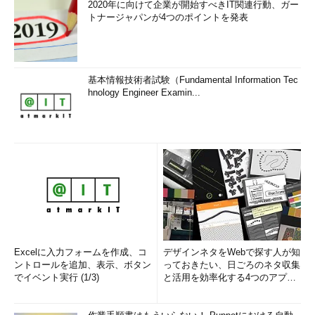
2020年に向けて企業が開始すべきIT関連行動、ガー
トナージャパンが4つのポイントを発表
基本情報技術者試験（Fundamental Information Tec
hnology Engineer Examin...
Excelに入力フォームを作成、コ
デザインネタをWebで探す人が知
ントロールを追加、表示、ボタン
っておきたい、日ごろのネタ収集
でイベント実行 (1/3)
と活用を効率化する4つのアプリ
(1/3)