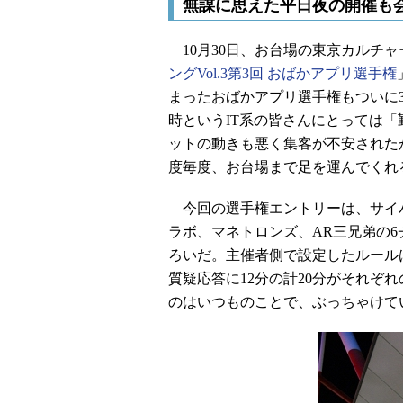
無謀に思えた平日夜の開催も
10月30日、お台場の東京カルチ
ングVol.3第3回 おばかアプリ選手権
まったおばかアプリ選手権もついに3
時というIT系の皆さんにとっては
ットの動きも悪く集客が不安された
度毎度、お台場まで足を運んでくれ
今回の選手権エントリーは、サイ
ラボ、マネトロンズ、AR三兄弟の
ろいだ。主催者側で設定したルール
質疑応答に12分の計20分がそれぞ
のはいつものことで、ぶっちゃけて