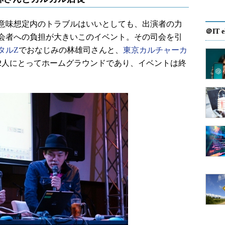
意味想定内のトラブルはいいとしても、出演者の力
＠IT e
会者への負担が大きいこのイベント。その司会を引
タルZ
でおなじみの林雄司さんと、
東京カルチャーカ
2人にとってホームグラウンドであり、イベントは終