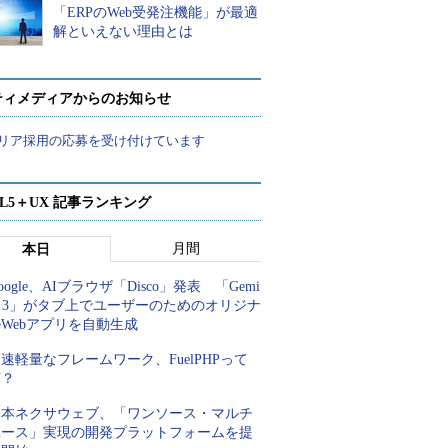
「ERPのWeb受発注機能」が最適
解といえない理由とは
ティメディアからのお知らせ
リア採用の応募を受け付けています
ML5＋UX 記事ランキング
月間
本日
oogle、AIブラウザ「Disco」発表 「Gemi
i 3」がタブ上でユーザーのためのオリジナ
Webアプリを自動生成
速軽量なフレームワーク、FuelPHPって
何？
日本ネクサウェブ、「ワンソース・マルチ
ユース」実現の開発プラットフォームを提