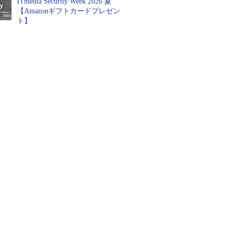
ITmedia Security Week 2026 夏
【Amazonギフトカードプレゼン
ト】