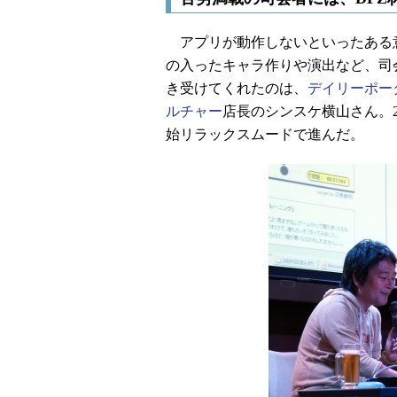
アプリが動作しないといったある
の入ったキャラ作りや演出など、司
き受けてくれたのは、
デイリーポー
ルチャー
店長のシンスケ横山さん。
始リラックスムードで進んだ。