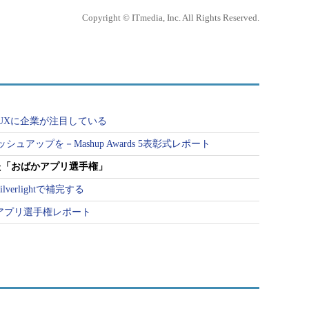
Copyright © ITmedia, Inc. All Rights Reserved.
UXに企業が注目している
アップを－Mashup Awards 5表彰式レポート
た「おばかアプリ選手権」
erlightで補完する
アプリ選手権レポート