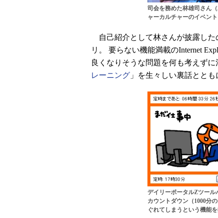
司会を務めた林雄司さん（
ャーカルチャーのイベント
自己紹介として林さんが披露したの
リ。 要らない機能満載のInternet Exp
良くなりそうな問題を何も考えずに
レーニング
」を生々しい裏話ととも
デイリーポータルZツール
カウントダウン（1000分
ぐれてしまうという機能を