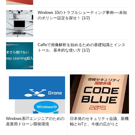
Windows 10のトラブルシューティング事例──未知
のポリシー設定を探せ！ (1/2)
Caffeで画像解析を始めるための基礎知識とインス
トール、基本的な使い方 (1/2)
Windows系ITエンジニアのための
日本発のセキュリティ会議、新機
産業用ドローン開発環境
軸とIoTと、今後の広がりと