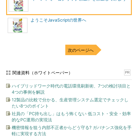
ようこそJavaScriptの世界へ
次のページへ
関連資料（ホワイトペーパー）
PR
ハイブリッドワーク時代の電話環境刷新術、7つの検討項目と
4つの事例を解説
12製品の比較で分かる、生産管理システム選定でチェックし
たい8つのポイント
社員の「PC持ち出し」はもう怖くない 低コスト・安全・効率
的なPC運用の実現法
機密情報を狙う内部不正者からどう守る? ガバナンス強化を手
軽に実現する方法