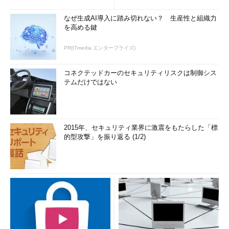
なぜ生成AI導入に踏み切れない？ 生産性と組織力
を高める鍵
PR(ITmedia エンタープライズ)
コネクテッドカーのセキュリティリスクは制御シス
テムだけではない
2015年、セキュリティ業界に激震をもたらした「標
的型攻撃」を振り返る (1/2)