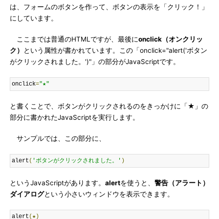
は、フォームのボタンを作って、ボタンの表示を「クリック！」
にしています。
ここまでは普通のHTMLですが、最後に
onclick（オンクリッ
ク）
という属性が書かれています。この「onclick="alert('ボタン
がクリックされました。')"」の部分がJavaScriptです。
onclick
=
"★"
と書くことで、ボタンがクリックされるのをきっかけに「★」の
部分に書かれたJavaScriptを実行します。
サンプルでは、この部分に、
alert
(
'ボタンがクリックされました。'
)
というJavaScriptがあります。
alert
を使うと、
警告（アラート）
ダイアログ
という小さいウィンドウを表示できます。
alert
(★)