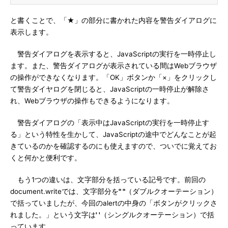
と書くことで、「★」の部分に書かれた内容を警告ダイアログに
表示します。
警告ダイアログを表示すると、JavaScriptの実行を一時停止し
ます。また、警告ダイアログが表示されている間はWebブラウザ
の操作ができなくなります。「OK」ボタンか「×」をクリックし
て警告ダイヤログを閉じると、JavaScriptの一時停止が解除さ
れ、Webブラウザの操作もできるようになります。
警告ダイアログの「表示中はJavaScriptの実行を一時停止す
る」という特性を生かして、JavaScriptの途中でどんなことが起
きているのかを確認するのにも使えますので、ついでに覚えてお
くと何かと便利です。
もう1つの違いは、文字部分を括っている記号です。前回の
document.writeでは、文字部分を
" "
（ダブルクオーテーション）
で括っていましたが、今回のalertの中身の「ボタンがクリックさ
れました。」という文字は
' '
（シングルクオーテーション）で括
っています。