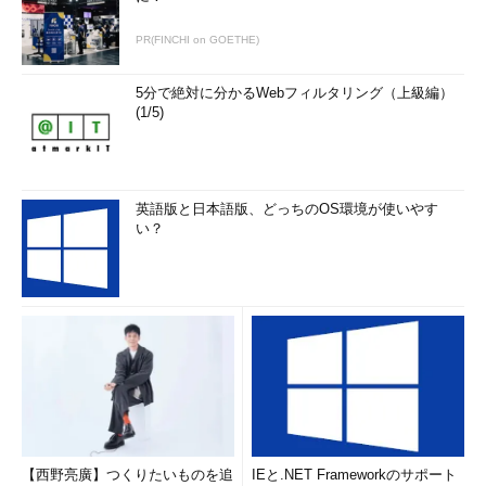
PR(FINCHI on GOETHE)
5分で絶対に分かるWebフィルタリング（上級編）
(1/5)
英語版と日本語版、どっちのOS環境が使いやす
い？
【西野亮廣】つくりたいものを追
IEと.NET Frameworkのサポート