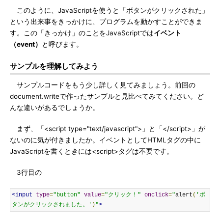
このように、JavaScriptを使うと「ボタンがクリックされた」
という出来事をきっかけに、プログラムを動かすことができま
す。この「きっかけ」のことをJavaScriptでは
イベント
（event）
と呼びます。
サンプルを理解してみよう
サンプルコードをもう少し詳しく見てみましょう。前回の
document.writeで作ったサンプルと見比べてみてください。ど
んな違いがあるでしょうか。
まず、「<script type="text/javascript">」と「</script>」が
ないのに気が付きましたか。イベントとしてHTMLタグの中に
JavaScriptを書くときには<script>タグは不要です。
3行目の
<input
type
=
"button"
value
=
"クリック！"
onclick
=
"
alert
(
'ボ
タンがクリックされました。'
)
"
>