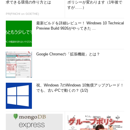
求できる環境の作り方とは
ポリシーが変わります（1年後で
すが……）
PR(FINCHI on GOETHE)
最新ビルドを詳細レビュー！ Windows 10 Technical
Preview Build 9926がやってきた ...
Google Chromeの「拡張機能」とは？
祝、Windows 7のWindows 10無償アップグレード！
でも、古いPCで動くの？ (1/2)