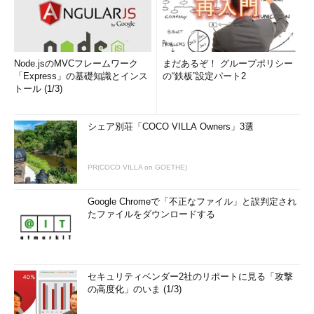
Node.jsのMVCフレームワーク
まだあるぞ！ グループポリシー
「Express」の基礎知識とインス
の“鉄板”設定パート2
トール (1/3)
シェア別荘「COCO VILLA Owners」3選
PR(COCO VILLA on GOETHE)
Google Chromeで「不正なファイル」と誤判定され
たファイルをダウンロードする
セキュリティベンダー2社のリポートに見る「攻撃
の高度化」のいま (1/3)