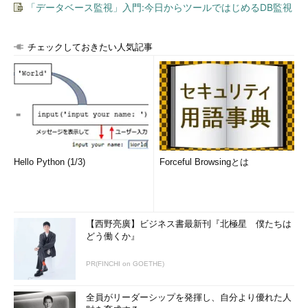
「データベース監視」入門:今日からツールではじめるDB監視
チェックしておきたい人気記事
Hello Python (1/3)
Forceful Browsingとは
【西野亮廣】ビジネス書最新刊『北極星 僕たちは
どう働くか』
PR(FINCHI on GOETHE)
全員がリーダーシップを発揮し、自分より優れた人