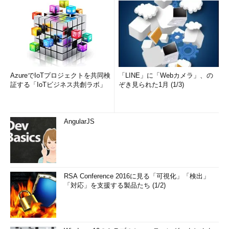
AzureでIoTプロジェクトを共同検
「LINE」に「Webカメラ」、の
証する「IoTビジネス共創ラボ」
ぞき見られた1月 (1/3)
AngularJS
RSA Conference 2016に見る「可視化」「検出」
「対応」を支援する製品たち (1/2)