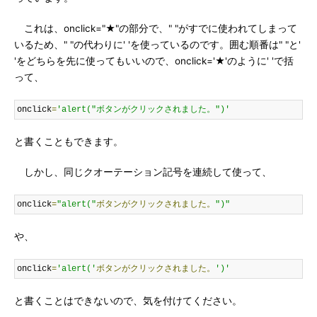
これは、onclick="★"の部分で、" "がすでに使われてしまって
いるため、" "の代わりに' 'を使っているのです。囲む順番は" "と'
'をどちらを先に使ってもいいので、onclick='★'のように' 'で括
って、
onclick
=
'alert("ボタンがクリックされました。")'
と書くこともできます。
しかし、同じクオーテーション記号を連続して使って、
onclick
=
"alert("
ボタンがクリックされました。
")"
や、
onclick
=
'alert('
ボタンがクリックされました。
')'
と書くことはできないので、気を付けてください。