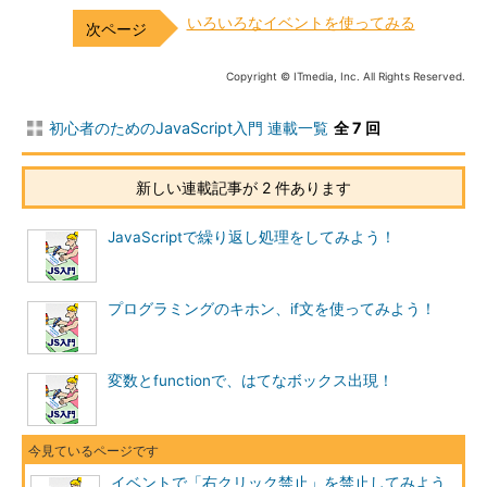
いろいろなイベントを使ってみる
Copyright © ITmedia, Inc. All Rights Reserved.
初心者のためのJavaScript入門 連載一覧
全 7 回
新しい連載記事が 2 件あります
JavaScriptで繰り返し処理をしてみよう！
プログラミングのキホン、if文を使ってみよう！
変数とfunctionで、はてなボックス出現！
イベントで「右クリック禁止」を禁止してみよう