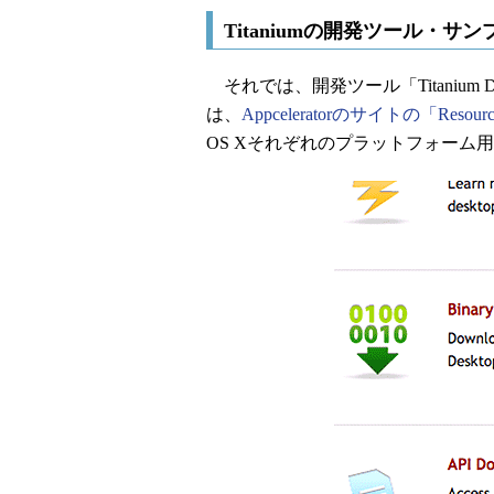
Titaniumの開発ツール・サ
それでは、開発ツール「Titanium D
は、
Appceleratorのサイトの「Resour
OS Xそれぞれのプラットフォーム