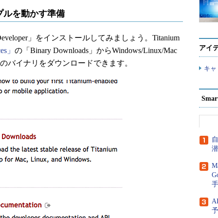
ンプルを動かす準備
eveloper」をインストールしてみましょう。Titanium
アイ
ces」
の「Binary Downloads」からWindows/Linux/Mac
用のバイナリをダウンロードできます。
キャ
Sma
M
G
A