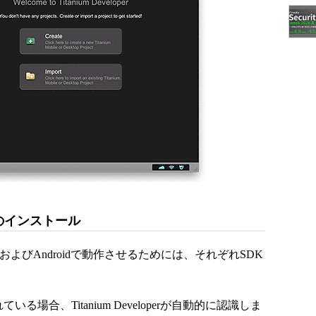
SDKのインストール
oneおよびAndroidで動作させるためには、それぞれSDK
ている場合、Titanium Developerが自動的に認識しま