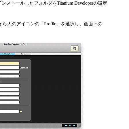
ンストールしたフォルダをTitanium Developerの設定
s」から人のアイコンの「Profile」を選択し、画面下の