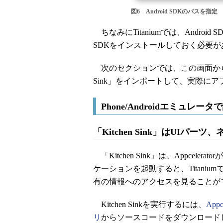
図6 Android SDKのパスを指定
ちなみにTitaniumでは、Androi
SDKをインストールしておく必要が
次のセクションでは、この画面からAppc
Sink」をインポートして、実際に
Phone/Androidエミュレータ
「Kitchen Sink」はUIパー
「Kitchen Sink」は、Appce
ケーションを起動すると、Titaniu
有の情報へのアクセスを見ることが
Kitchen Sinkを実行するには、
App
リ
からソースコードをダウンロード