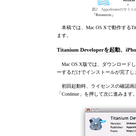
図2 Appceleratorのサイトの
「Resources」
本稿では、Mac OS Xで動作するTit
ます。
Titanium Developerを起動、i
Mac OS X版では、ダウンロー
ーするだけでインストールが完了し
初回起動時、ライセンスの確認画
「Continue」を押して次に進みます