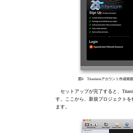
図4 Titaniumアカウント作成画
セットアップが完了すると、Titaniu
す。ここから、新規プロジェクトを
ます。