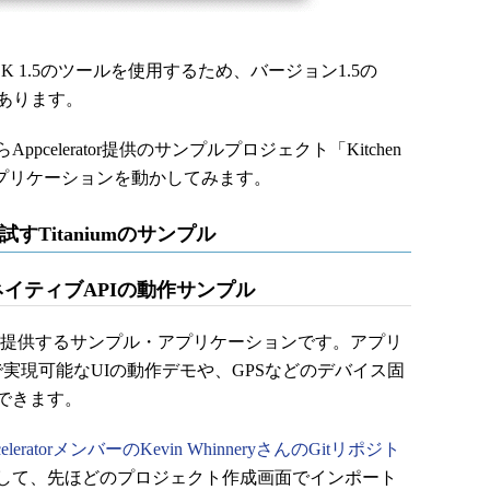
d SDK 1.5のツールを使用するため、バージョン1.5の
あります。
elerator提供のサンプルプロジェクト「Kitchen
アプリケーションを動かしてみます。
で試すTitaniumのサンプル
ツ、ネイティブAPIの動作サンプル
leratorが提供するサンプル・アプリケーションです。アプリ
mで実現可能なUIの動作デモや、GPSなどのデバイス固
できます。
celeratorメンバーのKevin WhinneryさんのGitリポジト
して、先ほどのプロジェクト作成画面でインポート