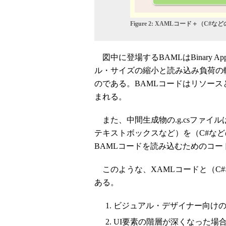
Figure 2: XAMLコード＋（
図中に登場するBAMLはBinary Appli
ル・サイズの縮小と読み込み負荷の
のである。BAMLコードはリソース
まれる。
また、中間生成物の.g.csファイル
テキストボックスなど）を（C#な
BAMLコードを読み込むためのコー
このような、XAMLコードと（C
ある。
ビジュアル・デザイナー向け
UI要素の階層が深くなった場