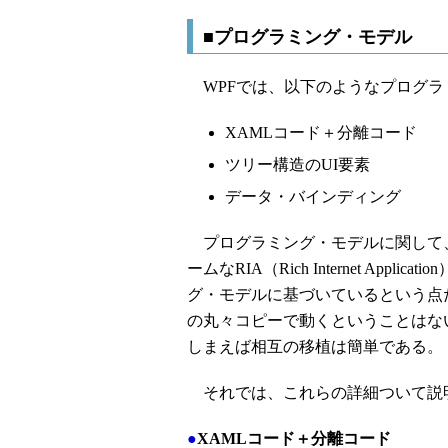
■プログラミング・モデル
WPFでは、以下のようなプログラ
XAMLコード＋分離コード
ツリー構造のUI要素
データ・バインディング
プログラミング・モデルに関して、
ームなRIA（Rich Internet Appli
グ・モデルに基づいているという点だ。W
の丸々コピーで動くということはな
しまえば相互の移植は簡単である。
それでは、これらの詳細ついて説
●
XAMLコード＋分離コード