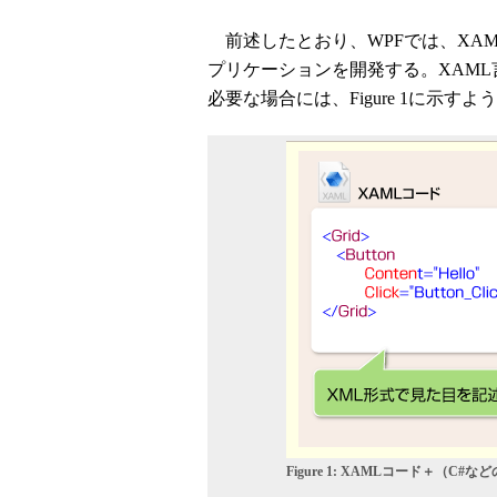
前述したとおり、WPFでは、XAM
プリケーションを開発する。XAM
必要な場合には、Figure 1に示
Figure 1: XAMLコード＋（C#