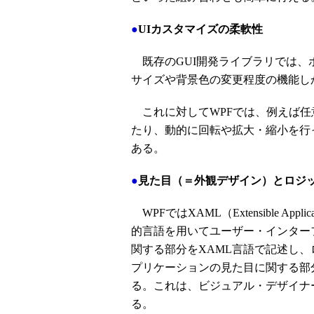
●
UIカスタマイズの柔軟性
既存のGUI開発ライブラリでは、
サイズや背景色の変更程度の機能し
これに対してWPFでは、例えば任
たり、動的に回転や拡大・縮小を行
ある。
●
見た目（＝外観デザイン）とロジ
WPFではXAML（Extensible Appl
的言語を用いてユーザー・インター
関する部分をXAML言語で記述し、
プリケーションの見た目に関する部
る。これは、ビジュアル・デザイナ
る。