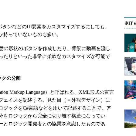
＠IT e
ボタンなどのUI要素をカスタマイズするにしても、
か持っていないものも多い。
意の形状のボタンを作成したり、背景に動画を流し
ったりといった非常に柔軟なカスタマイズが可能で
ックの分離
ication Markup Language）と呼ばれる、XML形式の宣言
フェイスを記述する。見た目（＝外観デザイン）に
ロジックをC#言語などを用いて記述することで、ア
分をロジックから完全に切り離す構造になってい
ーとロジック開発者との協業を意識したものであ