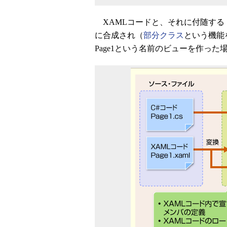
XAMLコードと、それに付随する
に合成され（
部分クラス
という機能
Page1という名前のビューを作った場