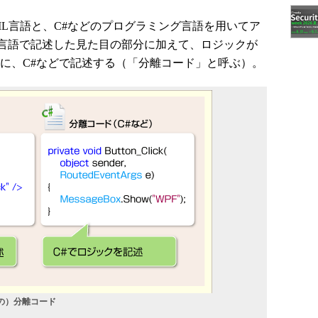
L言語と、C#などのプログラミング言語を用いてア
L言語で記述した見た目の部分に加えて、ロジックが
すように、C#などで記述する（「分離コード」と呼ぶ）。
などの）分離コード