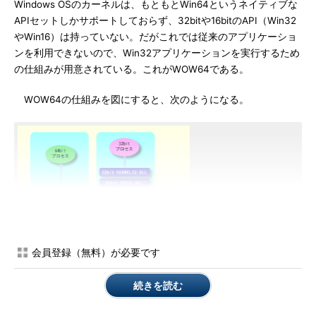
Windows OSのカーネルは、もともとWin64というネイティブな
APIセットしかサポートしておらず、32bitや16bitのAPI（Win32
やWin16）は持っていない。だがこれでは従来のアプリケーショ
ンを利用できないので、Win32アプリケーションを実行するため
の仕組みが用意されている。これがWOW64である。
WOW64の仕組みを図にすると、次のようになる。
会員登録（無料）が必要です
続きを読む
WOW64の構成
Win64（64bit）アプリケーションのAPI呼び出し
はそのまま64bit Windows OSのカーネルへ渡さ