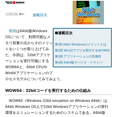
連載目次
前回
は64bit版Windows
■連載目次
OSについて、利用可能なメ
モリ容量の点からそのメリッ
第1回 64bit Windowsのメリットとは
トをいくつか取り上げてみ
第2回 Win32アプリを実行するWOW64
た。今回は、32bitアプリケ
第3回 アプリケーションの互換性
ーションを実行可能にする
第4回 64bit版デバイス・ドライバ
WOW64と、64bit CPUや
Win64アプリケーションのプ
ロセスモデルについてみてみよう。
WOW64：32bitコードを実行するための仕組み
WOW64（Windows 32bit emulation on Windows 64bit）は、
64bit Windows OS上で32bit Windowsアプリケーションの実行
環境をエミュレーションするためのシステムである。64bit版