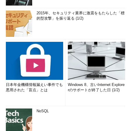
2015年、セキュリティ業界に激震をもたらした「標
的型攻撃」を振り返る (1/2)
日本年金機構情報漏えい事件でも
Windows 8、古いInternet Explore
悪用された「盲点」とは
rのサポートが終了した日 (1/2)
NoSQL