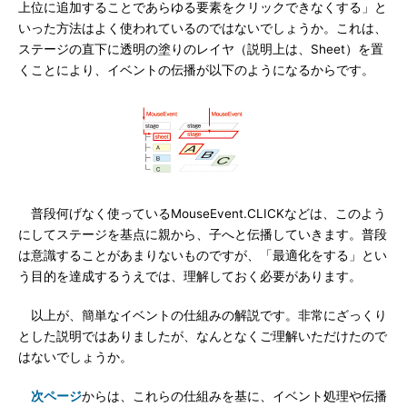
上位に追加することであらゆる要素をクリックできなくする」と
いった方法はよく使われているのではないでしょうか。これは、
ステージの直下に透明の塗りのレイヤ（説明上は、Sheet）を置
くことにより、イベントの伝播が以下のようになるからです。
普段何げなく使っているMouseEvent.CLICKなどは、このよう
にしてステージを基点に親から、子へと伝播していきます。普段
は意識することがあまりないものですが、「最適化をする」とい
う目的を達成するうえでは、理解しておく必要があります。
以上が、簡単なイベントの仕組みの解説です。非常にざっくり
とした説明ではありましたが、なんとなくご理解いただけたので
はないでしょうか。
次ページ
からは、これらの仕組みを基に、イベント処理や伝播