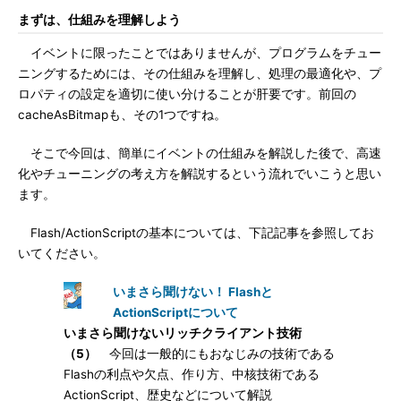
まずは、仕組みを理解しよう
イベントに限ったことではありませんが、プログラムをチュー
ニングするためには、その仕組みを理解し、処理の最適化や、プ
ロパティの設定を適切に使い分けることが肝要です。前回の
cacheAsBitmapも、その1つですね。
そこで今回は、簡単にイベントの仕組みを解説した後で、高速
化やチューニングの考え方を解説するという流れでいこうと思い
ます。
Flash/ActionScriptの基本については、下記記事を参照してお
いてください。
いまさら聞けない！ Flashと
ActionScriptについて
いまさら聞けないリッチクライアント技術
（5）
今回は一般的にもおなじみの技術である
Flashの利点や欠点、作り方、中核技術である
ActionScript、歴史などについて解説