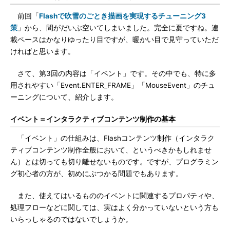
前回「
Flashで吹雪のごとき描画を実現するチューニング3
策
」から、間がだいぶ空いてしまいました。完全に夏ですね。連
載ペースはかなりゆったり目ですが、暖かい目で見守っていただ
ければと思います。
さて、第3回の内容は「イベント」です。その中でも、特に多
用されやすい「Event.ENTER_FRAME」「MouseEvent」のチュ
ーニングについて、紹介します。
イベント＝インタラクティブコンテンツ制作の基本
「イベント」の仕組みは、Flashコンテンツ制作（インタラク
ティブコンテンツ制作全般において、というべきかもしれませ
ん）とは切っても切り離せないものです。ですが、プログラミン
グ初心者の方が、初めにぶつかる問題でもあります。
また、使えてはいるもののイベントに関連するプロパティや、
処理フローなどに関しては、実はよく分かっていないという方も
いらっしゃるのではないでしょうか。