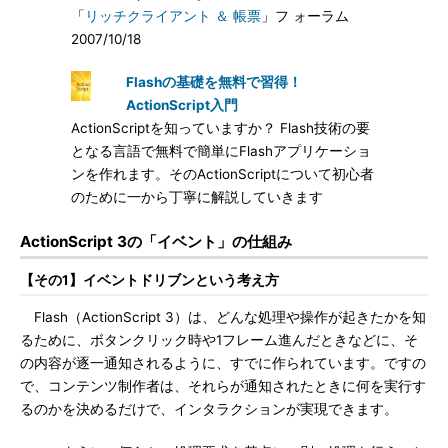
「
リッチクライアント ＆ 帳票
」フ ォーラム
2007/10/18
Flashの基礎を無料で習得！
ActionScript入門
ActionScriptを知っていますか？ Flash技術の要
となる言語で無料で簡単にFlashアプリケーショ
ンを作れます。そのActionScriptについて初心者
のために一から丁寧に解説していきます
ActionScript 3の「イベント」の仕組み
【その1】イベントドリブンという考え方
Flash（ActionScript 3）は、どんな処理や操作が起きたかを知
るために、ボタンクリック時や1フレーム進んだときなどに、そ
の内容が逐一通知されるように、すでに作られています。ですの
で、コンテンツ制作者は、それらが通知されたときに何を実行す
るのかを決めるだけで、インタラクションが実現できます。