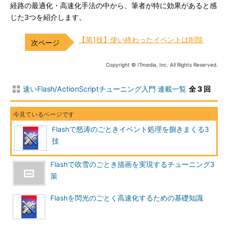
経路の最適化・高速化手法の中から、筆者が特に効果があると感
じた3つを紹介します。
【第1技】使い終わったイベントは削除
Copyright © ITmedia, Inc. All Rights Reserved.
速いFlash/ActionScriptチューニング入門 連載一覧
全 3 回
Flashで怒涛のごときイベント処理を捌きまくる3
技
Flashで吹雪のごとき描画を実現するチューニング3
策
Flashを閃光のごとく高速化するための基礎知識