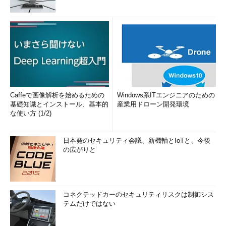
Caffeで画像解析を始めるための
Windows系ITエンジニアのための
基礎知識とインストール、基本的
産業用ドローン開発環境
な使い方 (1/2)
日本発のセキュリティ会議、新機軸とIoTと、今後
の広がりと
コネクテッドカーのセキュリティリスクは制御シス
テムだけではない