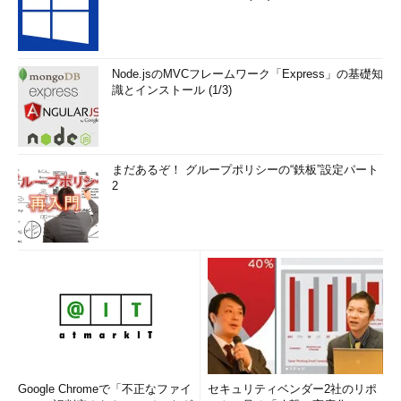
Node.jsのMVCフレームワーク「Express」の基礎知
識とインストール (1/3)
まだあるぞ！ グループポリシーの“鉄板”設定パート
2
Google Chromeで「不正なファイ
セキュリティベンダー2社のリポ