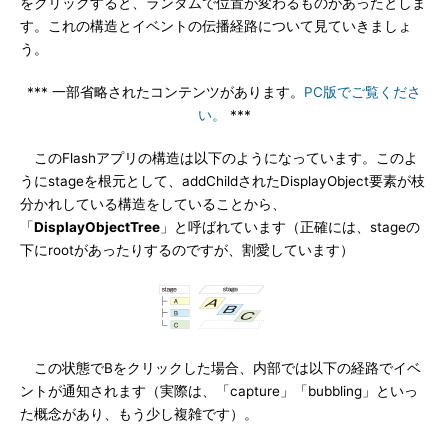
をクリックすると、ランダムで位置が変わるものがあったとしま
す。これの構造とイベントの伝播経路について見ていきましょ
う。
*** 一部省略されたコンテンツがあります。
PC版でご覧くださ
い。
***
このFlashアプリの構造は以下のようになっています。このよ
うにstageを根元として、addChildされたDisplayObject要素が枝
分かれしている構造をしていることから、
「
DisplayObjectTree
」と呼ばれています（正確には、stageの
下にrootがあったりするのですが、割愛しています）
この状態でBをクリックした場合、内部では以下の経路でイベ
ントが通知されます（実際は、「capture」「bubbling」といっ
た概念があり、もう少し複雑です）。