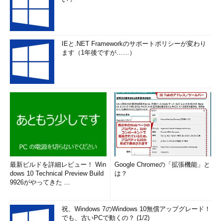
IEと.NET Frameworkのサポートポリシーが変わり
ます（1年後ですが……）
最新ビルドを詳細レビュー！ Win
Google Chromeの「拡張機能」と
dows 10 Technical Preview Build
は？
9926がやってきた ...
祝、Windows 7のWindows 10無償アップグレード！
でも、古いPCで動くの？ (1/2)