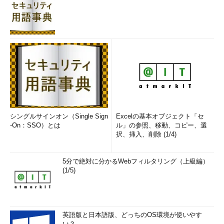
シングルサインオン（Single Sign
Excelの基本オブジェクト「セ
-On：SSO）とは
ル」の参照、移動、コピー、選
択、挿入、削除 (1/4)
5分で絶対に分かるWebフィルタリング（上級編）
(1/5)
英語版と日本語版、どっちのOS環境が使いやす
い？