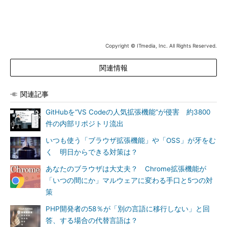
Copyright © ITmedia, Inc. All Rights Reserved.
関連情報
関連記事
GitHubを“VS Codeの人気拡張機能”が侵害 約3800
件の内部リポジトリ流出
いつも使う「ブラウザ拡張機能」や「OSS」が牙をむ
く 明日からできる対策は？
あなたのブラウザは大丈夫？ Chrome拡張機能が
「いつの間にか」マルウェアに変わる手口と5つの対
策
PHP開発者の58％が「別の言語に移行しない」と回
答、する場合の代替言語は？