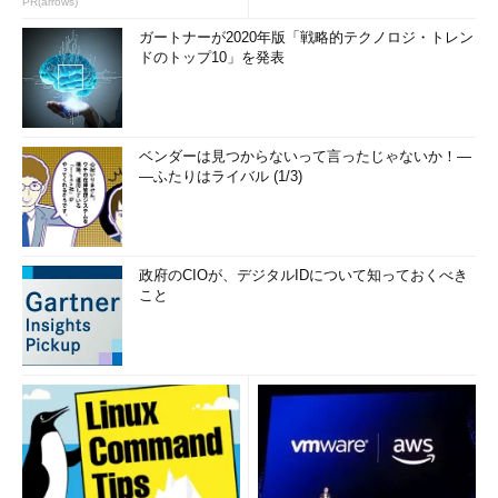
PR(arrows)
ガートナーが2020年版「戦略的テクノロジ・トレン
ドのトップ10」を発表
ベンダーは見つからないって言ったじゃないか！―
―ふたりはライバル (1/3)
政府のCIOが、デジタルIDについて知っておくべき
こと