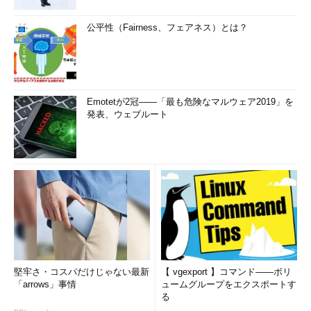
公平性（Fairness、フェアネス）とは？
Emotetが2冠――「最も危険なマルウェア2019」を
発表、ウェブルート
堅牢さ・コスパだけじゃない最新
【 vgexport 】コマンド――ボリ
「arrows」事情
ュームグループをエクスポートす
る