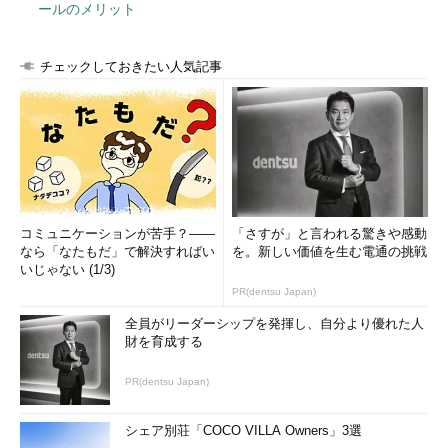
ールのメリット
チェックしておきたい人気記事
コミュニケーションが苦手？――
「さすが」と言われる驚きや感動
なら「なたもだ」で解決すればい
を。新しい価値を生む電通の挑戦
いじゃない (1/3)
PR(dentsu Japan)
全員がリーダーシップを発揮し、自分より優れた人
財を育成する
PR(dentsu Japan)
シェア別荘「COCO VILLA Owners」3選