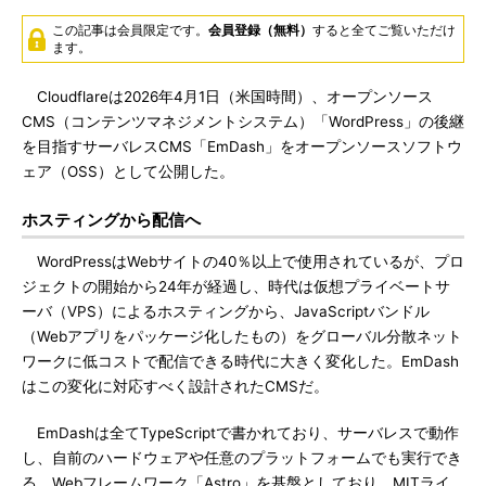
この記事は会員限定です。
会員登録（無料）
すると全てご覧いただけ
ます。
Cloudflareは2026年4月1日（米国時間）、オープンソース
CMS（コンテンツマネジメントシステム）「WordPress」の後継
を目指すサーバレスCMS「EmDash」をオープンソースソフトウ
ェア（OSS）として公開した。
ホスティングから配信へ
WordPressはWebサイトの40％以上で使用されているが、プロ
ジェクトの開始から24年が経過し、時代は仮想プライベートサ
ーバ（VPS）によるホスティングから、JavaScriptバンドル
（Webアプリをパッケージ化したもの）をグローバル分散ネット
ワークに低コストで配信できる時代に大きく変化した。EmDash
はこの変化に対応すべく設計されたCMSだ。
EmDashは全てTypeScriptで書かれており、サーバレスで動作
し、自前のハードウェアや任意のプラットフォームでも実行でき
る。Webフレームワーク「Astro」を基盤としており、MITライ