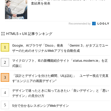
査結果を発表
Recommended by
HTML5＋UX 記事ランキング
Google、AIブラウザ「Disco」発表 「Gemini 3」がタブ上でユー
ザーのためのオリジナルWebアプリを自動生成
マイクロソフト、IEの新機能紹介サイト「status.modern.ie」を正
式版に
「設計とデザインを分けた瞬間、UIは詰む」 ユーザー視点で見直
す“エンジニアの画面デザイン”
デザインで迷ったときに知っておきたい「良いデザイン」と「悪い
デザイン」の見分け方
5分で分かるレスポンシブWebデザイン