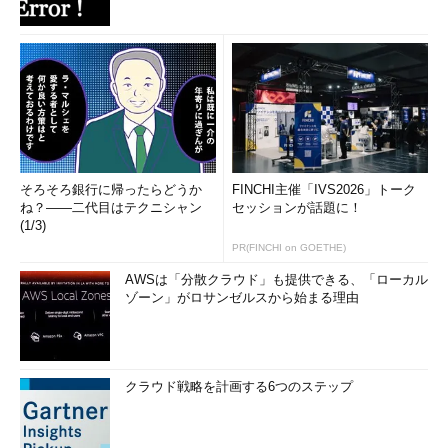
そろそろ銀行に帰ったらどうか
FINCHI主催「IVS2026」トーク
ね？――二代目はテクニシャン
セッションが話題に！
(1/3)
PR(FINCHI on GOETHE)
AWSは「分散クラウド」も提供できる、「ローカル
ゾーン」がロサンゼルスから始まる理由
クラウド戦略を計画する6つのステップ