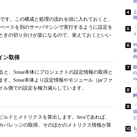
発
上
りです。この構成と処理の流れを頭に入れておくと、
ータベースを別のサーバマシンで実行するように設定を
「
ときの切り分けが楽になるので、覚えておくといい
グイン取得
膨
すると、Sonar本体にプロジェクトの設定情報の取得と
の
v
。Sonar本体より設定情報やモジュール（jarファ
イル側での設定を極力減らしています。
「
得
ルドとメトリクスを算出します。Javaであれば、
raによるカバレッジの取得、そのほかのメトリクス情報が算
「