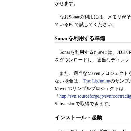
かせます。
なおSonarの利用には、メモリがそ
ているPCで試してください。
Sonarを利用する準備
Sonarを利用するためには、JDK/JRE
をダウンロードし、適当なディレク
また、適当なMavenプロジェクト
ない場合は、
Trac Lightning
のサンプル
Mavenのサンプルプロジェクトは、
「
http://svn.sourceforge.jp/svnroot/tracli
Subversionで取得できます。
インストール・起動