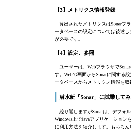
【3】メトリクス情報登録
算出されたメトリクスはSonarプ
ータベースの設定については後述しま
が必要です。
【4】設定、参照
ユーザーは、WebブラウザでSona
す。Webの画面からSonarに関
ータベースからメトリクス情報を取
潜水艇「Sonar」に試乗して
繰り返しますがSonarは、デフォル
Windows上でJavaアプリケーシ
に利用方法を紹介します。もちろんJa