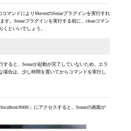
コマンドによりMavenのSonarプラグインを実行すれ
ます。Sonarプラグインを実行する前に、cleanコマン
おくといいでしょう。
実行すると、Sonarが起動が完了していないため、エラ
な場合は、少し時間を置いてからコマンドを実行し
localhost:9000/」にアクセスすると、Sonarの画面が