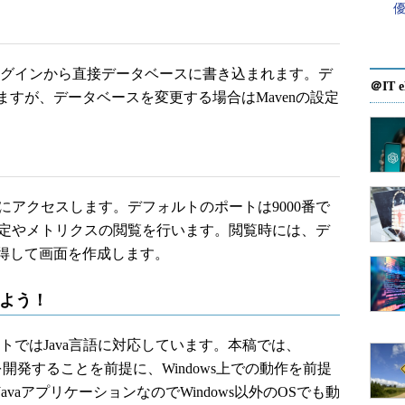
ラグインから直接データベースに書き込まれます。デ
＠IT e
すが、データベースを変更する場合はMavenの設定
rにアクセスします。デフォルトのポートは9000番で
する設定やメトリクスの閲覧を行います。閲覧時には、デ
得して画面を作成します。
みよう！
トではJava言語に対応しています。本稿では、
ョンを開発することを前提に、Windows上での動作を前提
vaアプリケーションなのでWindows以外のOSでも動