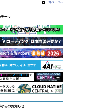
»
一覧ページへ
のテーマ
部からのお知らせ