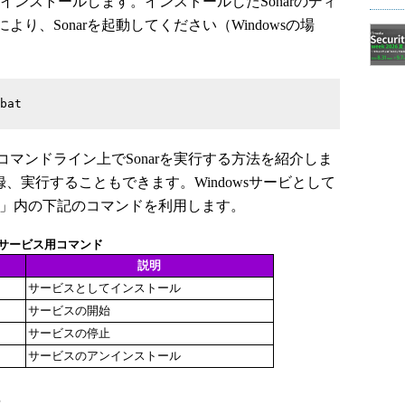
インストールします。インストールしたSonarのディ
り、Sonarを起動してください（Windowsの場
bat
ンドライン上でSonarを実行する方法を紹介しま
登録、実行することもできます。Windowsサービとして
86-32」内の下記のコマンドを利用します。
wsサービス用コマンド
説明
サービスとしてインストール
サービスの開始
サービスの停止
サービスのアンインストール