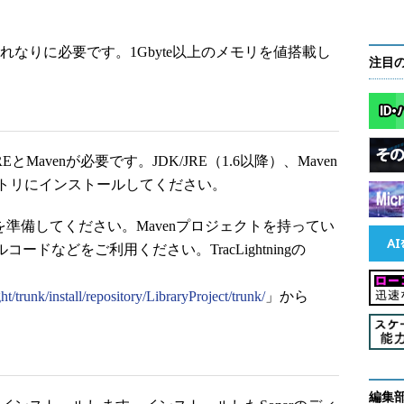
れなりに必要です。1Gbyte以上のメモリを値搭載し
注目
とMavenが必要です。JDK/JRE（1.6以降）、Maven
トリにインストールしてください。
を準備してください。Mavenプロジェクトを持ってい
コードなどをご利用ください。TracLightningの
ght/trunk/install/repository/LibraryProject/trunk/
」から
編集