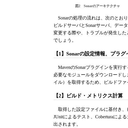
図2 Sonarのアーキテクチャ
Sonarの処理の流れは、次のとお
ビルドサーバとSonarサーバ、デ
変更する際や、トラブルが発生した
でしょう。
【1】Sonarの設定情報、プラ
MavenのSonarプラグインを実行
必要なモジュールをダウンロードします
イル）を取得するため、ビルドファ
【2】ビルド・メトリクス計算
取得した設定ファイルに基付き、ビ
JUnitによるテスト、Cobertu
出されます。