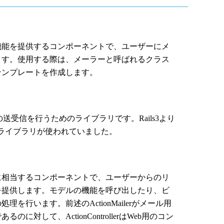
能を提供するコンポーネントで、ユーザーにメ
ます。使用する際は、メーラーと呼ばれるクラス
テンプレートを作成します。
ールの送受信を行うためのライブラリです。Rails3より
うライブラリが使われていました。
に相当するコンポーネントで、ユーザーからのリ
を提供します。モデルの機能を呼び出したり、ビ
を行います。前述のActionMailerがメール用
対して、ActionControllerはWeb用のコン