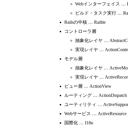
Webインターフェイス … R
ビルド・タスク実行 … Ra
Railsの中核 … Railtie
コントローラ層
抽象化レイヤ … AbstractCont
実現レイヤ … ActionCont
モデル層
抽象化レイヤ … ActiveMod
実現レイヤ … ActiveRecor
ビュー層 … ActionView
ルーティング … ActionDispatch
ユーティリティ … ActiveSuppor
Webサービス … ActiveResource
国際化 … I18n