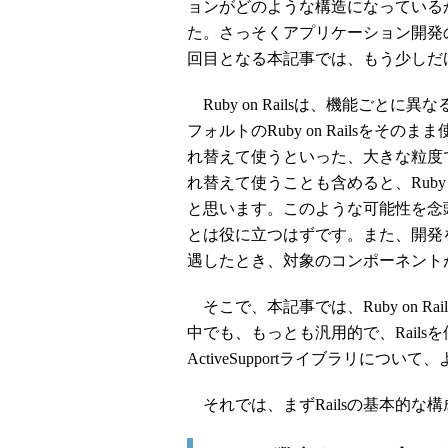
ョンがどのような構造になっている
た。さっそくアプリケーション開発
回目となる本記事では、もう少しだ
Ruby on Railsは、機能ご
フォルトのRuby on Railsを
れ替えて使うといった、大きな粒度
れ替えて使うことも含めると、Ruby 
と思います。このような可能性を念
とは役に立つはずです。また、開発
遇したとき、対象のコンポーネント
そこで、本記事では、Ruby on 
中でも、もっとも汎用的で、Rail
ActiveSupportライブラリにつ
それでは、まずRailsの基本的な