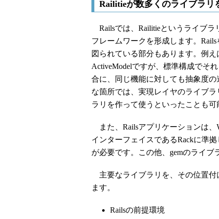
Railitieが数多くのライブ
Railsでは、Railitieという
フレームワークを形成します。Rai
図られている部分もあります。例え
ActiveModelですが、標準構成でそ
合に、同じ機能に対しても抽象度の
な箇所では、実現レイヤのライブラ
ラリを作って使うといったことも可
また、Railsアプリケーションは、
インターフェイスであるRackに準
が必要です。この他、gemのライブラ
主要なライブラリを、その位置付
ます。
Railsの前提環境