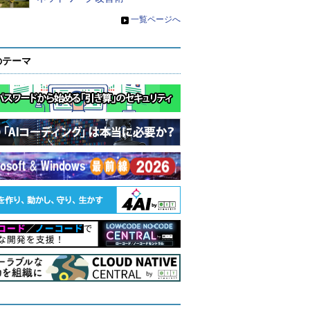
»
一覧ページへ
のテーマ