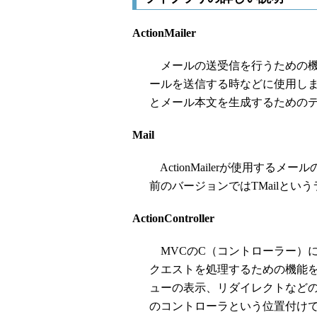
ActionMailer
メールの送受信を行うための機
ールを送信する時などに使用し
とメール本文を生成するための
Mail
ActionMailerが使用するメ
前のバージョンではTMailとい
ActionController
MVCのC（コントローラー）
クエストを処理するための機能
ューの表示、リダイレクトなどの処理
のコントローラという位置付けであるのに