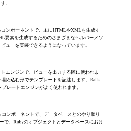
ます。
コンポーネントで、主にHTMLやXMLを生成す
ML要素を生成するためのさまざまなヘルパーメソ
くビューを実装できるようになっています。
レートエンジンで、ビューを出力する際に使われま
を埋め込む形でテンプレートを記述します。Rails
テンプレートエンジンがよく使われます。
るコンポーネントで、データベースとのやり取り
ーで、Rubyのオブジェクトとデータベースにおけ