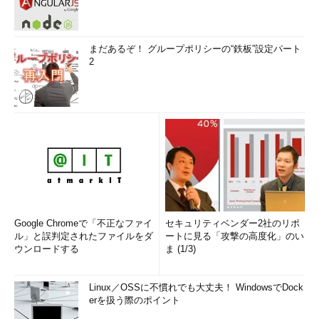
まだあるぞ！ グループポリシーの“鉄板”設定パート
2
Google Chromeで「不正なファイ
セキュリティベンダー2社のリポ
ル」と誤判定されたファイルをダ
ートに見る「攻撃の高度化」のい
ウンロードする
ま (1/3)
Linux／OSSに不慣れでも大丈夫！ WindowsでDock
erを扱う際のポイント