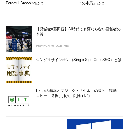
Forceful Browsingとは
「トロイの木馬」とは
【見城徹×藤田晋】AI時代でも変わらない経営者の
本質
PR(FINCHI on GOETHE)
シングルサインオン（Single Sign-On：SSO）とは
Excelの基本オブジェクト「セル」の参照、移動、
コピー、選択、挿入、削除 (1/4)