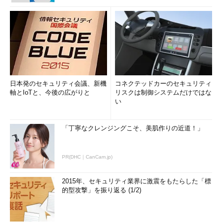
日本発のセキュリティ会議、新機
コネクテッドカーのセキュリティ
軸とIoTと、今後の広がりと
リスクは制御システムだけではな
い
「丁寧なクレンジングこそ、美肌作りの近道！」
PR(DHC｜CanCam.jp)
2015年、セキュリティ業界に激震をもたらした「標
的型攻撃」を振り返る (1/2)