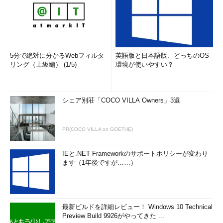
5分で絶対に分かるWebフィルタ
英語版と日本語版、どっちのOS
リング（上級編） (1/5)
環境が使いやすい？
シェア別荘「COCO VILLA Owners」3選
PR(COCO VILLA on GOETHE)
IEと.NET Frameworkのサポートポリシーが変わり
ます（1年後ですが……）
最新ビルドを詳細レビュー！ Windows 10 Technical
Preview Build 9926がやってきた ...