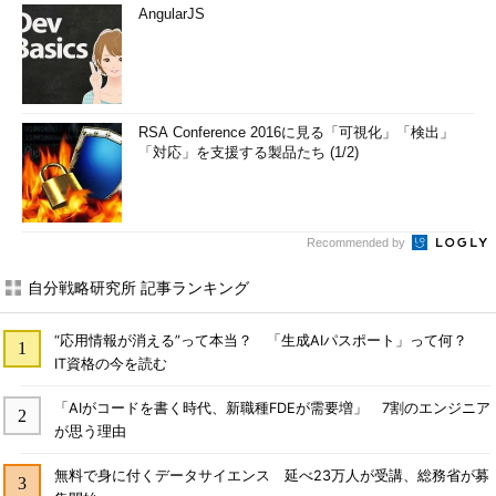
AngularJS
RSA Conference 2016に見る「可視化」「検出」
「対応」を支援する製品たち (1/2)
Recommended by
自分戦略研究所 記事ランキング
“応用情報が消える”って本当？ 「生成AIパスポート」って何？
IT資格の今を読む
「AIがコードを書く時代、新職種FDEが需要増」 7割のエンジニア
が思う理由
無料で身に付くデータサイエンス 延べ23万人が受講、総務省が募