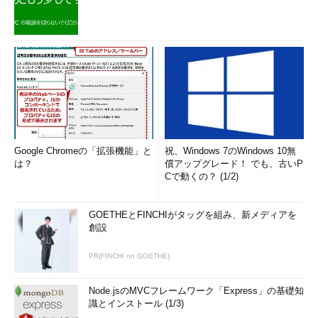
Google Chromeの「拡張機能」と
祝、Windows 7のWindows 10無
は？
償アップグレード！ でも、古いP
Cで動くの？ (1/2)
GOETHEとFINCHIがタッグを組み、新メディアを
創設
PR(FINCHI on GOETHE)
Node.jsのMVCフレームワーク「Express」の基礎知
識とインストール (1/3)