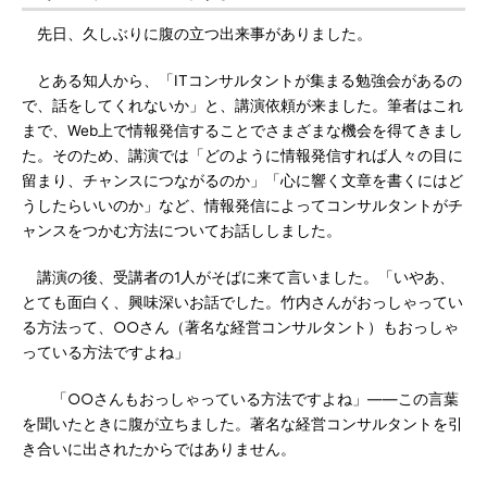
先日、久しぶりに腹の立つ出来事がありました。
とある知人から、「ITコンサルタントが集まる勉強会があるの
で、話をしてくれないか」と、講演依頼が来ました。筆者はこれ
まで、Web上で情報発信することでさまざまな機会を得てきまし
た。そのため、講演では「どのように情報発信すれば人々の目に
留まり、チャンスにつながるのか」「心に響く文章を書くにはど
うしたらいいのか」など、情報発信によってコンサルタントがチ
ャンスをつかむ方法についてお話ししました。
講演の後、受講者の1人がそばに来て言いました。「いやあ、
とても面白く、興味深いお話でした。竹内さんがおっしゃってい
る方法って、○○さん（著名な経営コンサルタント）もおっしゃ
っている方法ですよね」
「○○さんもおっしゃっている方法ですよね」――この言葉
を聞いたときに腹が立ちました。著名な経営コンサルタントを引
き合いに出されたからではありません。