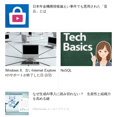
日本年金機構情報漏えい事件でも悪用された「盲
点」とは
Windows 8、古いInternet Explore
NoSQL
rのサポートが終了した日 (1/2)
なぜ生成AI導入に踏み切れない？ 生産性と組織力
を高める鍵
PR(ITmedia エンタープライズ)