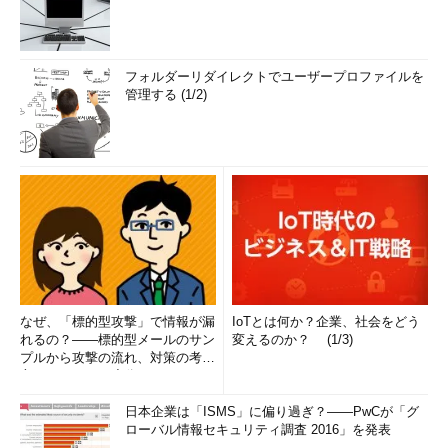
フォルダーリダイレクトでユーザープロファイルを
管理する (1/2)
なぜ、「標的型攻撃」で情報が漏
IoTとは何か？企業、社会をどう
れるの？――標的型メールのサン
変えるのか？ (1/3)
プルから攻撃の流れ、対策の考え
方まで、もう一度分かりやすく
解...
日本企業は「ISMS」に偏り過ぎ？――PwCが「グ
ローバル情報セキュリティ調査 2016」を発表