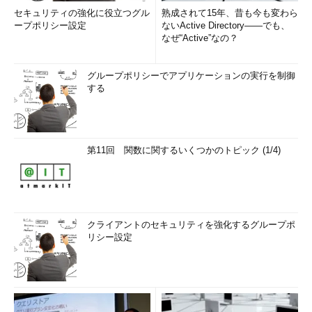
セキュリティの強化に役立つグル
熟成されて15年、昔も今も変わら
ープポリシー設定
ないActive Directory――でも、
なぜ“Active”なの？
グループポリシーでアプリケーションの実行を制御
する
第11回 関数に関するいくつかのトピック (1/4)
クライアントのセキュリティを強化するグループポ
リシー設定