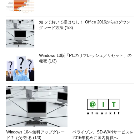
知っておいて損はなし！ Office 2016からのダウン
グレード方法 (1/3)
Windows 10版「PCのリフレッシュ／リセット」の
秘密 (1/3)
Windows 10へ無料アップグレー
ベライゾン、SD-WANサービスを
ド？ だが断る (1/3)
2016年初めに国内提供へ