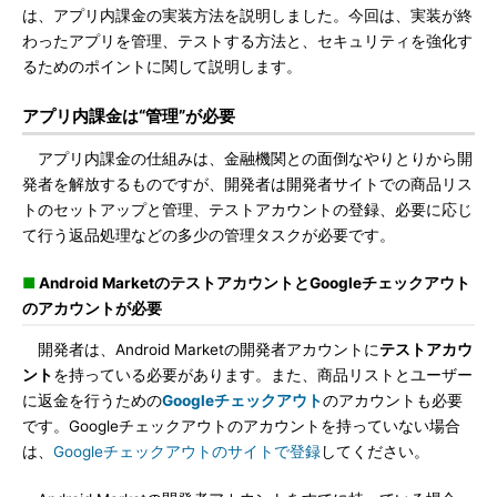
は、アプリ内課金の実装方法を説明しました。今回は、実装が終
わったアプリを管理、テストする方法と、セキュリティを強化す
るためのポイントに関して説明します。
アプリ内課金は“管理”が必要
アプリ内課金の仕組みは、金融機関との面倒なやりとりから開
発者を解放するものですが、開発者は開発者サイトでの商品リス
トのセットアップと管理、テストアカウントの登録、必要に応じ
て行う返品処理などの多少の管理タスクが必要です。
■
Android MarketのテストアカウントとGoogleチェックアウト
のアカウントが必要
開発者は、Android Marketの開発者アカウントに
テストアカウ
ント
を持っている必要があります。また、商品リストとユーザー
に返金を行うための
Googleチェックアウト
のアカウントも必要
です。Googleチェックアウトのアカウントを持っていない場合
は、
Googleチェックアウトのサイトで登録
してください。