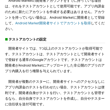
Android Marketの開発者アカウントをすでに持っている場合
は、それをテストアカウントとして使用可能です。アプリ内課金
のために新たにアカウントを作成する必要はありません。アカウ
ントを持っていない場合は、Android Marketに開発者として登録
して、
Android Market開発者サイトでアカウントを取得
してくだ
さい。
■
テストアカウントの設定
開発者サイトでは、1つ以上のテストアカウントが取得可能で
す。テストアカウントは、テストアカウントとして開発者サイト
で登録する通常のGoogleアカウントです。テストアカウントは
開発者がAndroid Marketにアップロードした非公開のアプリのア
プリ内購入を行う権限を与えられています。
開発者が複数のテスターに、開発者サイトへのアクセスなしに
アプリ内課金のテストを行わせたい場合、テストアカウントは便
利です。開発者自身がテストを行い、テストアカウントも管理す
るなら、自分自身でテストアカウントを作成し、自分やテスター
に信任状を送付可能です。