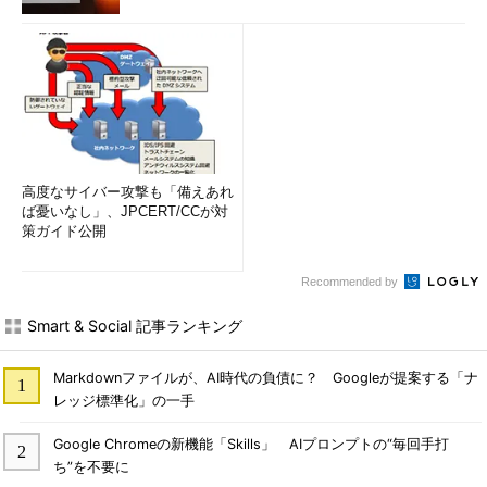
高度なサイバー攻撃も「備えあれ
ば憂いなし」、JPCERT/CCが対
策ガイド公開
Recommended by
Smart & Social 記事ランキング
Markdownファイルが、AI時代の負債に？ Googleが提案する「ナ
レッジ標準化」の一手
Google Chromeの新機能「Skills」 AIプロンプトの“毎回手打
ち”を不要に