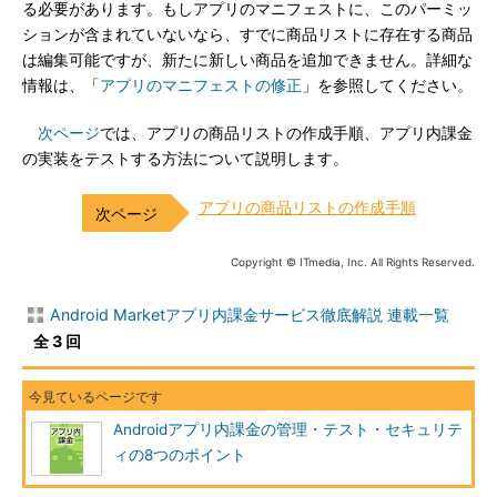
る必要があります。もしアプリのマニフェストに、このパーミッ
ションが含まれていないなら、すでに商品リストに存在する商品
は編集可能ですが、新たに新しい商品を追加できません。詳細な
情報は、「
アプリのマニフェストの修正
」を参照してください。
次ページ
では、アプリの商品リストの作成手順、アプリ内課金
の実装をテストする方法について説明します。
アプリの商品リストの作成手順
Copyright © ITmedia, Inc. All Rights Reserved.
Android Marketアプリ内課金サービス徹底解説 連載一覧
全 3 回
Androidアプリ内課金の管理・テスト・セキュリテ
ィの8つのポイント