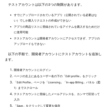
テストアカウントは以下の3つの制限があります。
すでにアップロードされているアプリ（公開されている必要はな
い）でしか購入リクエストの作成ができない
アプリの商品リストに登録されているアイテムを購入するためだけ
に使用可能
テストアカウントは開発者アカウントにアクセスできず、アプリの
アップロードもできない
以下の手順で、開発者アカウントにテストアカウントを追加し
ます。
開発者アカウントにログイン
ページの左上にあるユーザー名の下の「Edit profile」をクリック
「Edit Profile」ページを「Licensing」「In-app Billing」パネル（図
1）までスクロール
テストアカウントに登録したメールアドレスを、カンマで区切って
入力
「Save」をクリックして変更を保存