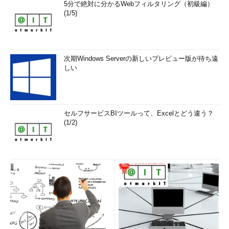
5分で絶対に分かるWebフィルタリング（初級編）
(1/5)
次期Windows Serverの新しいプレビュー版が待ち遠
しい
セルフサービスBIツールって、Excelとどう違う？
(1/2)