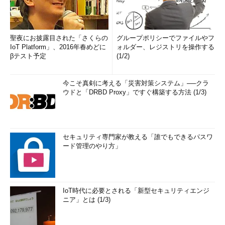
聖夜にお披露目された「さくらの
グループポリシーでファイルやフ
IoT Platform」、2016年春めどに
ォルダー、レジストリを操作する
βテスト予定
(1/2)
今こそ真剣に考える「災害対策システム」──クラ
ウドと「DRBD Proxy」ですぐ構築する方法 (1/3)
セキュリティ専門家が教える「誰でもできるパスワ
ード管理のやり方」
IoT時代に必要とされる「新型セキュリティエンジ
ニア」とは (1/3)