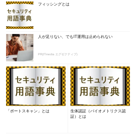
フィッシングとは
人が足りない、でもIT運用は止められない
PR(ITmedia エグゼクティブ)
「ポートスキャン」とは
生体認証（バイオメトリクス認
証）とは