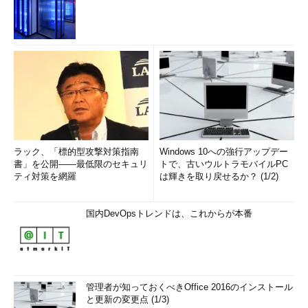
ラック、「標的型攻撃対策指南
Windows 10への強行アップデー
書」を公開――最低限のセキュリ
トで、古いウルトラモバイルPC
ティ対策を網羅
は輝きを取り戻せるか？ (1/2)
国内DevOpsトレンドは、これからが本番
管理者が知っておくべきOffice 2016のインストール
と更新の変更点 (1/3)