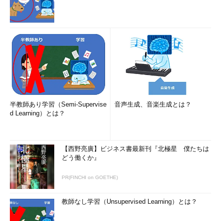
半教師あり学習（Semi-Supervise
音声生成、音楽生成とは？
d Learning）とは？
【西野亮廣】ビジネス書最新刊『北極星 僕たちは
どう働くか』
PR(FINCHI on GOETHE)
教師なし学習（Unsupervised Learning）とは？