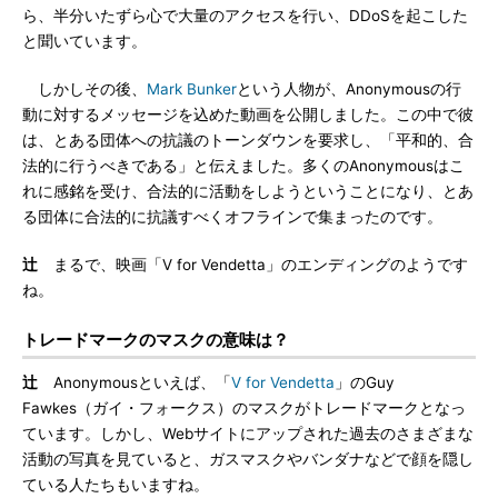
ら、半分いたずら心で大量のアクセスを行い、DDoSを起こした
と聞いています。
しかしその後、
Mark Bunker
という人物が、Anonymousの行
動に対するメッセージを込めた動画を公開しました。この中で彼
は、とある団体への抗議のトーンダウンを要求し、「平和的、合
法的に行うべきである」と伝えました。多くのAnonymousはこ
れに感銘を受け、合法的に活動をしようということになり、とあ
る団体に合法的に抗議すべくオフラインで集まったのです。
辻
まるで、映画「V for Vendetta」のエンディングのようです
ね。
トレードマークのマスクの意味は？
辻
Anonymousといえば、「
V for Vendetta
」のGuy
Fawkes（ガイ・フォークス）のマスクがトレードマークとなっ
ています。しかし、Webサイトにアップされた過去のさまざまな
活動の写真を見ていると、ガスマスクやバンダナなどで顔を隠し
ている人たちもいますね。