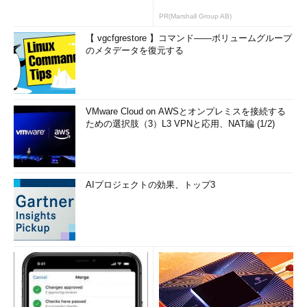
PR(Marshall Group AB)
【 vgcfgrestore 】コマンド――ボリュームグループ
のメタデータを復元する
VMware Cloud on AWSとオンプレミスを接続する
ための選択肢（3）L3 VPNと応用、NAT編 (1/2)
AIプロジェクトの効果、トップ3