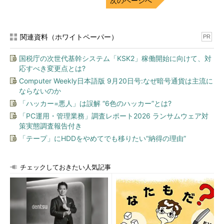
次のページへ
関連資料（ホワイトペーパー）
PR
国税庁の次世代基幹システム「KSK2」稼働開始に向けて、対
応すべき変更点とは?
Computer Weekly日本語版 9月20日号:なぜ暗号通貨は主流に
ならないのか
「ハッカー=悪人」は誤解 “6色のハッカー”とは?
「PC運用・管理業務」調査レポート2026 ランサムウェア対
策実態調査報告付き
「テープ」にHDDをやめてでも移りたい“納得の理由”
チェックしておきたい人気記事