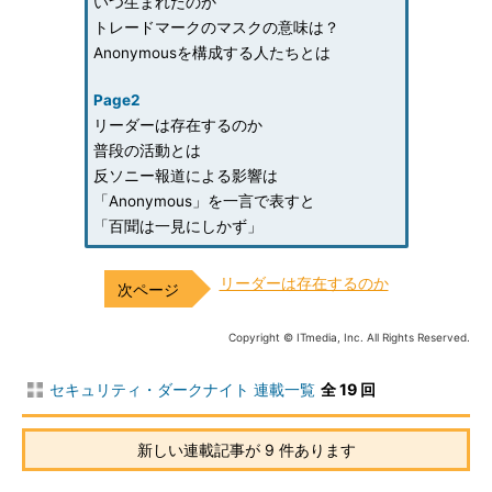
いつ生まれたのか
トレードマークのマスクの意味は？
Anonymousを構成する人たちとは
Page2
リーダーは存在するのか
普段の活動とは
反ソニー報道による影響は
「Anonymous」を一言で表すと
「百聞は一見にしかず」
リーダーは存在するのか
Copyright © ITmedia, Inc. All Rights Reserved.
セキュリティ・ダークナイト 連載一覧
全 19 回
新しい連載記事が 9 件あります