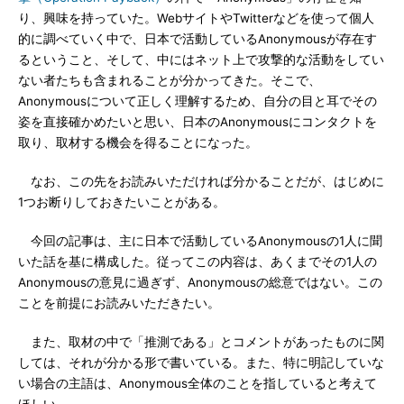
り、興味を持っていた。WebサイトやTwitterなどを使って個人
的に調べていく中で、日本で活動しているAnonymousが存在す
るということ、そして、中にはネット上で攻撃的な活動をしてい
ない者たちも含まれることが分かってきた。そこで、
Anonymousについて正しく理解するため、自分の目と耳でその
姿を直接確かめたいと思い、日本のAnonymousにコンタクトを
取り、取材する機会を得ることになった。
なお、この先をお読みいただければ分かることだが、はじめに
1つお断りしておきたいことがある。
今回の記事は、主に日本で活動しているAnonymousの1人に聞
いた話を基に構成した。従ってこの内容は、あくまでその1人の
Anonymousの意見に過ぎず、Anonymousの総意ではない。この
ことを前提にお読みいただきたい。
また、取材の中で「推測である」とコメントがあったものに関
しては、それが分かる形で書いている。また、特に明記していな
い場合の主語は、Anonymous全体のことを指していると考えて