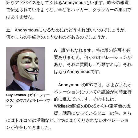
細なアドバイスをしてくれるAnonymousもいます。昨今の報道
で伝えられているような、単なるハッカー、クラッカーの集団で
はありません。
辻
Anonymousになるためにはどうすればいいのでしょうか。
何かしらの手続きのようなものがあるのでしょうか。
A
誰でもなれます。特に誰の許可も必
要ありません。何かのオペレーションが
あり、それに賛同し、行動すれば、それ
はもうAnonymousです。
AnonymousのIRCでは、さまざまなオ
ペレーションについての議論が同時並行
Guy Fawkes（ガイ・フォー
的に進んでいます。その中には、
クス）のマスクがトレードマ
Wikileaks関連のDDoSから中東革命の支
ーク
援、話題になっているソニーの件、さら
にはトルコでの活動など、1つにはくくりきれないオペレーショ
ンが存在してきました。