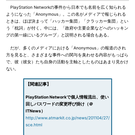
PlayStation Networkの事件から日本でも名前を広く知られる
ようになった「Anonymous」。この名がメディアで報じられる
ときは、ほぼ決まって「ハッカー集団」「クラッカー集団」とい
う「枕詞」が付く。中には、「政府や主要企業などへのハッキン
グの第一線にいるグループ」と説明される場合もある。
だが、多くのメディアにおける「Anonymous」の報道のされ
方を見ると、さまざまな事件への関与を臭わせる内容がもっぱら
で、彼（彼女）たち自身の活動を主軸としたものはあまり見かけ
ない。
【関連記事】
PlayStation Networkで個人情報流出、使い
回しパスワードの変更呼び掛け（＠
ITNews）
http://www.atmarkit.co.jp/news/201104/27/
sce.html