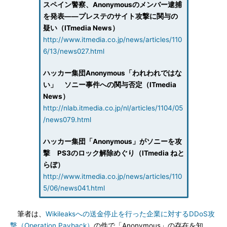
スペイン警察、Anonymousのメンバー逮捕
を発表――プレステのサイト攻撃に関与の
疑い（ITmedia News）
http://www.itmedia.co.jp/news/articles/110
6/13/news027.html
ハッカー集団Anonymous「われわれではな
い」 ソニー事件への関与否定（ITmedia
News）
http://nlab.itmedia.co.jp/nl/articles/1104/05
/news079.html
ハッカー集団「Anonymous」がソニーを攻
撃 PS3のロック解除めぐり（ITmedia ねと
らぼ）
http://www.itmedia.co.jp/news/articles/110
5/06/news041.html
筆者は、
Wikileaksへの送金停止を行った企業に対するDDoS攻
撃（Operation Payback）
の件で「Anonymous」の存在を知