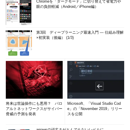
Chromeを「ダークモード」に切り替えて省電力や
眼の負担軽減（Android／iPhone編）
第3回 ディープラーニング最速入門 ― 仕組み理解
×初実装（後編） (1/3)
将来は世論操作にも悪用？ パロ
Microsoft、「Visual Studio Cod
アルトネットワークスがサイバー
e」の「November 2019」リリー
脅威の予測を発表
スを公開
arrowsの頑丈さがとんでもないレベルに