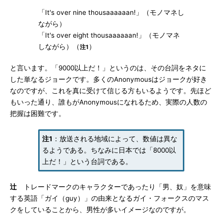
「It's over nine thousaaaaaan!」（モノマネし
ながら）
「It's over eight thousaaaaaan!」（モノマネ
しながら）（
）
注1
と言います。「9000以上だ！」というのは、その台詞をネタに
した単なるジョークです。多くのAnonymousはジョークが好き
なのですが、これを真に受けて信じる方もいるようです。先ほど
もいった通り、誰もがAnonymousになれるため、実際の人数の
把握は困難です。
注1
：放送される地域によって、数値は異な
るようである。ちなみに日本では「8000以
上だ！」という台詞である。
辻
トレードマークのキャラクターであったり「男、奴」を意味
する英語「ガイ（guy）」の由来となるガイ・フォークスのマス
クをしていることから、男性が多いイメージなのですが。