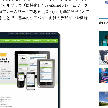
ルブラウザに特化したJavaScriptフレームワーク
aScriptフレームワークである「jQuery」を基に開発されて
ることで、基本的なモバイル向けのデザインや機能
＠IT e