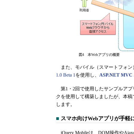
図4 本Webアプリの概要
また、モバイル（スマートフォン）
1.0 Beta 1
を使用し、
ASP.NET MVC 
第1・2回で使用したサンプルアプリは「
クを使用して構築しましたが、本稿では
します。
■
スマホ向けWebアプリが手軽に作れ
jQuery Mobileは、DOM操作