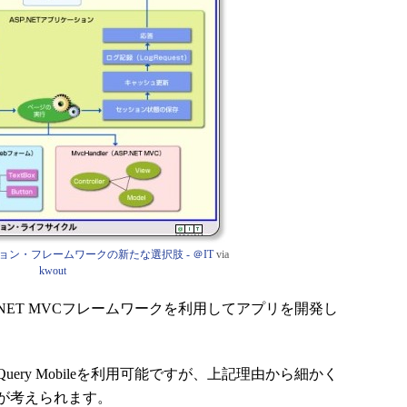
ョン・フレームワークの新たな選択肢 - ＠IT
via
kwout
NET MVCフレームワークを利用してアプリを開発し
んjQuery Mobileを利用可能ですが、上記理由から細かく
が考えられます。