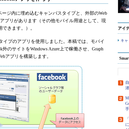
ookのページ内に埋め込むキャンバスタイプと、外部のWeb
用するアプリがあります（その他モバイル用途として、現
が利用できます。）。
アイ
キャ
タイプのアプリを使用しました。本稿では、モバイ
外のサイトをWindows Azure上で稼働させ、Graph
Webアプリを構築します。
Sma
M
G