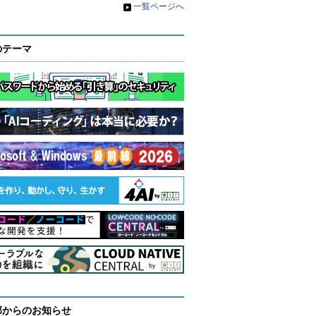
»
一覧ページへ
のテーマ
部からのお知らせ