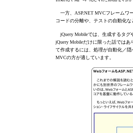
一方、ASP.NET MVCフレーム
コードの分離や、テストの自動化な
jQuery Mobileでは、生成
jQuery Mobileだけに限った
て作成するには、処理が自動化／隠ぺい化され
MVCの方が適しています。