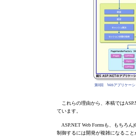
第0回 Webアプリケーシ
これらの理由から、本稿ではASP.
ています。
ASP.NET Web Formsも、もちろ
制御するには開発が複雑になること