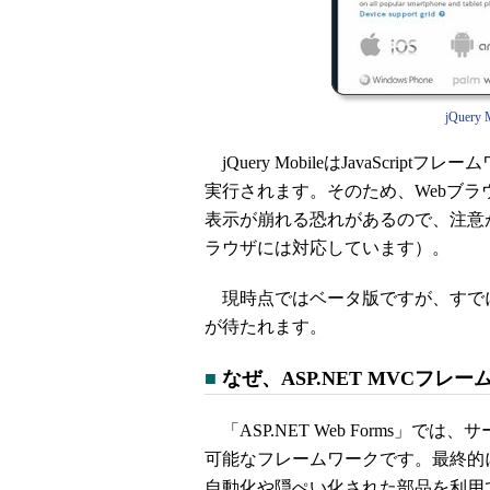
jQuery M
jQuery MobileはJavaScr
実行されます。そのため、Webブ
表示が崩れる恐れがあるので、注意が必
ラウザには対応しています）。
現時点ではベータ版ですが、すで
が待たれます。
■
なぜ、ASP.NET MVCフレ
「ASP.NET Web Forms」
可能なフレームワークです。最終的
自動化や隠ぺい化された部品を利用