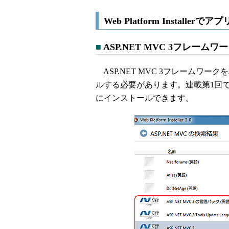
Web Platform Installer
■
ASP.NET MVC 3フレーム
ASP.NET MVC 3フレームワ
ルする必要があります。連載第1回
にインストールできます。