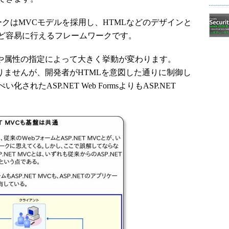
ワークはMVCモデルを採用し、HTMLなどのデザインと
ど容易に行えるフレームワークです。
するタグや属性の指定によって大きく挙動が変わります。
話ではありませんが、開発者がHTMLを意図した通りに制御し
たASP.NET Web FormsよりもASP.NET