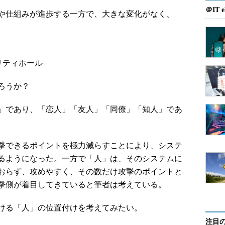
＠IT e
や仕組みが進歩する一方で、大きな変化がなく、
リティホール
ろうか？
」であり、「恋人」「友人」「同僚」「知人」であ
撃できるポイントを極力減らすことにより、システ
るようになった。一方で「人」は、そのシステムに
おらず、攻めやすく、その数だけ攻撃のポイントと
撃側が着目してきていると筆者は考えている。
ける「人」の位置付けを考えてみたい。
注目