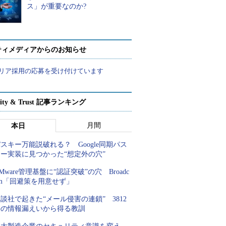
ス」が重要なのか?
ティメディアからのお知らせ
リア採用の応募を受け付けています
rity & Trust 記事ランキング
月間
本日
スキー万能説破れる？ Google同期パス
キー実装に見つかった“想定外の穴”
Mware管理基盤に“認証突破”の穴 Broadc
om「回避策を用意せず」
談社で起きた“メール侵害の連鎖” 3812
件の情報漏えいから得る教訓