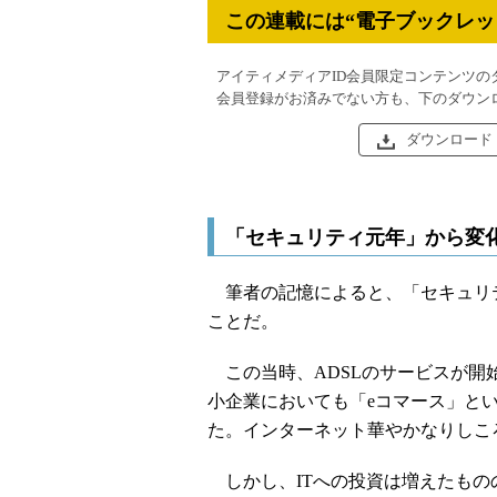
この連載には“電子ブックレッ
アイティメディアID会員限定コンテンツの
会員登録がお済みでない方も、下のダウン
ダウンロード
「セキュリティ元年」から変
筆者の記憶によると、「セキュリテ
ことだ。
この当時、ADSLのサービスが開
小企業においても「eコマース」と
た。インターネット華やかなりしこ
しかし、ITへの投資は増えたもの