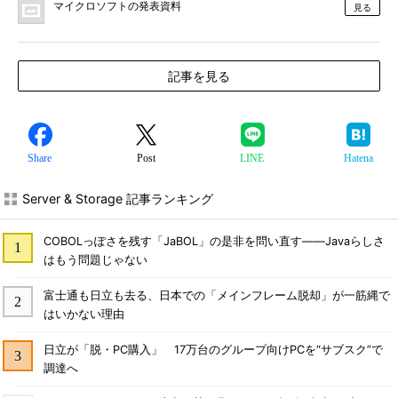
マイクロソフトの発表資料
見る
記事を見る
Share
Post
LINE
Hatena
Server & Storage 記事ランキング
COBOLっぽさを残す「JaBOL」の是非を問い直す――Javaらしさ
はもう問題じゃない
富士通も日立も去る、日本での「メインフレーム脱却」が一筋縄で
はいかない理由
日立が「脱・PC購入」 17万台のグループ向けPCを“サブスク”で
調達へ