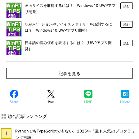
画面サイズを取得するには？［Windows 10 UWPアプ
読む
リ開発］
OSのバージョンやデバイスファミリーを識別するに
読む
は？［Windows 10 UWPアプリ開発］
日本語の読み仮名を取得するには？［UWPアプリ開
読む
発］
記事を見る
Share
Post
LINE
Hatena
総合記事ランキング
PythonでもTypeScriptでもない、2025年「最も人気のプログラミ
ング言語」