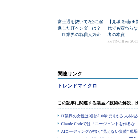
富士通を抜いて2位に躍
【見城徹×藤田
進したITベンダーは？
代でも変わらな
IT業界の就職人気企
者の本質
業トップ20
PR(FINCHI on GOE
関連リンク
トレンドマイクロ