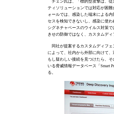
チェン氏は、「標的型攻撃は、従
ティソリューションでは対応が困難
ォールでは、感染した端末による内
セスを検知できないし、感染に使わ
シグネチャベースのウイルス対策で
きせの防御ではなく、カスタムディ
同社が提案するカスタムディフェンスでは
によって、社内から外部に向けて、
もし疑わしい接続を見つけたら、そ
いる脅威情報データベース「Smart Pro
る。