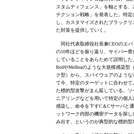
スタムディフェンス」を軸とする、2
テクション戦略」を発表した。特定
し、カスタマイズされたブラックリ
た対策を提供していく。
同社代表取締役社長兼CEOのエバ
の10年ほどを振り返り、サイバー脅
していることをあらためて説明した。
RedやMellisaのような大規模感染
ク型）から、スパイウェアのような
て今、特定のターゲットに合わせて
た標的型攻撃がまん延している。ソ
ニアリングなどを用いて特定の個人
感染し、命令を下すC＆Cサーバと
ットワーク内部の機密データを探し
み出す、というのが典型的な標的型