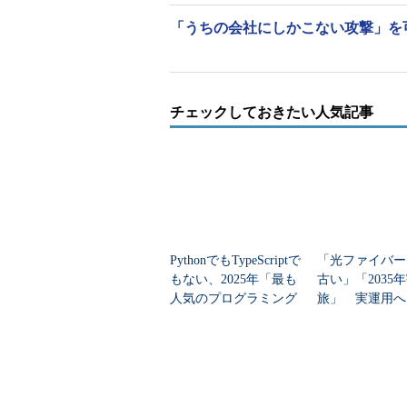
「うちの会社にしかこない攻撃」を
チェックしておきたい人気記事
PythonでもTypeScriptで
「光ファイバー
もない、2025年「最も
古い」「2035
人気のプログラミング
旅」 実運用へ
言語」
データセンター