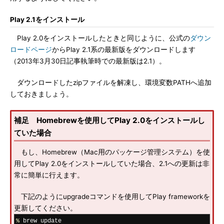
Play 2.1をインストール
Play 2.0をインストールしたときと同じように、公式の
ダウン
ロードページ
からPlay 2.1系の最新版をダウンロードします
（2013年3月30日記事執筆時での最新版は2.1）。
ダウンロードしたzipファイルを解凍し、環境変数PATHへ追加
しておきましょう。
補足 Homebrewを使用してPlay 2.0をインストールし
ていた場合
もし、Homebrew（Mac用のパッケージ管理システム）を使
用してPlay 2.0をインストールしていた場合、2.1への更新は非
常に簡単に行えます。
下記のようにupgradeコマンドを使用してPlay frameworkを
更新してください。
%