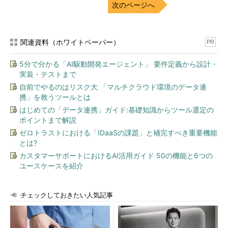
次のページへ
関連資料（ホワイトペーパー）
PR
5分で分かる「AI駆動開発エージェント」 要件定義から設計・
実装・テストまで
自前でやるのはリスク大 「マルチクラウド環境のデータ連
携」を救うツールとは
はじめての「データ連携」ガイド:基礎知識からツール選定の
ポイントまで解説
ゼロトラストにおける「IDaaSの課題」と補完すべき重要機能
とは?
カスタマーサポートにおけるAI活用ガイド 50の機能と6つの
ユースケースを紹介
チェックしておきたい人気記事