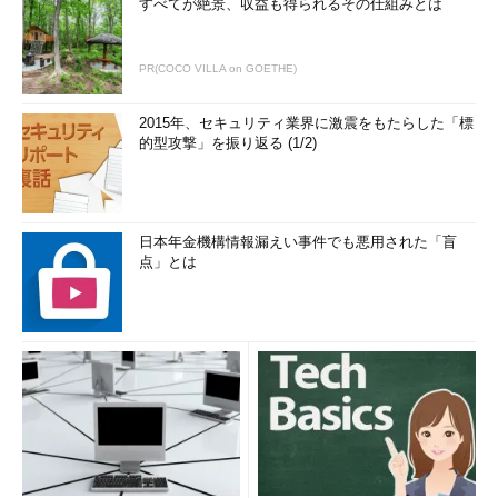
すべてが絶景、収益も得られるその仕組みとは
PR(COCO VILLA on GOETHE)
2015年、セキュリティ業界に激震をもたらした「標
的型攻撃」を振り返る (1/2)
日本年金機構情報漏えい事件でも悪用された「盲
点」とは