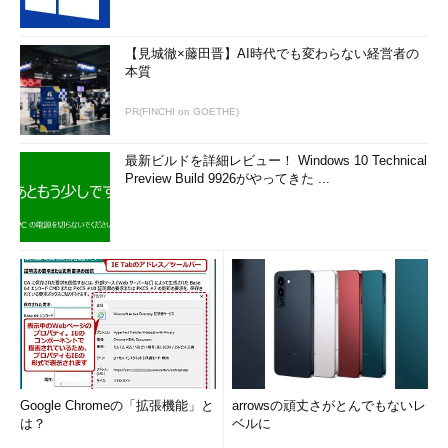
【見城徹×藤田晋】AI時代でも変わらない経営者の
本質
PR(FINCHI on GOETHE)
最新ビルドを詳細レビュー！ Windows 10 Technical
Preview Build 9926がやってきた ...
Google Chromeの「拡張機能」と
arrowsの頑丈さがとんでもないレ
は？
ベルに