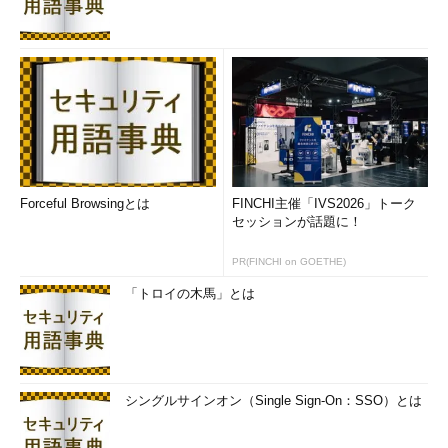
Forceful Browsingとは
FINCHI主催「IVS2026」トーク
セッションが話題に！
PR(FINCHI on GOETHE)
「トロイの木馬」とは
シングルサインオン（Single Sign-On：SSO）とは