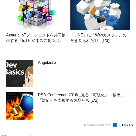
AzureでIoTプロジェクトを共同検
「LINE」に「Webカメラ」、の
証する「IoTビジネス共創ラボ」
ぞき見られた1月 (1/3)
AngularJS
RSA Conference 2016に見る「可視化」「検出」
「対応」を支援する製品たち (1/2)
Recommended by