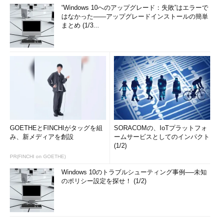
“Windows 10へのアップグレード：失敗”はエラーで
はなかった――アップグレードインストールの簡単
まとめ (1/3...
GOETHEとFINCHIがタッグを組
SORACOMの、IoTプラットフォ
み、新メディアを創設
ームサービスとしてのインパクト
(1/2)
PR(FINCHI on GOETHE)
Windows 10のトラブルシューティング事例──未知
のポリシー設定を探せ！ (1/2)