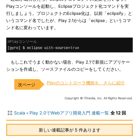
Playコンソールを起動し、Eclipseプロジェクト化コマンドを実
行しましょう。プロジェクトのEclipse化は、以前「eclipsify」と
いうコマンド名でしたが、Play 2.1からは「eclipse」というコマ
ンド名に変わっています。
#Playコンソール
[
gyro
]
 $ eclipse 
with
-
source
=
true
もしこれでうまく動かない場合、Play 2.1で新規にアプリケー
ションを作成し、ソースファイルのコピーをしてください。
Playのコントローラ機能を、さらに紹介
Copyright © ITmedia, Inc. All Rights Reserved.
Scala＋Play 2.0でWebアプリ開発入門 連載一覧
全 12 回
新しい連載記事が 5 件あります