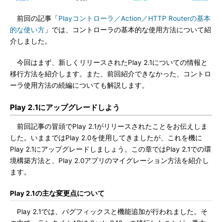
前回の記事「
Playコントローラ／Action／HTTP Routerの基本
的な使い方
」では、コントローラの基本的な使用方法について紹
介しました。
今回はまず、新しくリリースされたPlay 2.1についての情報と
移行方法を紹介します。また、前回紹介できなかった、コントロ
ーラ使用方法の続編についても解説します。
Play 2.1にアップグレードしよう
前回記事の冒頭でPlay 2.1がリリースされたことをお伝えしま
した。いままではPlay 2.0を使用してきましたが、これを機に
Play 2.1にアップグレードしましょう。この章ではPlay 2.1での環
境構築方法と、Play 2.0アプリのマイグレーション方法を紹介し
ます。
Play 2.1の主な変更点について
Play 2.1では、バグフィックスと機能追加が行われました。そ