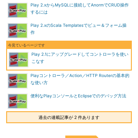
Play 2.xからMySQLに接続してAnormでCRUD操作
するには
Play 2.xのScala Templatesでビュー＆フォーム操
作
Play 2.1にアップグレードしてコントローラを使い
こなす
Playコントローラ／Action／HTTP Routerの基本的
な使い方
便利なPlayコンソールとEclipseでのデバッグ方法
過去の連載記事が 2 件あります