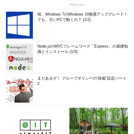
PR(arrows)
祝、Windows 7のWindows 10無償アップグレード！
でも、古いPCで動くの？ (1/2)
Node.jsのMVCフレームワーク「Express」の基礎知
識とインストール (1/3)
まだあるぞ！ グループポリシーの“鉄板”設定パート
2