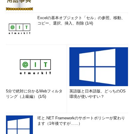
Excelの基本オブジェクト「セル」の参照、移動、
コピー、選択、挿入、削除 (1/4)
5分で絶対に分かるWebフィルタ
英語版と日本語版、どっちのOS
リング（上級編） (1/5)
環境が使いやすい？
IEと.NET Frameworkのサポートポリシーが変わり
ます（1年後ですが……）