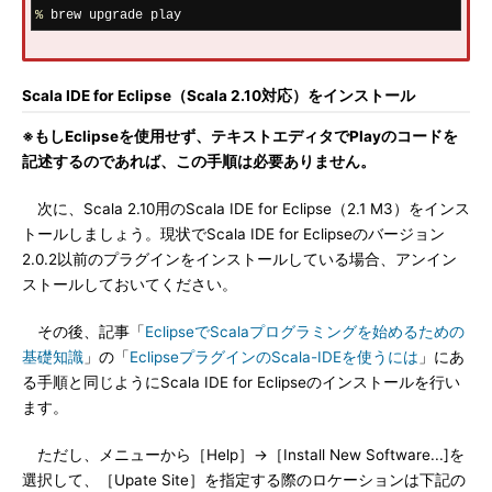
%
 brew upgrade play
Scala IDE for Eclipse（Scala 2.10対応）をインストール
※もしEclipseを使用せず、テキストエディタでPlayのコードを
記述するのであれば、この手順は必要ありません。
次に、Scala 2.10用のScala IDE for Eclipse（2.1 M3）をインス
トールしましょう。現状でScala IDE for Eclipseのバージョン
2.0.2以前のプラグインをインストールしている場合、アンイン
ストールしておいてください。
その後、記事「
EclipseでScalaプログラミングを始めるための
基礎知識
」の「
EclipseプラグインのScala-IDEを使うには
」にあ
る手順と同じようにScala IDE for Eclipseのインストールを行い
ます。
ただし、メニューから［Help］→［Install New Software...]を
選択して、［Upate Site］を指定する際のロケーションは下記の