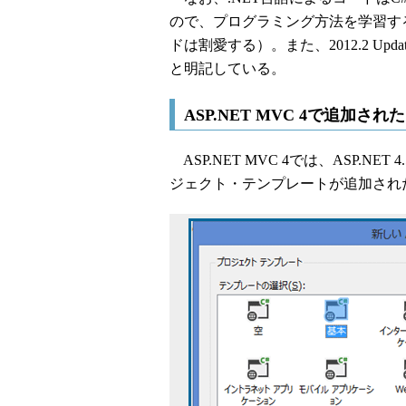
ので、プログラミング方法を学習するため
ドは割愛する）。また、2012.2 Upda
と明記している。
ASP.NET MVC 4で追加
ASP.NET MVC 4では、ASP.NET
ジェクト・テンプレートが追加され