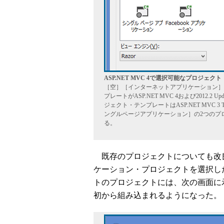
ASP.NET MVC 4で選択可能なプロジェク
［空］［インターネットアプリケーション］
プレートがASP.NET MVC 4および2012
ジェクト・テンプレートはASP.NET MVC 3 T
ングルページアプリケーション］の2つのプロジェ
る。
既存のプロジェクトについても改
ケーション・プロジェクトを選択し
トのプロジェクトには、次の画面に
初から組み込まれるようになった。