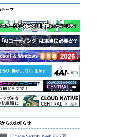
のテーマ
部からのお知らせ
ITmedia Security Week 2026 夏