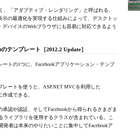
く、「アダプティブ・レンダリング」と呼ばれる、
て表示の最適化を実現する仕組みによって、デスクトッ
・デバイスのWebブラウザにも容易に対応できるよう
のテンプレート［2012.2 Update］
ンプレートの1つに、Facebookアプリケーション・テンプ
プレートを使うと、ASP.NET MVCを利用した
単に作成できる。
の承認や認証、そしてFacebookから得られるさまざま
るライブラリを使用するクラスが含まれている。こ
者は本来のやりたいことに集中してFacebookア