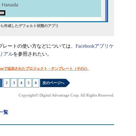
トから作成したデフォルト状態のアプリ
テンプレートの使い方などについては、
Facebookアプリケ
リアル
を参照されたい。
.2 Updateで追加されたプロジェクト・テンプレート（その2）
1
|
2
|
3
|
4
|
5
|
6
次のページへ
Copyright© Digital Advantage Corp. All Rights Reserved.
載一覧