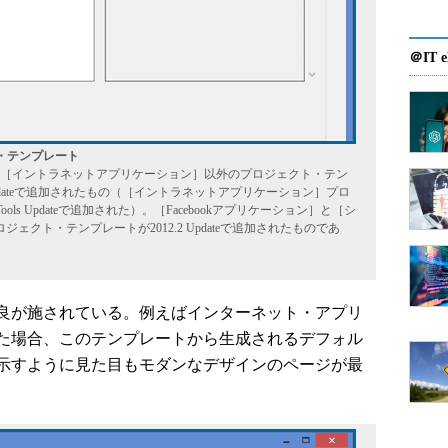
＠IT e
ト・テンプレート
［イントラネットアプリケーション］以外のプロジェクト・テン
.2 Updateで追加されたもの（［イントラネットアプリケーション］プロ
ools Updateで追加された）。［Facebookアプリケーション］と［シ
クト・テンプレートが2012.2 Updateで追加されたものであ
良が施されている。例えばインターネット・アプリ
た場合、このテンプレートから生成されるデフォル
示すように見た目もモダンなデザインのページが最