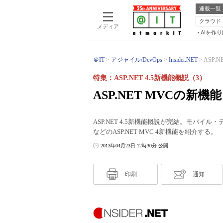
連載一覧
クラウド
メディア
AIを作
＠IT
アジャイル/DevOps
Insider.NET
ASP.
特集：ASP.NET 4.5新機能概説（3）
ASP.NET MVCの新機能
ASP.NET 4.5新機能概説が完結。モバイル・デバ
などのASP.NET MVC 4新機能を紹介する。
2013年04月23日 12時30分 公開
印刷
通知