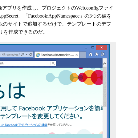
ookアプリを作成し、プロジェクトのWeb.configファイ
AppSecret」「Facebook:AppNamespace」の3つの値を
ookのサイトで追加するだけで、テンプレートのデフ
リを作成できるのだ。