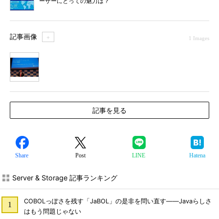
ーザーにとっての魅力は？
記事画像
＋
1 Images
1
記事を見る
Share
Post
LINE
Hatena
Server & Storage 記事ランキング
COBOLっぽさを残す「JaBOL」の是非を問い直す――Javaらしさ
はもう問題じゃない